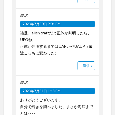
匿名
2023年7月30日 9:04 PM
補足。alien craftだと正体が判明したら、
UFOね。
正体が判明するまではUAPいやUAUP（最
近こっちに変わった）
返信
匿名
2023年7月31日 1:48 PM
ありがとうございます。
自分で続きを調べました。まさか海底まで
とは‥‥