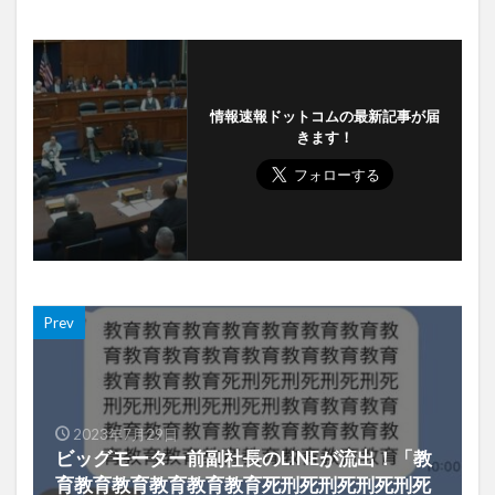
情報速報ドットコムの最新記事が届
きます！
Prev
2023年7月29日
ビッグモーター前副社長のLINEが流出！「教
育教育教育教育教育教育死刑死刑死刑死刑死