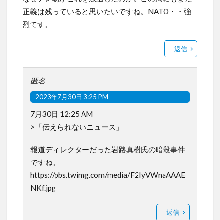
正義は残っていると思いたいですね。NATO・・強
烈てす。
返信
匿名
2023年7月30日 3:25 PM
7月30日 12:25 AM
>「伝えられないニュース」
報道ディレクターだった岩路真樹氏の暗殺事件
ですね。
https://pbs.twimg.com/media/F2IyVWnaAAAE
NKf.jpg
返信