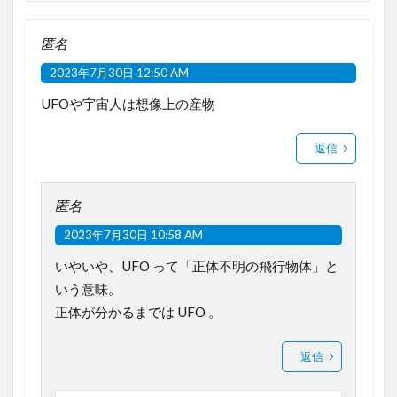
匿名
2023年7月30日 12:50 AM
UFOや宇宙人は想像上の産物
返信
匿名
2023年7月30日 10:58 AM
いやいや、UFO って「正体不明の飛行物体」と
いう意味。
正体が分かるまでは UFO 。
返信