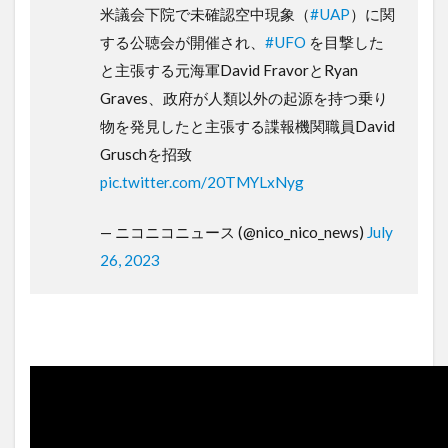
米議会下院で未確認空中現象（
#UAP
）に関
する公聴会が開催され、
#UFO
を目撃した
と主張する元海軍David FravorとRyan
Graves、政府が人類以外の起源を持つ乗り
物を発見したと主張する諜報機関職員David
Gruschを招致
pic.twitter.com/20TMYLxNyg
— ニコニコニュース (@nico_nico_news)
July
26, 2023