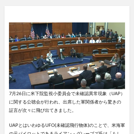
7月26日に米下院監視小委員会で未確認異常現象（UAP）
に関する公聴会が行われ、出席した軍関係者から驚きの
証言が次々に飛び出てきました。
UAPとはいわゆるUFO(未確認飛行物体)のことで、米海軍
の元パイロットであるライアン・グレーブズ氏は「もし