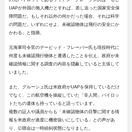
UAPが外国の無人機だとすれば、差し迫った国家安全保
障問題だ。もしそれ以外の何かだった場合、それは科学
の問題だ。いずれにせよ、未確認物体は飛行の安全にか
かわる」と指摘。
元海軍司令官のデービッド・フレーバー氏も現役時代に
何度も未確認飛行物体と遭遇したことを伝え、政府が未
確認情報に関する調査の内容を隠蔽していると主張して
いました。
また、グルーシュ氏は米政府がUAPを保持しているだけ
でなく、この航空機を操縦していた「非人間」パイロッ
トたちの遺体も持っていると語っています。
複数の証人や議員からも「未確認物体の目撃に関する情
報を米政府が過度に機密扱いにしている」との声があ
り、公聴会は一時紛糾状態になりました。