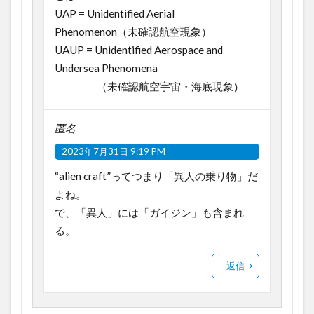
UAP = Unidentified Aerial
Phenomenon（未確認航空現象）
UAUP = Unidentified Aerospace and
Undersea Phenomena
（未確認航空宇宙・海底現象）
匿名
2023年7月31日 9:19 PM
“alien craft”ってつまり「異人の乗り物」だ
よね。
で、「異人」には「ガイジン」も含まれ
る。
返信