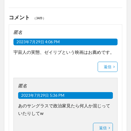
コメント
（34件）
匿名
2023年7月29日 4:06 PM
宇宙人の実態、ゼイリブという映画はお薦めです。
返信
匿名
2023年7月29日 5:36 PM
あのサングラスで政治家見たら何人か混じって
いたりしてw
返信