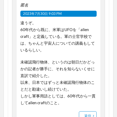
匿名
2023年7月30日 9:03 PM
違うぞ。
60年代から既に、米軍はUFOを「alien
craft」と定義している。軍の士官学校で
は、ちゃんと宇宙人についての講義もして
いるらしい。
未確認飛行物体、というのは朝日だかどっ
かの記者が勝手に、それを知らないくせに
直訳で紹介した。
以来、日本ではずっと未確認飛行物体のこ
とだと勘違いし続けていた。
しかし軍事用語としては、60年代から一貫
してalien craftのこと。
返信