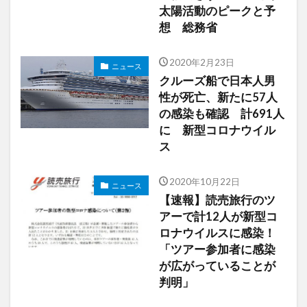
太陽活動のピークと予
想 総務省
2020年2月23日
ニュース
クルーズ船で日本人男
性が死亡、新たに57人
の感染も確認 計691人
に 新型コロナウイル
ス
2020年10月22日
ニュース
【速報】読売旅行のツ
アーで計12人が新型コ
ロナウイルスに感染！
「ツアー参加者に感染
が広がっていることが
判明」