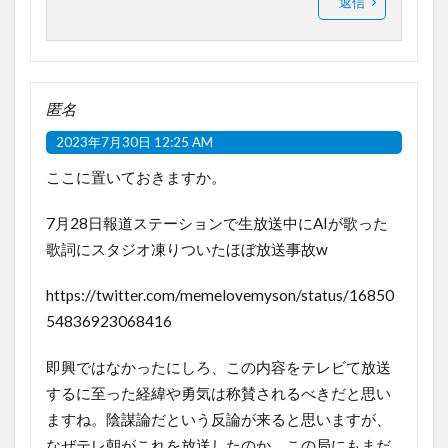
返信
匿名
2023年7月30日 12:25 AM
ここに置いておきますか。
7月28日報道ステーションで生放送中にAIが歌った
歌詞にスタジオ凍りついたほぼ放送事故w
https://twitter.com/memelovemyson/status/16850
54836923068416
即興ではなかったにしろ、この内容をテレビて放送
するに至った経緯や勇気は称賛されるべきだと思い
ますね。陰謀論だという反論が来ると思いますが、
なぜテレ朝がこれを放送したのか。この局にもまだ