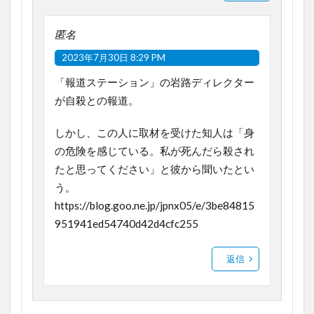
匿名
2023年7月30日 8:29 PM
「報道ステーション」の岩路ディレクター
が自殺との報道。
しかし、この人に取材を受けた知人は「身
の危険を感じている。私が死んだら殺され
たと思ってください」と彼から聞いたとい
う。
https://blog.goo.ne.jp/jpnx05/e/3be84815
951941ed54740d42d4cfc255
返信