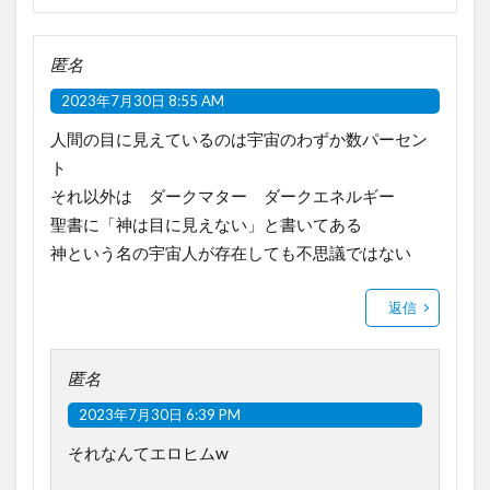
匿名
2023年7月30日 8:55 AM
人間の目に見えているのは宇宙のわずか数パーセン
ト
それ以外は ダークマター ダークエネルギー
聖書に「神は目に見えない」と書いてある
神という名の宇宙人が存在しても不思議ではない
返信
匿名
2023年7月30日 6:39 PM
それなんてエロヒムw