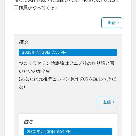
工作員がやってくる。
返信
匿名
2023年7月30日 7:18 PM
つまりワクチン陰謀論はアニメ並の作り話と言
いたいのか？w
(あなたは元祖デビルマン原作の方を読むべきだ
な)
返信
匿名
2023年7月30日 9:54 PM