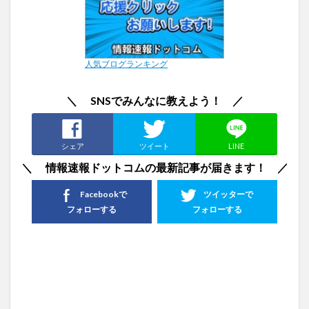
人気ブログランキング
＼ SNSでみんなに教えよう！ ／
シェア
ツイート
LINE
＼ 情報速報ドットコムの最新記事が届きます！ ／
Facebookで
ツイッターで
フォローする
フォローする