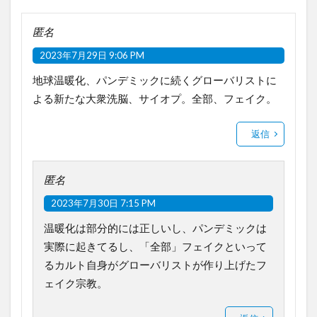
匿名
2023年7月29日 9:06 PM
地球温暖化、パンデミックに続くグローバリストに
よる新たな大衆洗脳、サイオプ。全部、フェイク。
返信
匿名
2023年7月30日 7:15 PM
温暖化は部分的には正しいし、パンデミックは
実際に起きてるし、「全部」フェイクといって
るカルト自身がグローバリストが作り上げたフ
ェイク宗教。