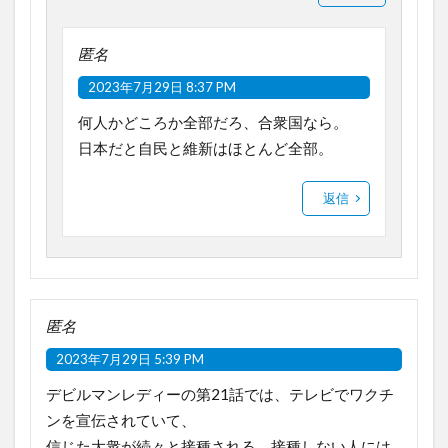
匿名
2023年7月29日 8:37 PM
何人かどころか全部だろ、合衆国なら。
日本だと自民と維新はほとんど全部。
返信
匿名
2023年7月29日 5:39 PM
デビルマンレディーの第21話では、テレビでワクチ
ンを宣伝されていて、
信じた大衆が続々と接種される。接種しない人には