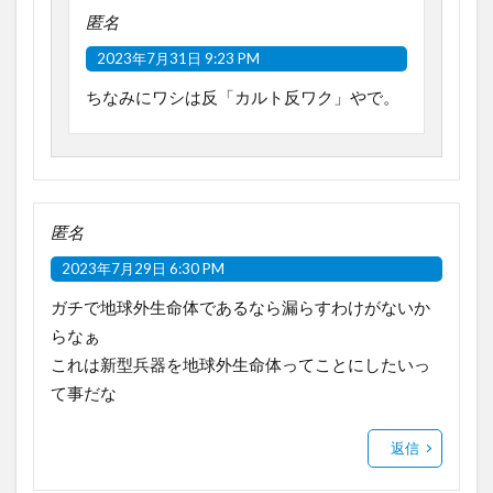
匿名
2023年7月31日 9:23 PM
ちなみにワシは反「カルト反ワク」やで。
匿名
2023年7月29日 6:30 PM
ガチで地球外生命体であるなら漏らすわけがないか
らなぁ
これは新型兵器を地球外生命体ってことにしたいっ
て事だな
返信