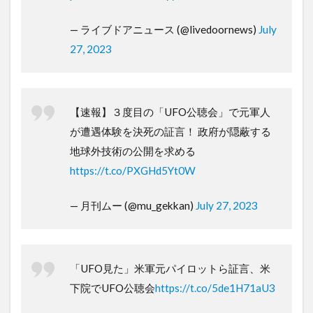
— ライブドアニュース (@livedoornews)
July
27, 2023
【速報】３度目の「UFO公聴会」で元軍人
が遭遇体験を決死の証言！ 政府が隠蔽する
地球外技術の公開を求める
https://t.co/PXGHd5Yt0W
— 月刊ムー (@mu_gekkan)
July 27, 2023
「UFO見た」米軍元パイロットら証言、米
下院でUFO公聴会
https://t.co/5de1H71aU3