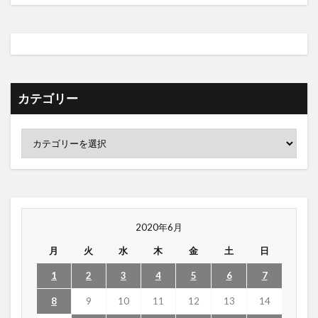
カテゴリー
2020年6月
月
火
水
木
金
土
日
1
2
3
4
5
6
7
8
9
10
11
12
13
14