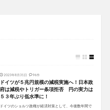
2023年8月31日
96件
ドイツが５兆円規模の減税実施へ！日本政
府は減税やトリガー条項拒否 円の実力は
５３年ぶり低水準に！
ドイツのショルツ政権が経済対策として、今後数年間で