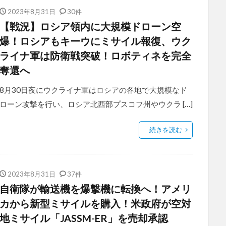
2023年8月31日
30件
【戦況】ロシア領内に大規模ドローン空
爆！ロシアもキーウにミサイル報復、ウク
ライナ軍は防衛戦突破！ロボティネを完全
奪還へ
8月30日夜にウクライナ軍はロシアの各地で大規模なド
ローン攻撃を行い、ロシア北西部プスコフ州やウクラ […]
続きを読む
2023年8月31日
37件
自衛隊が輸送機を爆撃機に転換へ！アメリ
カから新型ミサイルを購入！米政府が空対
地ミサイル「JASSM-ER」を売却承認