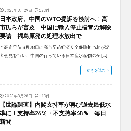
2023年8月29日
120件
日本政府、中国のWTO提訴を検討へ！高
市氏らが言及 中国に輸入停止措置の解除
要請 福島原発の処理水放出で
＊高市早苗 8月28日に高市早苗経済安全保障担当相が記
者会見を行い、中国の行っている日本産水産物の全 […]
続きを読む
2023年8月28日
140件
【世論調査】内閣支持率が再び過去最低水
準に！支持率26％・不支持率68％ 毎日
新聞