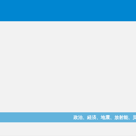
政治、経済、地震、放射能、災害などを中心