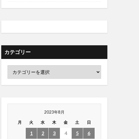
カテゴリー
2023年8月
月
火
水
木
金
土
日
1
2
3
4
5
6