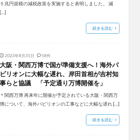
５兆円規模の減税政策を実施すると表明しました。 減
[…]
続きを読む
2023年8月31日
58件
大阪・関西万博で国が準備支援へ！海外パ
ビリオンに大幅な遅れ、岸田首相が吉村知
事らと協議 「予定通り万博開催を」
＊関西万博 再来年に開催が予定されている大阪・関西万
博について、海外パビリオンの工事などに大幅な遅れ […]
続きを読む