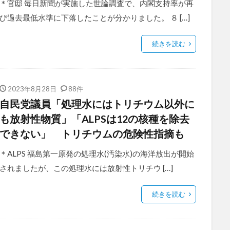
＊官邸 毎日新聞が実施した世論調査で、内閣支持率が再
び過去最低水準に下落したことが分かりました。 ８ […]
続きを読む
2023年8月28日
88件
自民党議員「処理水にはトリチウム以外に
も放射性物質」「ALPSは12の核種を除去
できない」 トリチウムの危険性指摘も
＊ALPS 福島第一原発の処理水(汚染水)の海洋放出が開始
されましたが、この処理水には放射性トリチウ […]
続きを読む