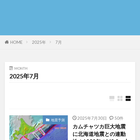
HOME
2025年
7月
MONTH
2025年7月
2025年7月30日
50件
地震予測
カムチャツカ巨大地震
に北海道地震との連動