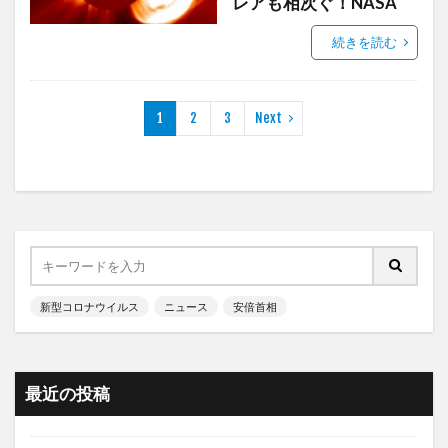
レアも相次ぐ！NASA
続きを読む
1
2
3
Next
新型コロナウイルス
ニュース
安倍首相
最近の投稿