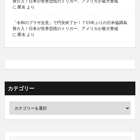
替介入！日本が世界恐慌のトリガー、アメリカが最大警戒
に
匿名
より
「令和のプラザ合意」で円安終了か！？15年ぶりの日米協調為
替介入！日本が世界恐慌のトリガー、アメリカが最大警戒
に
匿名
より
カテゴリー