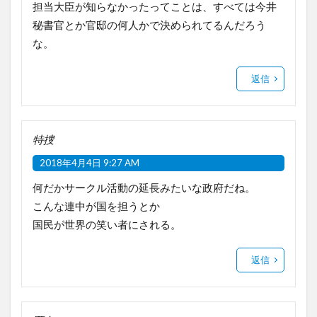
担当大臣が知らなかったってことは、すべては今井
秘書官とか官邸の何人かで決められてるんだろう
な。
返信
特捜
2018年4月4日 9:27 AM
何だかサークル活動の延長みたいな政府だね。
こんな連中が国を担うとか
国民が世界の笑い者にされる。
返信