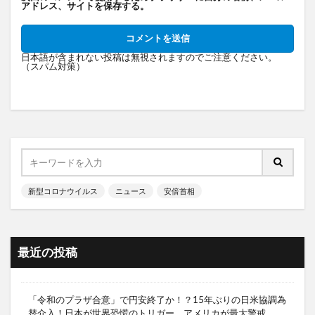
アドレス、サイトを保存する。
日本語が含まれない投稿は無視されますのでご注意ください。
（スパム対策）
新型コロナウイルス
ニュース
安倍首相
最近の投稿
「令和のプラザ合意」で円安終了か！？15年ぶりの日米協調為
替介入！日本が世界恐慌のトリガー、アメリカが最大警戒