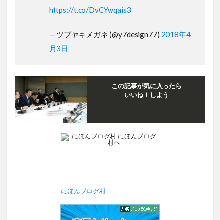
https://t.co/DvCYwqais3
— ツブヤキメガネ (@y7design77)
2018年4
月3日
この記事が気に入ったら
いいね！しよう
にほんブログ村