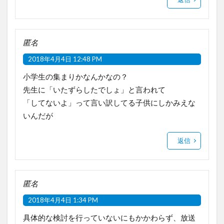
匿名
2018年4月4日 12:48 PM
小学生の集まりかなんかなの？
先生に「いたずらしたでしょ」と言われて
「してないよ」って言い訳してる子供にしかみえな
いんだが
返信
匿名
2018年4月4日 1:34 PM
具体的な検討を行っていないにもかかわらず、放送