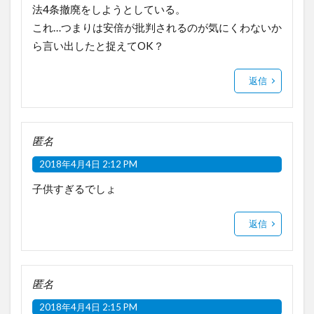
法4条撤廃をしようとしている。
これ…つまりは安倍が批判されるのが気にくわないか
ら言い出したと捉えてOK？
返信
匿名
2018年4月4日 2:12 PM
子供すぎるでしょ
返信
匿名
2018年4月4日 2:15 PM