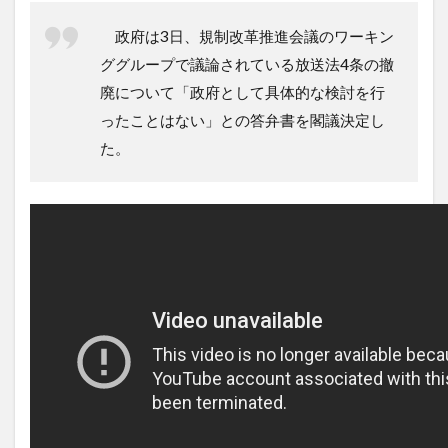
政府は3日、規制改革推進会議のワーキン
ググループで議論されている放送法4条の撤
廃について「政府として具体的な検討を行
ったことはない」との答弁書を閣議決定し
た。