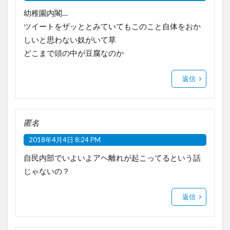
幼稚園内閣…
ツイートをザッととみていてもこのこと自体をおか
しいと思わない奴がいて草
どこまで頭の中が豆腐なのか
返信
匿名
2018年4月4日 8:24 PM
自民内部でいよいよアヘ離れが起こってるという話
じゃないの？
返信