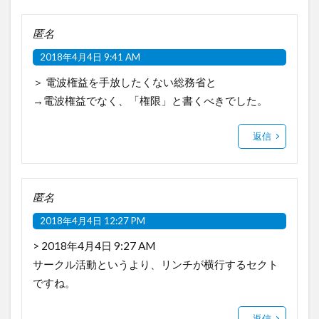
匿名
2018年4月4日 9:41 AM
＞ 電波権益を手放したくない総務省と
→電波権益でなく、「権限」と書くべきでした。
返信
匿名
2018年4月4日 12:27 PM
> 2018年4月4日 9:27 AM
サークル活動というより、リンチが横行するセクト
ですね。
返信