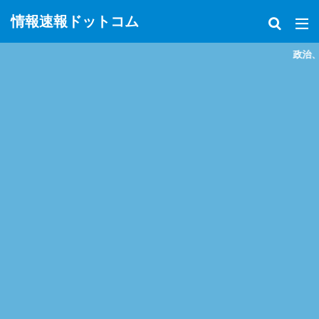
情報速報ドットコム
政治、経済、地震、放射能