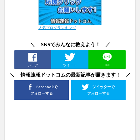
人気ブログランキング
＼ SNSでみんなに教えよう！ ／
シェア
ツイート
LINE
＼ 情報速報ドットコムの最新記事が届きます！ ／
Facebookで
ツイッターで
フォローする
フォローする