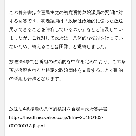
この答弁書は立憲民主党の初鹿明博衆院議員の質問に対
する回答です。初鹿議員は「政府は政治的に偏った放送
局ができることを許容しているのか」などと追及してい
ましたが、これ対して政府は「具体的な検討を行ってい
ないため、答えることは困難」と返答しました。
放送法4条では番組の政治的な中立を定めており、この条
項が撤廃されると特定の政治団体を支援することが目的
の番組も合法となります。
放送法4条撤廃の具体的検討を否定＝政府答弁書
https://headlines.yahoo.co.jp/hl?a=20180403-
00000037-jij-pol