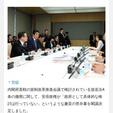
＊官邸
内閣府直轄の規制改革推進会議で検討されている放送法4
条の撤廃に関して、安倍政権が「政府として具体的な検
討は行っていない」というような趣旨の答弁書を閣議決
定しました。