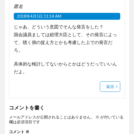
匿名
2018年4月5日 11:14 AM
じゃあ、どういう意図でそんな発言をした？
国会議員ましては総理大臣として、その発言によっ
て、聴く側の捉え方とかも考慮した上での発言だ
ろ。
具体的な検討してないからとかはどうだっていいん
だよ。
返信
コメントを書く
メールアドレスが公開されることはありません。
※
が付いている
欄は必須項目です
コメント
※