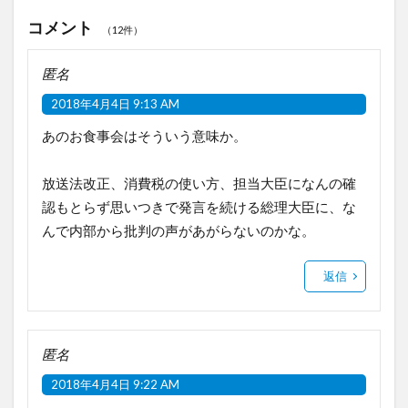
コメント
（12件）
匿名
2018年4月4日 9:13 AM
あのお食事会はそういう意味か。
放送法改正、消費税の使い方、担当大臣になんの確
認もとらず思いつきで発言を続ける総理大臣に、な
んで内部から批判の声があがらないのかな。
返信
匿名
2018年4月4日 9:22 AM