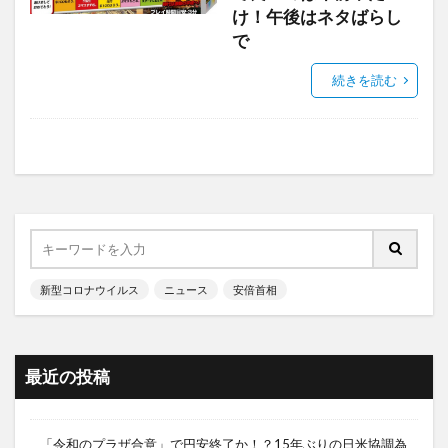
け！午後はネタばらし
で
続きを読む
新型コロナウイルス
ニュース
安倍首相
最近の投稿
「令和のプラザ合意」で円安終了か！？15年ぶりの日米協調為