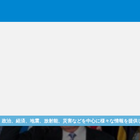
震、放射能、災害などを中心に様々な情報を提供しているサイトで