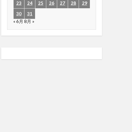
23
24
25
26
27
28
29
30
31
« 6月
8月 »