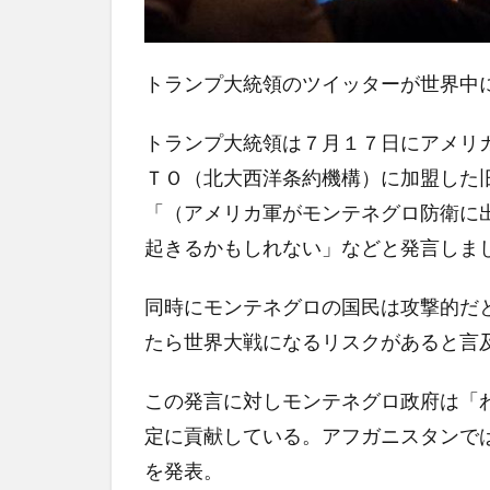
トランプ大統領のツイッターが世界中
トランプ大統領は７月１７日にアメリ
ＴＯ（北大西洋条約機構）に加盟した
「（アメリカ軍がモンテネグロ防衛に
起きるかもしれない」などと発言しま
同時にモンテネグロの国民は攻撃的だ
たら世界大戦になるリスクがあると言
この発言に対しモンテネグロ政府は「
定に貢献している。アフガニスタンで
を発表。