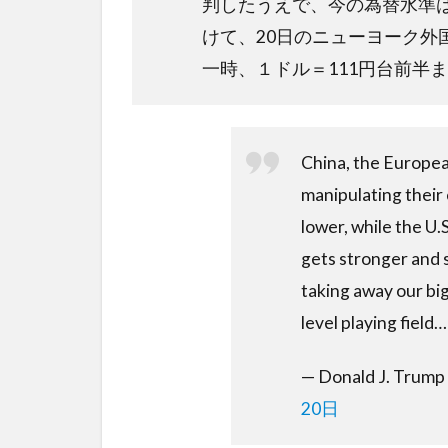
判したうえで、今の為替水準
けて、20日のニューヨーク外
一時、１ドル＝111円台前半
China, the Europe
manipulating their 
lower, while the U.S
gets stronger and 
taking away our big
level playing field…
— Donald J. Trum
20日