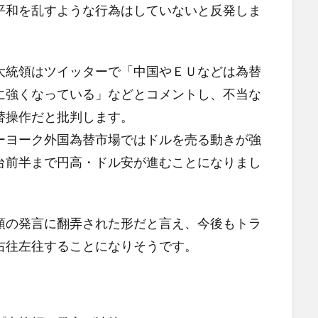
平和を乱すような行為はしていないと反発しま
大統領はツイッターで「中国やＥＵなどは為替
に強くなっている」などとコメントし、不当な
替操作だと批判します。
ーヨーク外国為替市場ではドルを売る動きが強
台前半まで円高・ドル安が進むことになりまし
領の発言に翻弄された形だと言え、今後もトラ
右往左往することになりそうです。