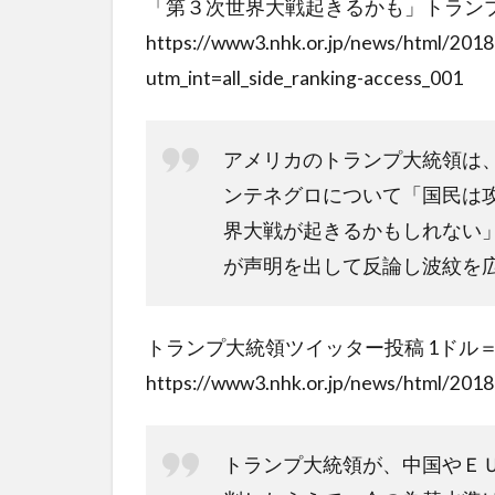
「第３次世界大戦起きるかも」トラン
https://www3.nhk.or.jp/news/html/20
utm_int=all_side_ranking-access_001
アメリカのトランプ大統領は
ンテネグロについて「国民は
界大戦が起きるかもしれない
が声明を出して反論し波紋を
トランプ大統領ツイッター投稿 1ドル＝
https://www3.nhk.or.jp/news/html/20
トランプ大統領が、中国やＥ