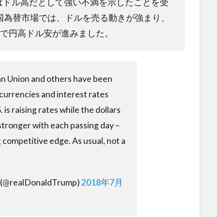
はドル高だとして強い不満を示したことを受
国為替市場では、ドルを売る動きが強まり、
まで円高ドル安が進みました。
an Union and others have been
currencies and interest rates
. is raising rates while the dollars
stronger with each passing day –
 competitive edge. As usual, not a
p (@realDonaldTrump)
2018年7月