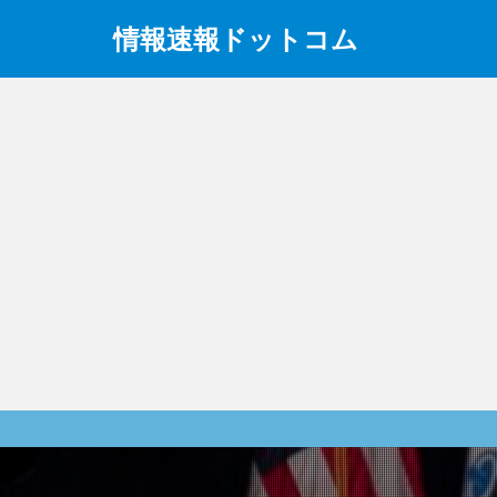
情報速報ドットコム
政治、経済、地