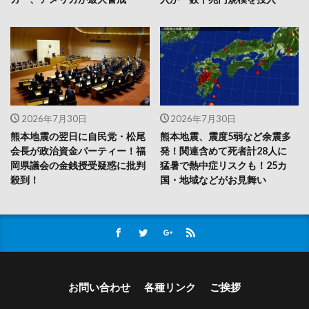
2026年7月30日
2026年7月30日
熊本地震の翌日に自民党・松尾
熊本地震、震度5弱など余震多
会長が政治資金パーティー！福
発！関連含めて死者計28人に
岡県議会の金銭授受疑惑に批判
猛暑で熱中症リスクも！25カ
殺到！
国・地域などがお見舞い
お問い合わせ
各種リンク
ご挨拶