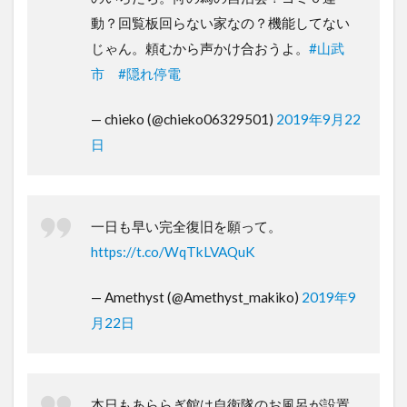
動？回覧板回らない家なの？機能してない
じゃん。頼むから声かけ合おうよ。
#山武
市
#隠れ停電
— chieko (@chieko06329501)
2019年9月22
日
一日も早い完全復旧を願って。
https://t.co/WqTkLVAQuK
— Amethyst (@Amethyst_makiko)
2019年9
月22日
本日もあららぎ館は自衛隊のお風呂が設置