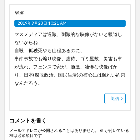
匿名
2019年9月23日 10:21 AM
マスメディアは過激、刺激的な映像がないと報道し
ないからね、
自殺、孤独死やら山程あるのに、
事件事故でも煽り映像、虐待、ゴミ屋敷、災害も車
が流れ、フェンスで家が、過激、凄惨な映像ばか
り、日本(腐敗政治、国民生活)の核心には触れい約束
なんだろう。
返信
コメントを書く
メールアドレスが公開されることはありません。
※
が付いている
欄は必須項目です