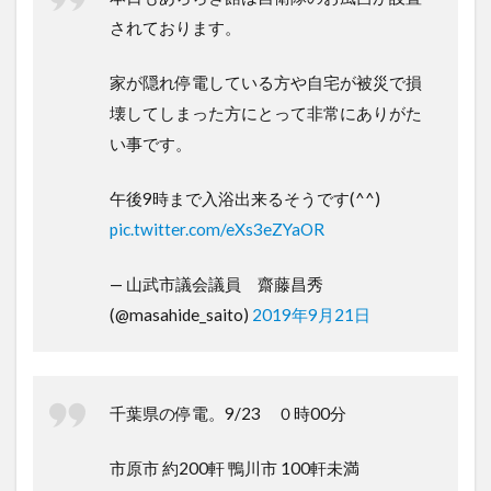
されております。
家が隠れ停電している方や自宅が被災で損
壊してしまった方にとって非常にありがた
い事です。
午後9時まで入浴出来るそうです(^^)
pic.twitter.com/eXs3eZYaOR
— 山武市議会議員 齋藤昌秀
(@masahide_saito)
2019年9月21日
千葉県の停電。9/23 ０時00分
市原市 約200軒 鴨川市 100軒未満