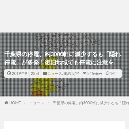
千葉県の停電、約3000軒に減少するも「隠れ
停電」が多発！復旧地域でも停電に注意を
2019年9月23日
ニュース
,
地震災害
345view
1件
HOME
ニュース
千葉県の停電、約3000軒に減少するも「隠