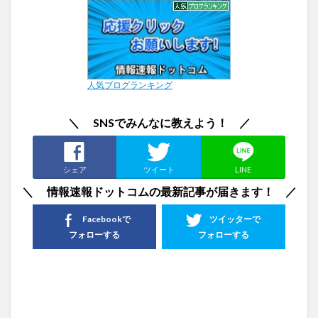
人気ブログランキング
＼ SNSでみんなに教えよう！ ／
シェア
ツイート
LINE
＼ 情報速報ドットコムの最新記事が届きます！ ／
Facebookで
ツイッターで
フォローする
フォローする