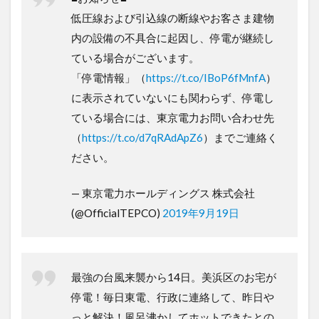
低圧線および引込線の断線やお客さま建物
内の設備の不具合に起因し、停電が継続し
ている場合がございます。
「停電情報」（
https://t.co/IBoP6fMnfA
）
に表示されていないにも関わらず、停電し
ている場合には、東京電力お問い合わせ先
（
https://t.co/d7qRAdApZ6
）までご連絡く
ださい。
— 東京電力ホールディングス 株式会社
(@OfficialTEPCO)
2019年9月19日
最強の台風来襲から14日。美浜区のお宅が
停電！毎日東電、行政に連絡して、昨日や
っと解決！風呂沸かしてホットできたとの