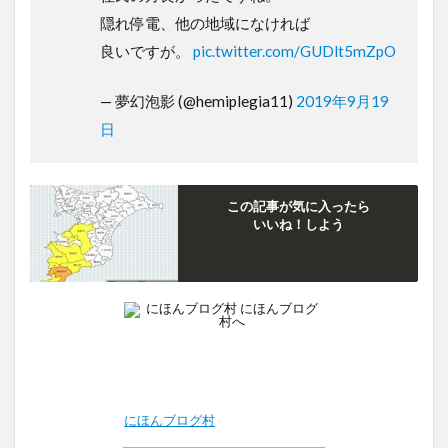
隠れ停電、他の地域になければ
良いですが。
pic.twitter.com/GUDlt5mZpO
— 夢幻泡影 (@hemiplegia11)
2019年9月19
日
この記事が気に入ったら
いいね！しよう
にほんブログ村