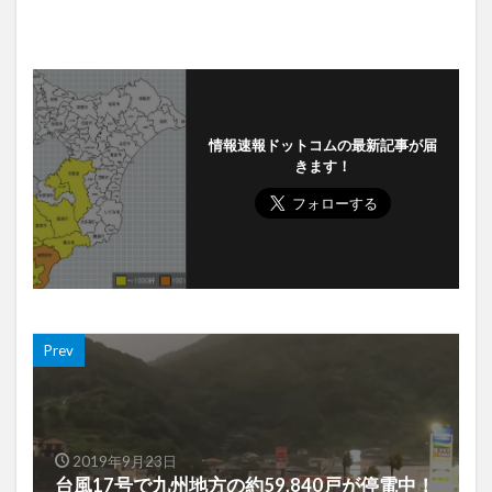
情報速報ドットコムの最新記事が届
きます！
Prev
2019年9月23日
台風17号で九州地方の約59,840戸が停電中！