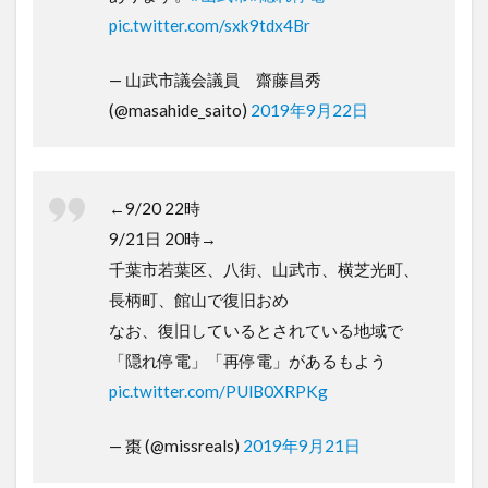
pic.twitter.com/sxk9tdx4Br
— 山武市議会議員 齋藤昌秀
(@masahide_saito)
2019年9月22日
←9/20 22時
9/21日 20時→
千葉市若葉区、八街、山武市、横芝光町、
長柄町、館山で復旧おめ
なお、復旧しているとされている地域で
「隠れ停電」「再停電」があるもよう
pic.twitter.com/PUlB0XRPKg
— 棗 (@missreals)
2019年9月21日