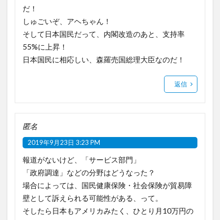
だ！
しゅごいぞ、アヘちゃん！
そして日本国民だって、内閣改造のあと、支持率
55%に上昇！
日本国民に相応しい、森羅売国総理大臣なのだ！
返信
匿名
2019年9月23日 3:23 PM
報道がないけど、「サービス部門」
「政府調達」などの分野はどうなった？
場合によっては、国民健康保険・社会保険が貿易障
壁として訴えられる可能性がある、って。
そしたら日本もアメリカみたく、ひとり月10万円の