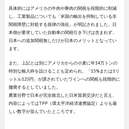
具体的にはアメリカの牛肉や豚肉の関税を段階的に削減
し、工業製品についても「米国の輸出を抑制している非
関税障壁に対処する規律の強化」が明記されました。日
本側が要求していた自動車の関税引き下げは含まれず、
日本への追加関税無しだけが日本のメリットとなってい
ます。
また、上記とは別にアメリカからの小麦に年14万トンの
特別な輸入枠を設けることも定められ、「15%または1リ
ットル125円」が課されていたワインへの関税も段階的に
撤廃するとしていました。
農業分野で日本が完全敗北した日米貿易交渉だと言え、
内容によってはTPP（環太平洋経済連携協定）よりも厳
しい数字が並んでいたところです。