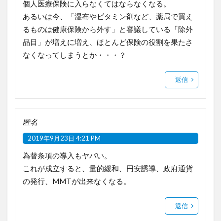
個人医療保険に入らなくてはならなくなる。
あるいは今、「湿布やビタミン剤など、薬局で買え
るものは健康保険から外す」と審議している「除外
品目」が増えに増え、ほとんど保険の役割を果たさ
なくなってしまうとか・・・？
返信
匿名
2019年9月23日 4:21 PM
為替条項の導入もヤバい。
これが成立すると、量的緩和、円安誘導、政府通貨
の発行、MMTが出来なくなる。
返信