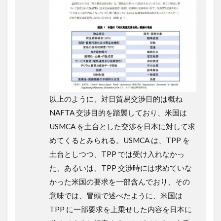
以上のように、対日貿易交渉目的は概ね
NAFTA 交渉目的を踏襲しており、米国は
USMCA を土台とした交渉を日本に対して求
めてくるとみられる。USMCA は、TPP を
土台としつつ、TPP では受け入れなかっ
た、あるいは、TPP 交渉時には求めていな
かった米国の要求を一部含んでおり、その
意味では、冒頭で述べたように、米国は
TPP に一部要求を上乗せした内容を日本に