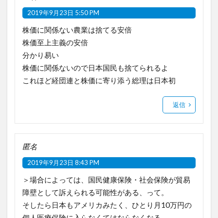
2019年9月23日 5:50 PM
株価に関係ない農業は捨てる安倍
株価至上主義の安倍
分かり易い
株価に関係ないので日本国民も捨てられるよ
これほど経団連と株価に寄り添う総理は日本初
返信
匿名
2019年9月23日 8:43 PM
＞場合によっては、国民健康保険・社会保険が貿易
障壁として訴えられる可能性がある、って。
そしたら日本もアメリカみたく、ひとり月10万円の
個人医療保険に入らなくてはならなくなる。