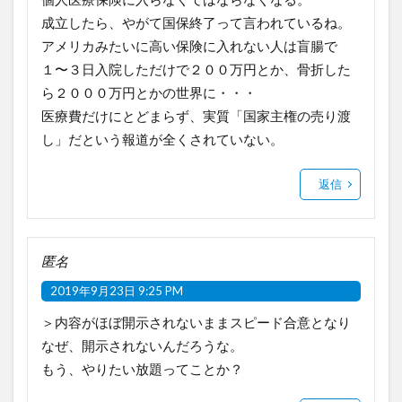
成立したら、やがて国保終了って言われているね。
アメリカみたいに高い保険に入れない人は盲腸で
１〜３日入院しただけで２００万円とか、骨折した
ら２０００万円とかの世界に・・・
医療費だけにとどまらず、実質「国家主権の売り渡
し」だという報道が全くされていない。
返信
匿名
2019年9月23日 9:25 PM
＞内容がほぼ開示されないままスピード合意となり
なぜ、開示されないんだろうな。
もう、やりたい放題ってことか？