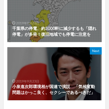
2019年9月23日
千葉県の停電、約3000軒に減少するも「隠れ
停電」が多発！復旧地域でも停電に注意を
Next
2019年9月23日
小泉進次郎環境相が国連で演説 「気候変動
問題はかっこ良く、セクシーであるべきだ」