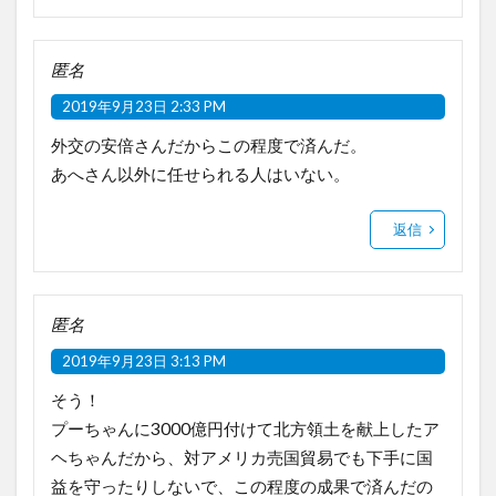
匿名
2019年9月23日 2:33 PM
外交の安倍さんだからこの程度で済んだ。
あへさん以外に任せられる人はいない。
返信
匿名
2019年9月23日 3:13 PM
そう！
プーちゃんに3000億円付けて北方領土を献上したア
ヘちゃんだから、対アメリカ売国貿易でも下手に国
益を守ったりしないで、この程度の成果で済んだの