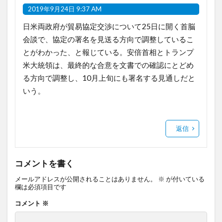
2019年9月24日 9:37 AM
日米両政府が貿易協定交渉について25日に開く首脳
会談で、協定の署名を見送る方向で調整しているこ
とがわかった、と報じている。安倍首相とトランプ
米大統領は、最終的な合意を文書での確認にとどめ
る方向で調整し、10月上旬にも署名する見通しだと
いう。
返信
コメントを書く
メールアドレスが公開されることはありません。
※
が付いている
欄は必須項目です
コメント
※