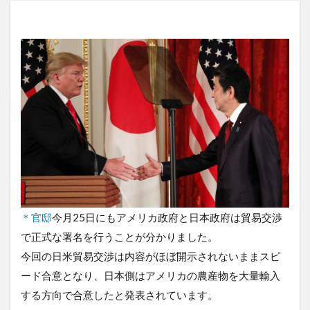
＊官邸
今月25日にもアメリカ政府と日本政府は貿易交渉
で正式な署名を行うことが分かりました。
今回の日米貿易交渉は内容がほぼ開示されないままスピ
ード合意となり、日本側はアメリカの農産物を大量輸入
する方向で合意したと発表されています。