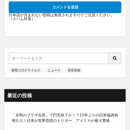
日本語が含まれない投稿は無視されますのでご注意ください。
（スパム対策）
新型コロナウイルス
ニュース
安倍首相
最近の投稿
「令和のプラザ合意」で円安終了か！？15年ぶりの日米協調為
替介入！日本が世界恐慌のトリガー、アメリカが最大警戒