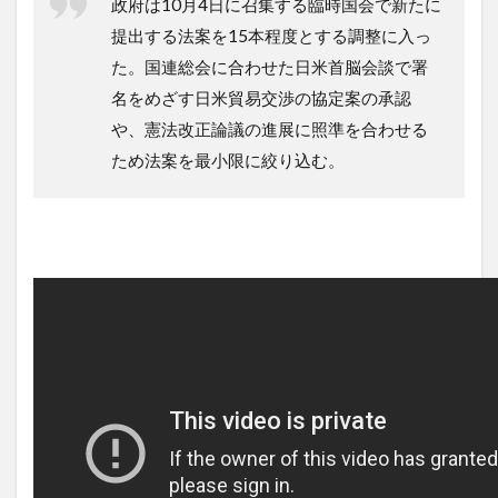
政府は10月4日に召集する臨時国会で新たに
提出する法案を15本程度とする調整に入っ
た。国連総会に合わせた日米首脳会談で署
名をめざす日米貿易交渉の協定案の承認
や、憲法改正論議の進展に照準を合わせる
ため法案を最小限に絞り込む。