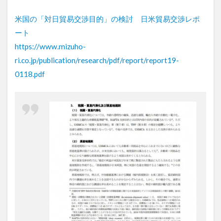
米国の「対日貿易交渉目的」の検討 日米貿易交渉レポ
ート
https://www.mizuho-
ri.co.jp/publication/research/pdf/report/report19-
0118.pdf