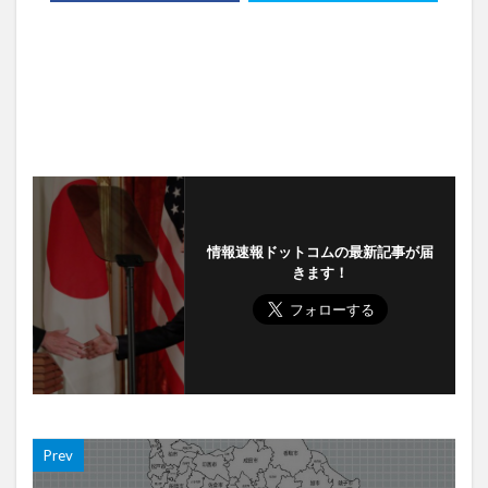
情報速報ドットコムの最新記事が届
きます！
Prev