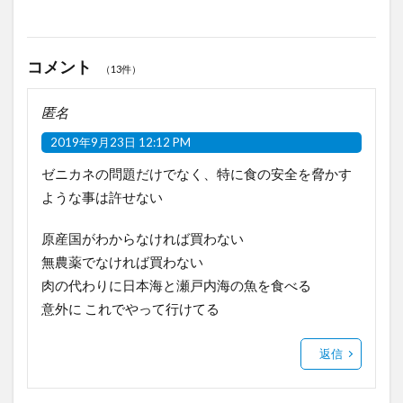
コメント
（13件）
匿名
2019年9月23日 12:12 PM
ゼニカネの問題だけでなく、特に食の安全を脅かす
ような事は許せない
原産国がわからなければ買わない
無農薬でなければ買わない
肉の代わりに日本海と瀬戸内海の魚を食べる
意外に これでやって行けてる
返信