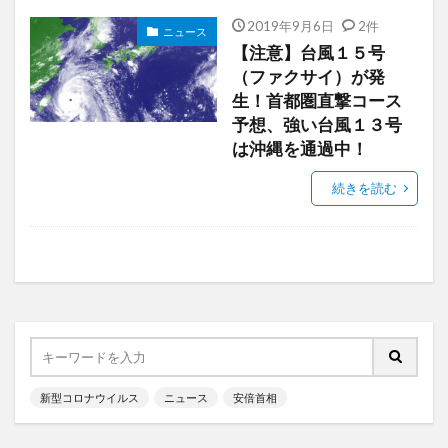
2019年9月6日
2件
ニュース
【注意】台風１５号
（ファクサイ）が発
生！首都圏直撃コース
予想、強い台風１３号
は沖縄を通過中！
続きを読む
新型コロナウイルス
ニュース
安倍首相