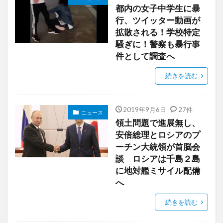
都内の女子中学生に暴
行、ツイッター動画が
拡散される！学校特定
騒ぎに！警察も暴行事
件として調査へ
続きを読む
2019年9月6日
27件
ニュース
領土問題で進展無し、
安倍総理とロシアのプ
ーチン大統領が首脳会
談 ロシアは千島２島
に地対艦ミサイル配備
へ
続きを読む