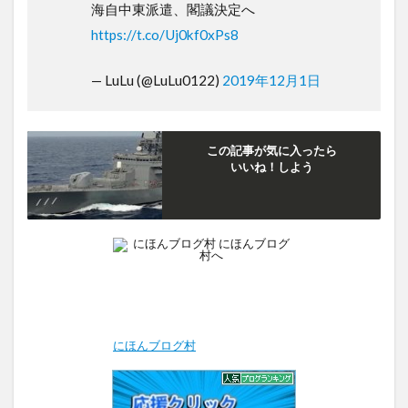
海自中東派遣、閣議決定へ
https://t.co/Uj0kf0xPs8
— LuLu (@LuLu0122)
2019年12月1日
この記事が気に入ったら
いいね！しよう
にほんブログ村