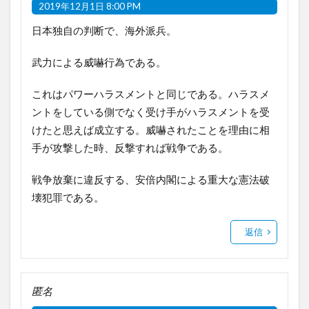
2019年12月1日 8:00 PM
日本独自の判断で、海外派兵。
武力による威嚇行為である。
これはパワーハラスメントと同じである。ハラスメ
ントをしている側でなく受け手がハラスメントを受
けたと思えば成立する。威嚇されたことを理由に相
手が攻撃した時、反撃すれば戦争である。
戦争放棄に違反する、安倍内閣による重大な憲法破
壊犯罪である。
返信
匿名