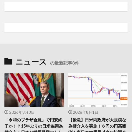
ニュース
の最新記事8件
2026年8月3日
2026年8月1日
「令和のプラザ合意」で円安終
【緊急】日米両政府が大規模な
了か！？15年ぶりの日米協調為
為替介入を実施！６円の円高観