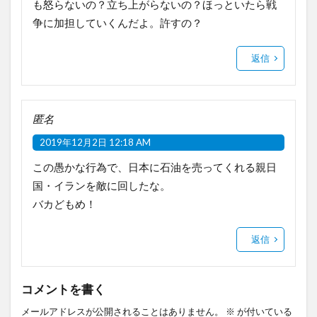
も怒らないの？立ち上がらないの？ほっといたら戦
争に加担していくんだよ。許すの？
返信
匿名
2019年12月2日 12:18 AM
この愚かな行為で、日本に石油を売ってくれる親日
国・イランを敵に回したな。
バカどもめ！
返信
コメントを書く
メールアドレスが公開されることはありません。
※
が付いている