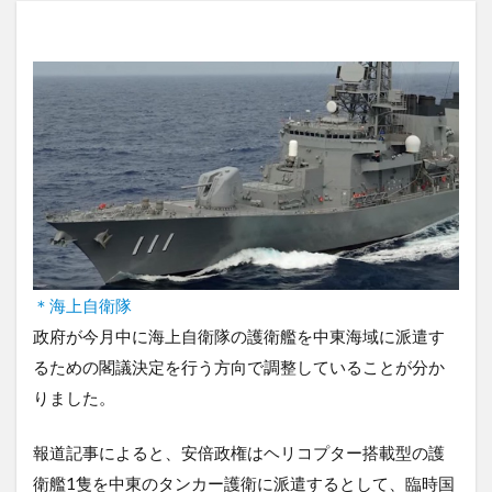
＊海上自衛隊
政府が今月中に海上自衛隊の護衛艦を中東海域に派遣す
るための閣議決定を行う方向で調整していることが分か
りました。
報道記事によると、安倍政権はヘリコプター搭載型の護
衛艦1隻を中東のタンカー護衛に派遣するとして、臨時国