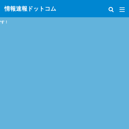
情報速報ドットコム
政治、経済、地