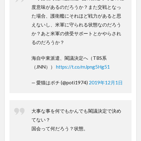
度意味があるのだろうか？また交戦となっ
た場合、護衛艦にそれほど戦力があると思
えないし、米軍に守られる状態なのだろう
か？あと米軍の傍受サポートとかやらされ
るのだろうか？
海自中東派遣、閣議決定へ（TBS系
（JNN））
https://t.co/mJpng5Hg51
— 愛猫はポチ (@poti1974)
2019年12月1日
大事な事を何でもかんでも閣議決定で決め
てない？
国会って何だろう？状態。