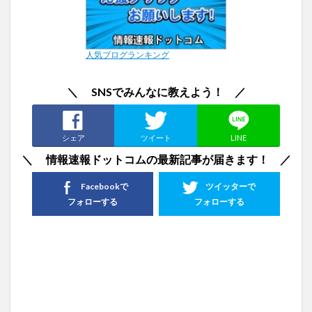
人気ブログランキング
＼ SNSでみんなに教えよう！ ／
シェア
ツイート
LINE
＼ 情報速報ドットコムの最新記事が届きます！ ／
Facebookで
ツイッターで
フォローする
フォローする