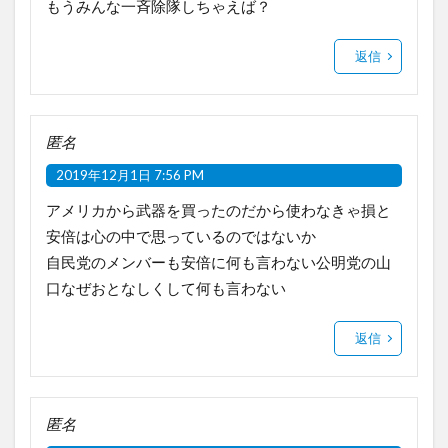
もうみんな一斉除隊しちゃえば？
返信
匿名
2019年12月1日 7:56 PM
アメリカから武器を買ったのだから使わなきゃ損と
安倍は心の中で思っているのではないか
自民党のメンバーも安倍に何も言わない公明党の山
口なぜおとなしくして何も言わない
返信
匿名