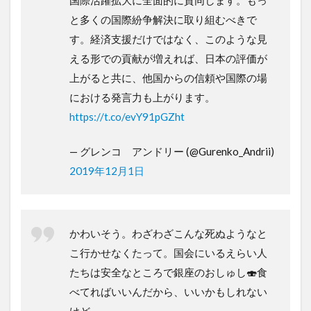
国際活躍拡大に全面的に賛同します。もっ
と多くの国際紛争解決に取り組むべきで
す。経済支援だけではなく、このような見
える形での貢献が増えれば、日本の評価が
上がると共に、他国からの信頼や国際の場
における発言力も上がります。
https://t.co/evY91pGZht
— グレンコ アンドリー (@Gurenko_Andrii)
2019年12月1日
かわいそう。わざわざこんな死ぬようなと
こ行かせなくたって。国会にいるえらい人
たちは安全なところで銀座のおしゅし🍣食
べてればいいんだから、いいかもしれない