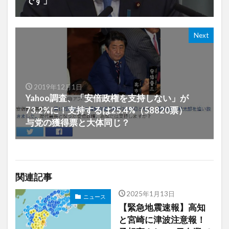
です」
Next
2019年12月1日
Yahoo調査、「安倍政権を支持しない」が
73.2%に！支持するは25.4%（58820票）
与党の獲得票と大体同じ？
関連記事
2025年1月13日
ニュース
【緊急地震速報】高知
と宮崎に津波注意報！