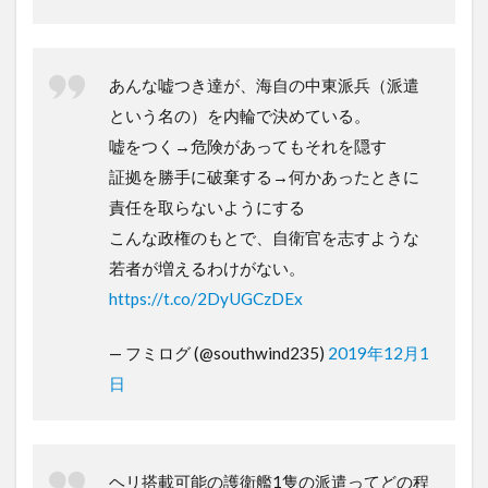
あんな嘘つき達が、海自の中東派兵（派遣
という名の）を内輪で決めている。
嘘をつく→危険があってもそれを隠す
証拠を勝手に破棄する→何かあったときに
責任を取らないようにする
こんな政権のもとで、自衛官を志すような
若者が増えるわけがない。
https://t.co/2DyUGCzDEx
— フミログ (@southwind235)
2019年12月1
日
ヘリ搭載可能の護衛艦1隻の派遣ってどの程