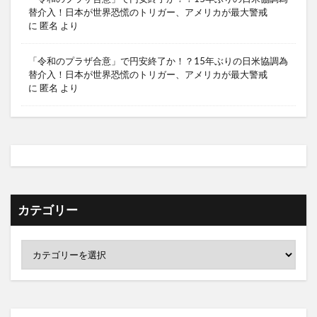
替介入！日本が世界恐慌のトリガー、アメリカが最大警戒
に
匿名
より
「令和のプラザ合意」で円安終了か！？15年ぶりの日米協調為
替介入！日本が世界恐慌のトリガー、アメリカが最大警戒
に
匿名
より
カテゴリー