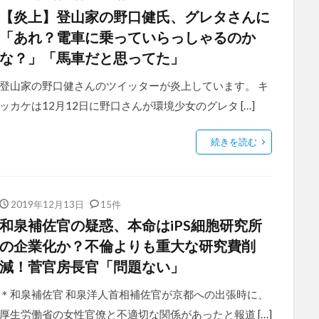
【炎上】登山家の野口健氏、グレタさんに
「あれ？電車に乗っていらっしゃるのか
な？」「馬車だと思ってた」
登山家の野口健さんのツイッターが炎上しています。 キ
ッカケは12月12日に野口さんが環境少女のグレタ […]
続きを読む
2019年12月13日
15件
和泉補佐官の疑惑、本命はiPS細胞研究所
の企業化か？不倫よりも重大な研究費削
減！菅官房長官「問題ない」
＊和泉補佐官 和泉洋人首相補佐官が京都への出張時に、
厚生労働省の女性官僚と不適切な関係があったと報道 […]