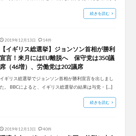
続きを読む
2019年12月13日
14件
【イギリス総選挙】ジョンソン首相が勝利
宣言！来月にはEU離脱へ 保守党は350議
席（46増）、労働党は202議席
イギリス総選挙でジョンソン首相が勝利宣言を出しまし
た。 BBCによると、イギリス総選挙の結果は与党・ […]
続きを読む
2019年12月13日
40件