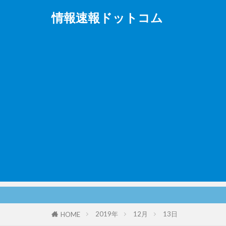
情報速報ドットコム
2019年
12月
13日
HOME