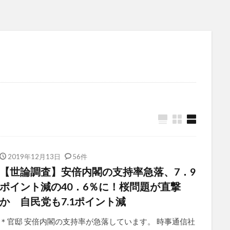
2019年12月13日
56件
【世論調査】安倍内閣の支持率急落、7．9
ポイント減の40．6％に！桜問題が直撃
か 自民党も7.1ポイント減
＊官邸 安倍内閣の支持率が急落しています。 時事通信社