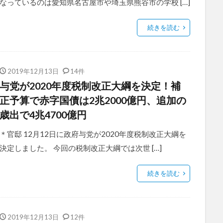
なっているのは愛知県名古屋市や埼玉県熊谷市の学校 […]
続きを読む
2019年12月13日
14件
与党が2020年度税制改正大綱を決定！補
正予算で赤字国債は2兆2000億円、追加の
歳出で4兆4700億円
＊官邸 12月12日に政府与党が2020年度税制改正大綱を
決定しました。 今回の税制改正大綱では次世 […]
続きを読む
2019年12月13日
12件