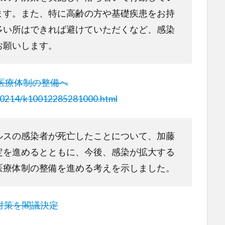
ます。また、特に高齢の方や基礎疾患をお持
多い所はできれば避けていただくなど、感染
お願いします。
 医療体制の整備へ
200214/k10012285281000.html
ルスの感染者が死亡したことについて、加藤
定を進めるとともに、今後、感染が拡大する
医療体制の整備を進める考えを示しました。
対策を閣議決定