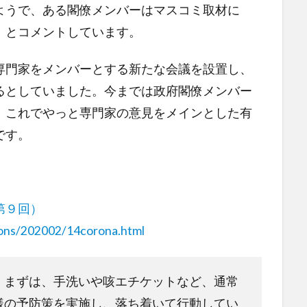
ようで、ある閣僚メンバーはマスコミ取材に
」とコメントしています。
専門家をメンバーとする新たな会議を設置し、
るとしていました。今までは政府閣僚メンバー
、これでやっと専門家の意見をメインとした有
です。
第９回）
tions/202002/14corona.html
、まずは、手洗いや咳エチケットなど、通常
様の予防策を実施し、落ち着いて行動してい