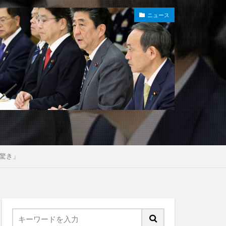
ニュース
驚き」