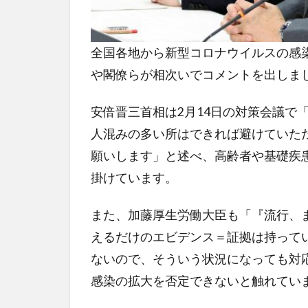
全国各地から新型コロナウイルスの感
や閣僚らが相次いでコメントを出しま
安倍晋三首相は2月14日の対策会議で
人混みの多い所はできれば避けていた
願いします」と述べ、高齢者や基礎疾
掛けています。
また、加藤厚生労働大臣も「『流行、
えるだけのエビデンス＝証拠は持って
ないので、そういう状況になっても対
感染の拡大を否定できないと触れてい