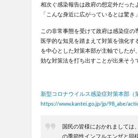
相次ぐ感染報告は政府の想定外だった
「こんな身近に広がっているとは驚き
この非常事態を受けて政府は感染症の
医学的な知見を踏まえて対策を強化す
を中心とした対策本部が主軸でしたが
効な対策法を打ち出すことが出来そう
新型コロナウイルス感染症対策本部（
https://www.kantei.go.jp/jp/98_abe/ac
国民の皆様におかれましては
の季節性インフルエンザと同