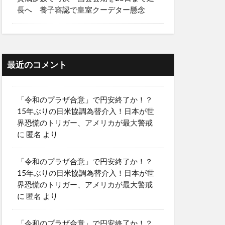
長へ 養子容認で皇室クーデター懸念
最近のコメント
「令和のプラザ合意」で円安終了か！？
15年ぶりの日米協調為替介入！日本が世
界恐慌のトリガー、アメリカが最大警戒
に
匿名
より
「令和のプラザ合意」で円安終了か！？
15年ぶりの日米協調為替介入！日本が世
界恐慌のトリガー、アメリカが最大警戒
に
匿名
より
「令和のプラザ合意」で円安終了か！？