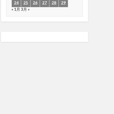
24
25
26
27
28
29
« 1月
3月 »