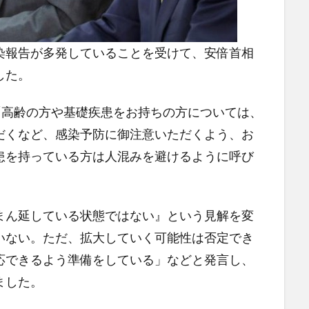
染報告が多発していることを受けて、安倍首相
した。
「高齢の方や基礎疾患をお持ちの方については、
だくなど、感染予防に御注意いただくよう、お
患を持っている方は人混みを避けるように呼び
まん延している状態ではない』という見解を変
いない。ただ、拡大していく可能性は否定でき
応できるよう準備をしている」などと発言し、
ました。