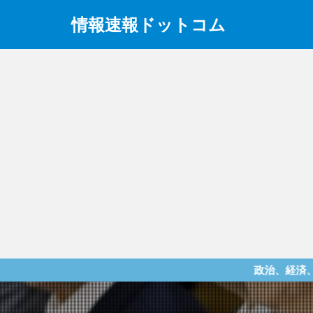
情報速報ドットコム
政治、経済、地震、放射能、