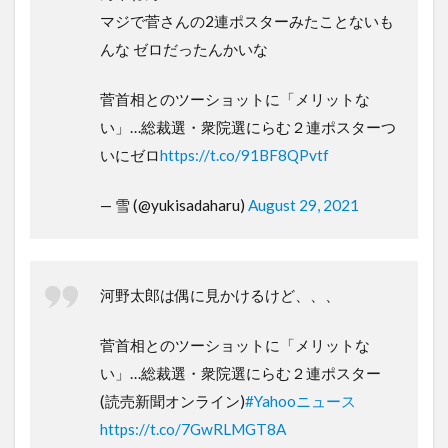
マジで菅さんの2連ポスターみたことないも
んな ゼロだったんかいな
菅首相とのツーショットに「メリットな
い」…総裁選・衆院選にらむ２連ポスターつ
いにゼロ
https://t.co/91BF8QPvtf
— 雪 (@yukisadaharu)
August 29, 2021
河野太郎は偶に見かけるけど、、、
菅首相とのツーショットに「メリットな
い」…総裁選・衆院選にらむ２連ポスター
(読売新聞オンライン)
#Yahooニュース
https://t.co/7GwRLMGT8A