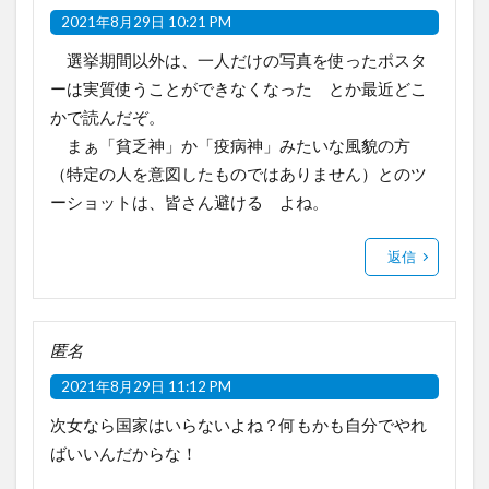
2021年8月29日 10:21 PM
選挙期間以外は、一人だけの写真を使ったポスタ
ーは実質使うことができなくなった とか最近どこ
かで読んだぞ。
まぁ「貧乏神」か「疫病神」みたいな風貌の方
（特定の人を意図したものではありません）とのツ
ーショットは、皆さん避ける よね。
返信
匿名
2021年8月29日 11:12 PM
次女なら国家はいらないよね？何もかも自分でやれ
ばいいんだからな！