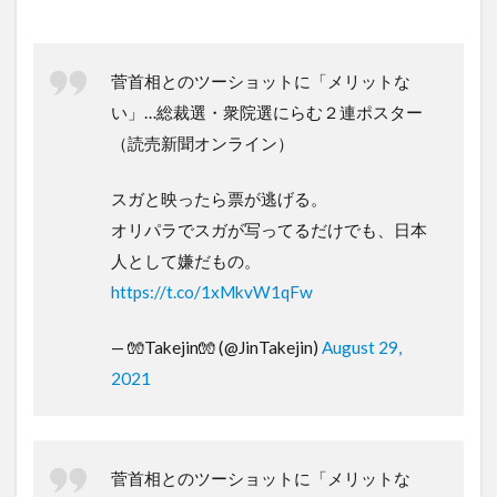
菅首相とのツーショットに「メリットな
い」…総裁選・衆院選にらむ２連ポスター
（読売新聞オンライン）
スガと映ったら票が逃げる。
オリパラでスガが写ってるだけでも、日本
人として嫌だもの。
https://t.co/1xMkvW1qFw
— 🧤Takejin🧤 (@JinTakejin)
August 29,
2021
菅首相とのツーショットに「メリットな