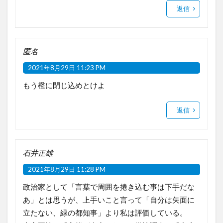
返信
匿名
2021年8月29日 11:23 PM
もう檻に閉じ込めとけよ
返信
石井正雄
2021年8月29日 11:28 PM
政治家として「言葉で周囲を捲き込む事は下手だな
あ」とは思うが、上手いこと言って「自分は矢面に
立たない、緑の都知事」より私は評価している。