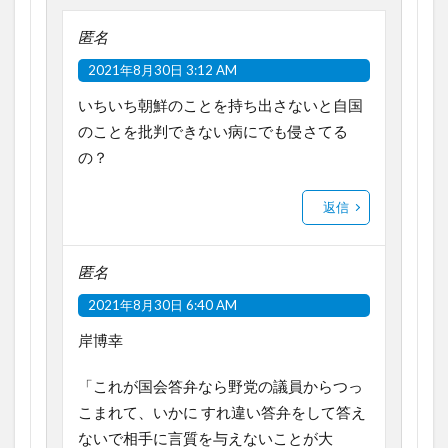
匿名
2021年8月30日 3:12 AM
いちいち朝鮮のことを持ち出さないと自国
のことを批判できない病にでも侵さてる
の？
返信
匿名
2021年8月30日 6:40 AM
岸博幸
「これが国会答弁なら野党の議員からつっ
こまれて、いかに すれ違い答弁をして答え
ないで相手に言質を与えないことが大