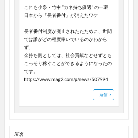
これも小泉・竹中 “カネ持ち優遇” の一環
日本から「長者番付」が消えたワケ
長者番付制度が廃止されたたために、世間
では誰がどの程度稼いでいるのかわから
ず、
金持ち側としては、社会貢献などせずとも
こっそり稼ぐことができるようになったの
です。
https://www.mag2.com/p/news/507994
返信
匿名