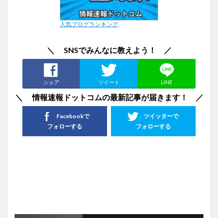
人気ブログランキング
＼ SNSでみんなに教えよう！ ／
シェア
ツイート
LINE
＼ 情報速報ドットコムの最新記事が届きます！ ／
Facebookで
ツイッターで
フォローする
フォローする