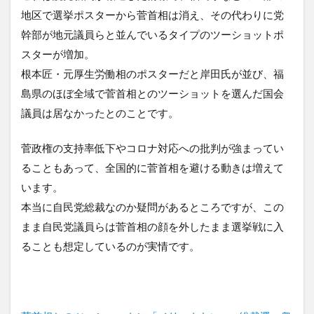
地区で選挙ポスターから菅首相は消え、その代わりに党
幹部が地元議員らと並んでいるタイプのツーショットポ
スターが増加。
根本匠・元厚生労働相のポスターだと岸田氏が並び、福
島県のほぼ全域で菅首相とのツーショットを選んだ国会
議員は居なかったとのことです。
菅政権の支持率低下やコロナ対応への批判が強まってい
ることもあって、全国的に菅首相を避ける動きは増えて
います。
本当に自民党総裁なのか疑問があるところですが、この
まま自民党議員らは菅首相の顔を外したまま選挙戦に入
ることも想定しているのが実情です。