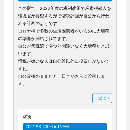
この影で、2022年度の税制改正で炭素税導入を
環境省が要望する形で増税計画が自公から行わ
れる計画のようです。
コロナ禍で多数の生活困窮者がいるのに大増税
の準備が開始されてます。
自公が衆院選で勝つと間違いなく大増税だと思
います。
増税が嫌いな人は自公維以外に投票しかないで
すね。
自公政権のままだと、日本がさらに没落しま
す。
返信
匿名
2021年8月30日 6:16 AM