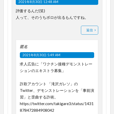
2021年8月30日 12:48 AM
評価するんだ(笑)
人って、そのうちボロが出るもんですね。
返信
匿名
2021年8月30日 5:49 AM
求人広告に「ワクチン接種デモンストレー
ションのエキストラ募集」
詐欺アカウント 「滝沢ガレソ」の
Twitter、デモンストレーションを「事前演
習」と歪曲する詐術。
https://twitter.com/takigare3/status/1431
878472884908042