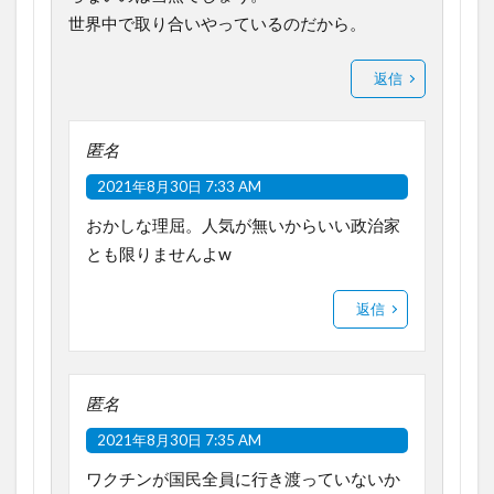
世界中で取り合いやっているのだから。
返信
匿名
2021年8月30日 7:33 AM
おかしな理屈。人気が無いからいい政治家
とも限りませんよw
返信
匿名
2021年8月30日 7:35 AM
ワクチンが国民全員に行き渡っていないか