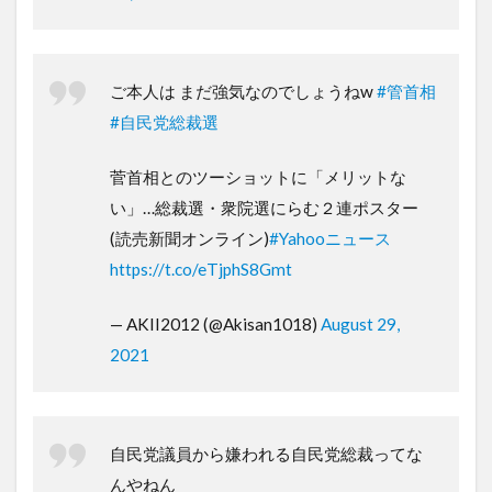
ご本人は まだ強気なのでしょうねw
#管首相
#自民党総裁選
菅首相とのツーショットに「メリットな
い」…総裁選・衆院選にらむ２連ポスター
(読売新聞オンライン)
#Yahooニュース
https://t.co/eTjphS8Gmt
— AKII2012 (@Akisan1018)
August 29,
2021
自民党議員から嫌われる自民党総裁ってな
んやねん