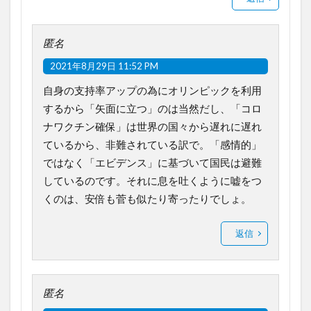
匿名
2021年8月29日 11:52 PM
自身の支持率アップの為にオリンピックを利用
するから「矢面に立つ」のは当然だし、「コロ
ナワクチン確保」は世界の国々から遅れに遅れ
ているから、非難されている訳で。「感情的」
ではなく「エビデンス」に基づいて国民は避難
しているのです。それに息を吐くように嘘をつ
くのは、安倍も菅も似たり寄ったりでしょ。
返信
匿名