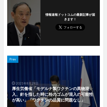
情報速報ドットコムの最新記事が届
きます！
Prev
2021年8月29日
厚生労働省「モデルナ製ワクチンの異物混
入、針を指した時に栓のゴムが混入の可能性
が高い」「ワクチンの品質に問題なし」