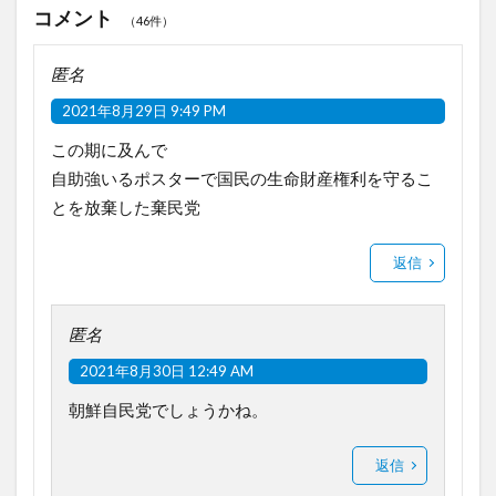
コメント
（46件）
匿名
2021年8月29日 9:49 PM
この期に及んで
自助強いるポスターで国民の生命財産権利を守るこ
とを放棄した棄民党
返信
匿名
2021年8月30日 12:49 AM
朝鮮自民党でしょうかね。
返信