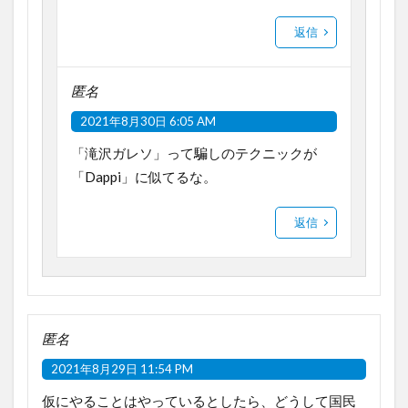
返信
匿名
2021年8月30日 6:05 AM
「滝沢ガレソ」って騙しのテクニックが
「Dappi」に似てるな。
返信
匿名
2021年8月29日 11:54 PM
仮にやることはやっているとしたら、どうして国民