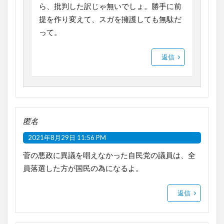
ら、批判した訳じゃ無いでしょ。勝手に前
提を作り変えて、スガを擁護しても無駄だ
って。
返信
匿名
2021年8月29日 11:56 PM
菅の悪政に異議を唱えなかった自民党の議員は、全
員落選した方が国民の為になるよ。
返信