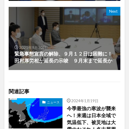
Next
2021年8月30日
緊急事態宣言の解除、９月１２日は困難に！
田村厚労相が延長の示唆 ９月末まで延長か
関連記事
2024年1月19日
ニュース
今季最強の寒波が襲来
へ！来週は日本全域で
気温低下、被災地は大