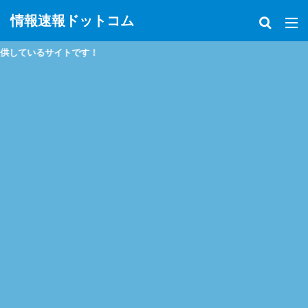
情報速報ドットコム
す！