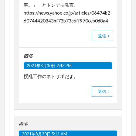
事。」 とトンデモ発言。
https://news.yahoo.co.jp/articles/06474b2
60744420843bf73b73c6ff970ceb0d8a4
返信
匿名
2021年8月30日 2:43 PM
撹乱工作のネトサポだよ。
返信
匿名
2021年8月30日 5:11 AM