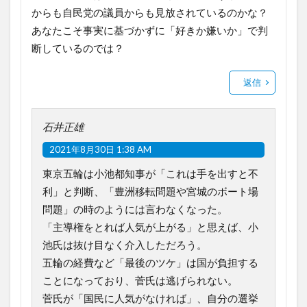
からも自民党の議員からも見放されているのかな？
あなたこそ事実に基づかずに「好きか嫌いか」で判
断しているのでは？
返信
石井正雄
2021年8月30日 1:38 AM
東京五輪は小池都知事が「これは手を出すと不
利」と判断、「豊洲移転問題や宮城のボート場
問題」の時のようには言わなくなった。
「主導権をとれば人気が上がる」と思えば、小
池氏は抜け目なく介入しただろう。
五輪の経費など「最後のツケ」は国が負担する
ことになっており、菅氏は逃げられない。
菅氏が「国民に人気がなければ」、自分の選挙