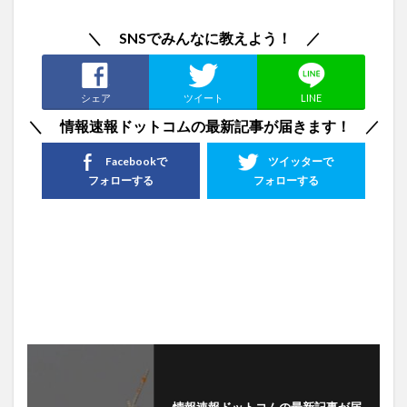
＼ SNSでみんなに教えよう！ ／
シェア
ツイート
LINE
＼ 情報速報ドットコムの最新記事が届きます！ ／
Facebookで
ツイッターで
フォローする
フォローする