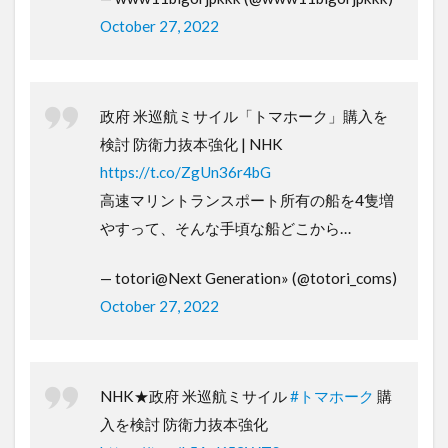
October 27, 2022
政府 米巡航ミサイル「トマホーク」購入を
検討 防衛力抜本強化 | NHK
https://t.co/ZgUn36r4bG
高速マリントランスポート所有の船を4隻増
やすって、そんな手頃な船どこから…
— totori@Next Generation» (@totori_coms)
October 27, 2022
NHK★政府 米巡航ミサイル
#トマホーク
購
入を検討 防衛力抜本強化