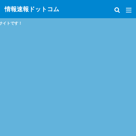
情報速報ドットコム
政治、