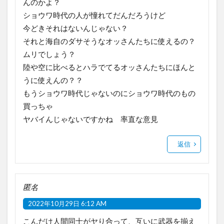
んのかよ？
ショウワ時代の人が憧れてだんだろうけど
今どきそれはないんじゃない？
それと海自のダサそうなオッさんたちに使えるの？
ムリでしょう？
陸や空に比べるとハラでてるオッさんたちにほんと
うに使えんの？？
もうショウワ時代じゃないのにショウワ時代のもの
買っちゃ
ヤバイんじゃないですかね 率直な意見
返信
匿名
2022年10月29日 6:12 AM
こんだけ人間同士がヤり合って、互いに武器を揃え