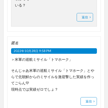
いる？
返信
匿名
2022年10月28日 9:58 PM
＞米軍の巡航ミサイル「トマホーク」
そんじゃあ米軍の巡航ミサイル「トマホーク」とや
らで北朝鮮からのミサイルを激迎撃した実績を作っ
てごらん💛
現時点では実績ゼロでしょ？
返信