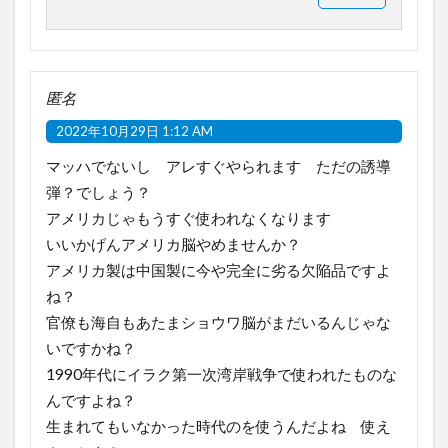
匿名
2022年10月29日 1:12 AM
マッハでないし アレすぐやられます ただの誘導
弾？でしょう？
アメリカじゃもうすぐ使われなくなります
いいかげんアメリカ脳やめませんか？
アメリカ製は中国製に今や完全に劣る欠陥品ですよ
ね？
官僚も海自もあたまショウワ脳がまだいるんじゃな
いですかね？
1990年代にイラク第一次湾岸戦争で使われたものな
んですよね？
生まれてもいなかった時代のを使うんだよね 使え