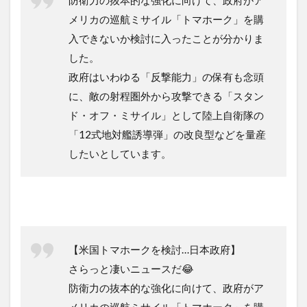
防衛力の抜本的な強化に向けて、政府がア
メリカの巡航ミサイル「トマホーク」を購
入できないか検討に入ったことが分かりま
した。
政府はいわゆる「反撃能力」の保有も念頭
に、敵の射程圏外から攻撃できる「スタン
ド・オフ・ミサイル」として陸上自衛隊の
「12式地対艦誘導弾」の改良型などを量産
したいとしています。
【米国トマホークを検討…日本政府】
さらっと凄いニュースだ😂
防衛力の抜本的な強化に向けて、政府がア