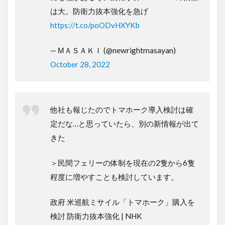
は大。防衛力抜本強化を急げ
https://t.co/poODvHXYKb
— МＡＳＡＫＩ (@newrightmasayan)
October 28, 2022
他社も報じたのでトマホーク導入検討は確
定だな…と思っていたら、別の新情報が出て
きた
＞民間フェリーの体制を現在の2隻から6隻
程度に増やすことも検討しています。
政府 米巡航ミサイル「トマホーク」購入を
検討 防衛力抜本強化 | NHK