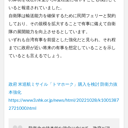
いると報道されていました。
自衛隊は輸送能力を確保するために民間フェリーと契約
しており、その規模を拡大することで有事に備えて自衛
隊の展開能力を向上させるとしています。
いずれも台湾有事を前提とした強化だと見られ、それ程
までに政府が近い将来の有事を想定していることを示し
ているとも言えるでしょう。
政府 米巡航ミサイル「トマホーク」購入を検討 防衛力抜
本強化
https://www3.nhk.or.jp/news/html/20221028/k1001387
2721000.html