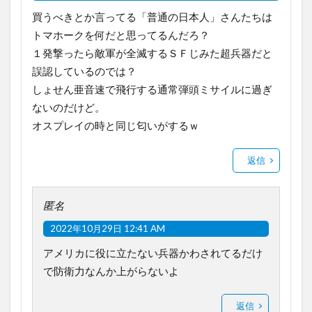
買うべきとか言ってる「普通の日本人」さんたちは
トマホークを何だと思ってるんだろ？
１発撃ったら敵軍が全滅するＳＦじみた超兵器だと
誤認しているのでは？
しょせん亜音速で飛行する通常弾頭ミサイルに過ぎ
ないのだけど。
オスプレイの時と同じ匂いがするｗ
返信
匿名
2022年10月29日 12:41 AM
アメリカに役に立たない兵器かわされてるだけ
で防衛力なんか上がらないよ
返信