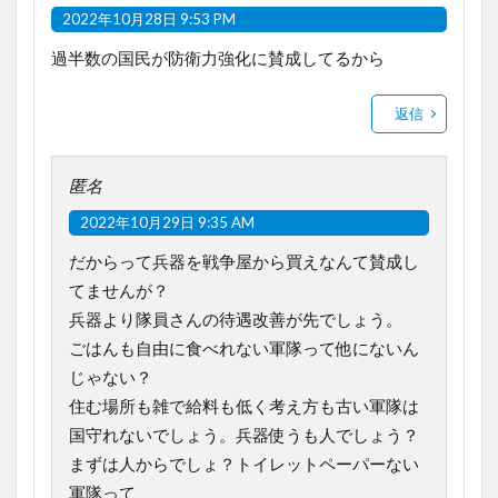
2022年10月28日 9:53 PM
過半数の国民が防衛力強化に賛成してるから
返信
匿名
2022年10月29日 9:35 AM
だからって兵器を戦争屋から買えなんて賛成し
てませんが？
兵器より隊員さんの待遇改善が先でしょう。
ごはんも自由に食べれない軍隊って他にないん
じゃない？
住む場所も雑で給料も低く考え方も古い軍隊は
国守れないでしょう。兵器使うも人でしょう？
まずは人からでしょ？トイレットペーパーない
軍隊って