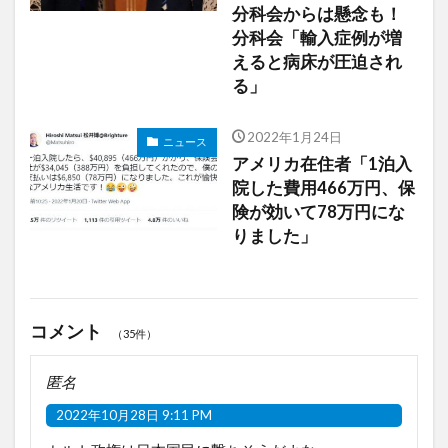
分科会からは懸念も！
分科会「輸入症例が増
えると病床が圧迫され
る」
2022年1月24日
ニュース
アメリカ在住者「1泊入
院した費用466万円、保
険が効いて78万円にな
りました」
コメント
（35件）
匿名
2022年10月28日 9:11 PM