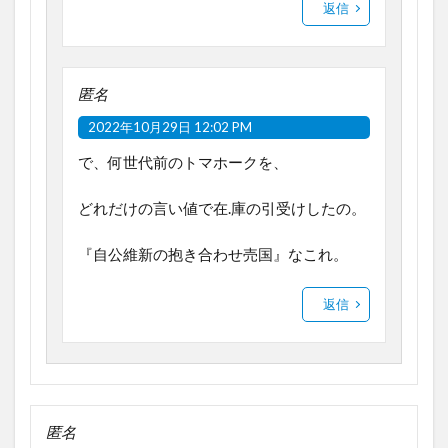
返信
匿名
2022年10月29日 12:02 PM
で、何世代前のトマホークを、
どれだけの言い値で在.庫の引受けしたの。
『自公維新の抱き合わせ売国』なこれ。
返信
匿名