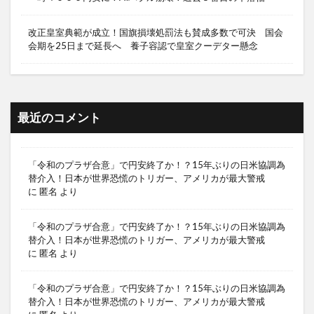
改正皇室典範が成立！国旗損壊処罰法も賛成多数で可決 国会
会期を25日まで延長へ 養子容認で皇室クーデター懸念
最近のコメント
「令和のプラザ合意」で円安終了か！？15年ぶりの日米協調為
替介入！日本が世界恐慌のトリガー、アメリカが最大警戒
に
匿名
より
「令和のプラザ合意」で円安終了か！？15年ぶりの日米協調為
替介入！日本が世界恐慌のトリガー、アメリカが最大警戒
に
匿名
より
「令和のプラザ合意」で円安終了か！？15年ぶりの日米協調為
替介入！日本が世界恐慌のトリガー、アメリカが最大警戒