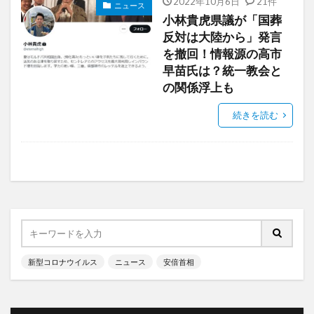
2022年10月6日
21件
ニュース
小林貴虎県議が「国葬
反対は大陸から」発言
を撤回！情報源の高市
早苗氏は？統一教会と
の関係浮上も
続きを読む
新型コロナウイルス
ニュース
安倍首相