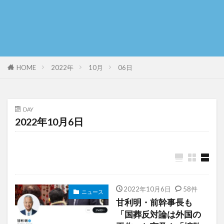
HOME
2022年
10月
06日
DAY
2022年10月6日
2022年10月6日
58件
ニュース
甘利明・前幹事長も
「国葬反対論は外国の