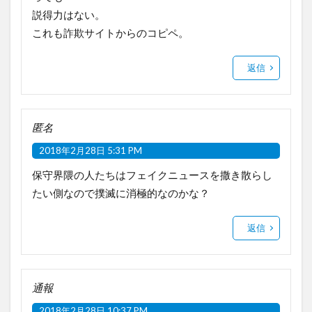
説得力はない。
これも詐欺サイトからのコピペ。
返信
匿名
2018年2月28日 5:31 PM
保守界隈の人たちはフェイクニュースを撒き散らし
たい側なので撲滅に消極的なのかな？
返信
通報
2018年2月28日 10:37 PM