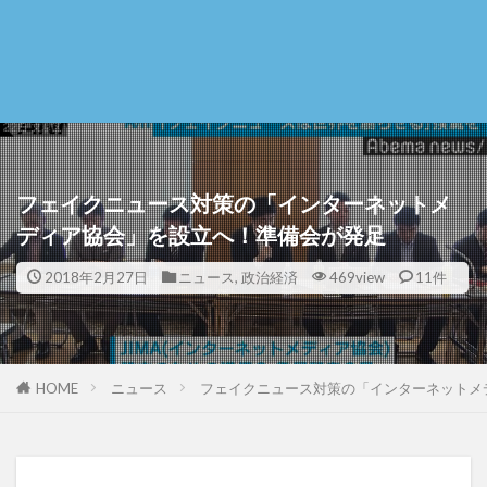
フェイクニュース対策の「インターネットメ
ディア協会」を設立へ！準備会が発足
2018年2月27日
ニュース
,
政治経済
469view
11件
HOME
ニュース
フェイクニュース対策の「インターネットメ