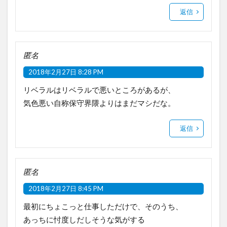
返信
匿名
2018年2月27日 8:28 PM
リベラルはリベラルで悪いところがあるが、
気色悪い自称保守界隈よりはまだマシだな。
返信
匿名
2018年2月27日 8:45 PM
最初にちょこっと仕事しただけで、そのうち、
あっちに忖度しだしそうな気がする