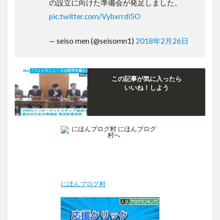
の設立に向けた準備会が発足しました。
pic.twitter.com/Vybxrrdl5O
— seiso men (@seisomn1)
2018年2月26日
この記事が気に入ったら
いいね！しよう
にほんブログ村