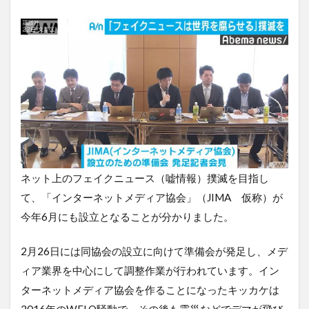
ネット上のフェイクニュース（嘘情報）撲滅を目指し
て、「インターネットメディア協会」（JIMA 仮称）が
今年6月にも設立となることが分かりました。
2月26日には同協会の設立に向けて準備会が発足し、メデ
ィア業界を中心にして調整作業が行われています。イン
ターネットメディア協会を作ることになったキッカケは
2016年のWELQ騒動で、その後も震災などでデマが飛び