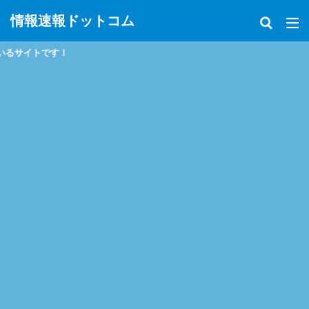
情報速報ドットコム
政治