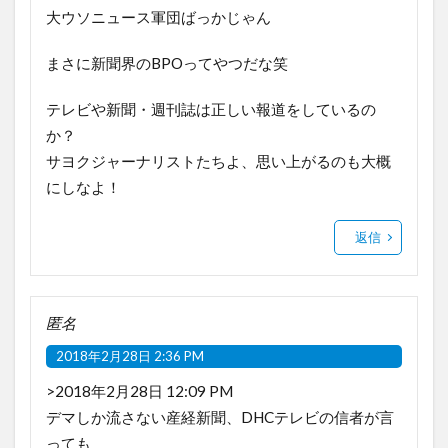
大ウソニュース軍団ばっかじゃん
まさに新聞界のBPOってやつだな笑
テレビや新聞・週刊誌は正しい報道をしているの
か？
サヨクジャーナリストたちよ、思い上がるのも大概
にしなよ！
返信
匿名
2018年2月28日 2:36 PM
>2018年2月28日 12:09 PM
デマしか流さない産経新聞、DHCテレビの信者が言
っても