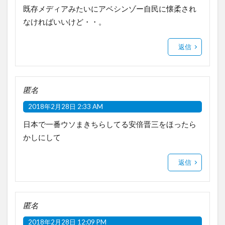
既存メディアみたいにアベシンゾー自民に懐柔され
なければいいけど・・。
返信
匿名
2018年2月28日 2:33 AM
日本で一番ウソまきちらしてる安倍晋三をほったら
かしにして
返信
匿名
2018年2月28日 12:09 PM