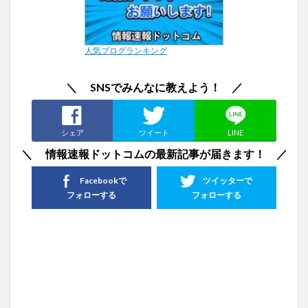
人気ブログランキング
＼ SNSでみんなに教えよう！ ／
シェア
ツイート
LINE
＼ 情報速報ドットコムの最新記事が届きます！ ／
Facebookで
ツイッターで
フォローする
フォローする