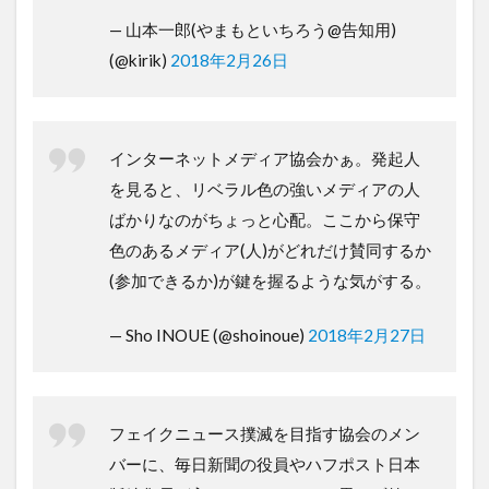
— 山本一郎(やまもといちろう@告知用)
(@kirik)
2018年2月26日
インターネットメディア協会かぁ。発起人
を見ると、リベラル色の強いメディアの人
ばかりなのがちょっと心配。ここから保守
色のあるメディア(人)がどれだけ賛同するか
(参加できるか)が鍵を握るような気がする。
— Sho INOUE (@shoinoue)
2018年2月27日
フェイクニュース撲滅を目指す協会のメン
バーに、毎日新聞の役員やハフポスト日本