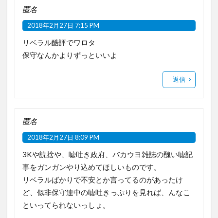
匿名
2018年2月27日 7:15 PM
リベラル酷評でワロタ
保守なんかよりずっといいよ
返信
匿名
2018年2月27日 8:09 PM
3Kや読捨や、嘘吐き政府、バカウヨ雑誌の醜い嘘記
事をガンガンやり込めてほしいものです。
リベラルばかりで不安とか言ってるのがあったけ
ど、似非保守連中の嘘吐きっぷりを見れば、んなこ
といってられないっしょ。