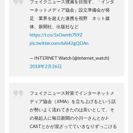
フェイクニュース撲滅を目指す、「インタ
ーネットメディア協会」設立準備会が発
足 業界を超えた連携を視野 ネット媒
体、新聞社、出版社など
https://t.co/5sOwmh7S9Z
pic.twitter.com/bAi42gQDAn
— INTERNET Watch (@internet_watch)
2018年2月26日
フェイクニュース対策でインターネットメ
ディア協会（JIMA）を立ち上げるという話
が勢いよく流れてきたのは良いとして、そ
の発起人に毎日新聞の小川一さんとかJ-
CASTとかが混ざってていきなりずっこける