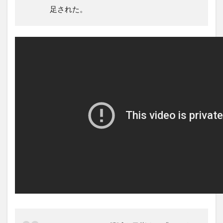
足された。