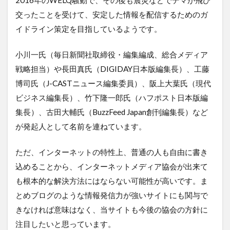
交ったことを受けて、安定した情報を配信するためのガ
イドライン策定を目指しているようです。
小川一氏（毎日新聞社取締役・編集編成、総合メディア
戦略担当）や長田真氏（DIGIDAY日本版編集長）、工藤
博司氏（J-CASTニュース編集委員）、阪上大葉氏（現代
ビジネス編集長）、竹下隆一郎氏（ハフポスト日本版編
集長）、古田大輔氏（BuzzFeed Japan創刊編集長）など
が発起人として名前を連ねています。
ただ、インターネットの特性上、普通の人も自由に書き
込めることから、インターネットメディア協会が出来て
も根本的な解決方法にはならない可能性が高いです。ま
とめブログのような情報発信力が強いサイトにも関与で
きなければ意味はなく、当サイトも今後の協会の方針に
注目したいと思っています。