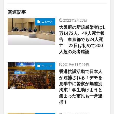
関連記事
2022年2月23日
ニュース
大阪府の新規感染者は1
万1472人、49人死亡報
告 東京都でも24人死
亡 22日は初めて300
人超の死者確認
2019年11月19日
ニュース
香港抗議活動で日本人
が逮捕される！デモを
見学中に警察が無差別
拘束！学生助けようと
集まった市民も一斉逮
捕！