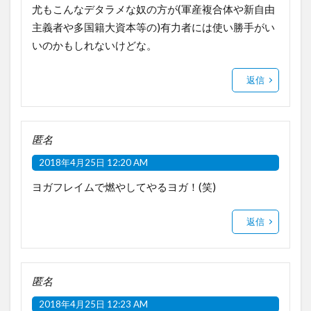
尤もこんなデタラメな奴の方が(軍産複合体や新自由
主義者や多国籍大資本等の)有力者には使い勝手がい
いのかもしれないけどな。
返信
匿名
2018年4月25日 12:20 AM
ヨガフレイムで燃やしてやるヨガ！(笑)
返信
匿名
2018年4月25日 12:23 AM