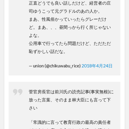
正直どうでも良い話しだけど、経営者の庄
司ゆうこって元グラドルのあの人か。
まあ、性風俗かっていったらグレーだけ
ど。まあ、、、昼間っから行く所じゃない
よな。
公用車で行ってたら問題だけど、ただただ
恥ずかしい話だな。
— union (@chikuwabu_rice)
2018年4月24日
菅官房長官は前川氏の読売記事(事実無根)に
放った言葉、そのまま林大臣にも言って下
さい
「常識的に言って教育行政の最高の責任者