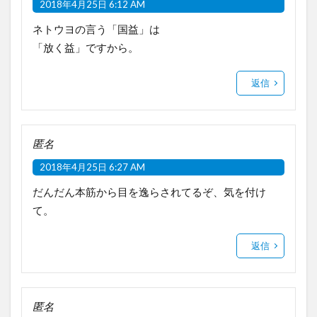
2018年4月25日 6:12 AM
ネトウヨの言う「国益」は
「放く益」ですから。
返信
匿名
2018年4月25日 6:27 AM
だんだん本筋から目を逸らされてるぞ、気を付け
て。
返信
匿名