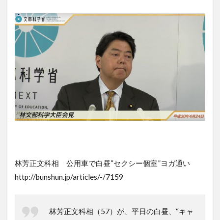
林芳正文科相 公用車で白昼“セクシー個室”ヨガ通い
http://bunshun.jp/articles/-/7159
林芳正文科相（57）が、平日の白昼、“キャ