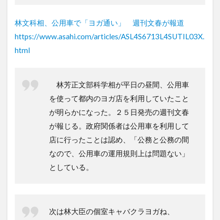
林文科相、公用車で「ヨガ通い」 週刊文春が報道
https://www.asahi.com/articles/ASL4S6713L4SUTIL03X.
html
林芳正文部科学相が平日の昼間、公用車
を使って都内のヨガ店を利用していたこと
が明らかになった。２５日発売の週刊文春
が報じる。政府関係者は公用車を利用して
店に行ったことは認め、「公務と公務の間
なので、公用車の運用規則上は問題ない」
としている。
次は林大臣の個室キャバクラヨガね、