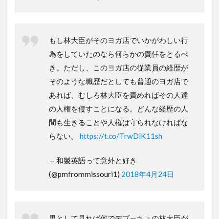
もし林大臣がそのヨガ店でいかがわしい行
為をしていたのなら何らかの責任をとるべ
き。ただし、このヨガ店の従業員の経歴が
そのような職歴だとしても普通のヨガ店で
あれば、むしろ林大臣を責めればその人達
の人権を侵すことになる。どんな経歴の人
間も生きることや人権は守られなければな
らない。
https://t.co/TrwDlK11sh
— 和製英語って意外と好き
(@pmfrommissouri1)
2018年4月24日
男として見れば何でデブっちょの林大臣が