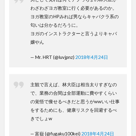
わざわざヨガ教室に行く必要があるのか。
ヨガ教室のHPみれば男ならキャバクラ系の
匂いは分かるだろうに。
ヨガのインストラクターと言うよりキャバ
嬢やん
— Mr. HRT (@luvjpnz)
2018年4月24日
主観で言えば、林大臣は相当太りすぎなの
で、業務の合間は全部運動に費やすくらい
の覚悟で痩せるべきだと思うがwwいい仕事
をするためにも、健康リスクを回避するべ
きでしょw
— 富嶽 (@fugaku100kei)
2018年4月24日