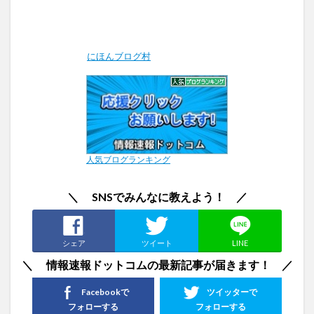
にほんブログ村
人気ブログランキング
＼ SNSでみんなに教えよう！ ／
シェア
ツイート
LINE
＼ 情報速報ドットコムの最新記事が届きます！ ／
Facebookで
ツイッターで
フォローする
フォローする