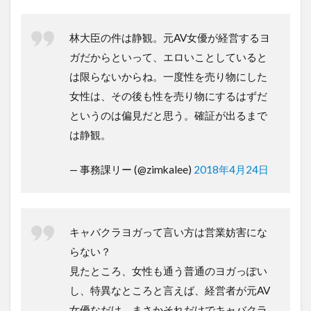
林大臣の件は静観。元AV女優が経営するヨ
ガだからといって、エロいことしていると
は限らないからね。一度性を売り物にした
女性は、その後も性を売り物にするはずだ
というのは偏見だと思う。確証が出るまで
は静観。
— 事務課リー (@zimkalee)
2018年4月24日
キャバクラヨガって言い方は営業妨害にな
らない？
見たところ、女性も通う普通のヨガっぽい
し、特異なところと言えば、経営者が元AV
女優なだけ。まさかそれだけでキャバクラ