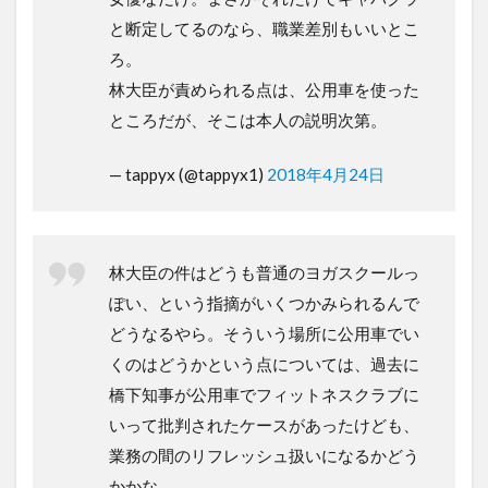
と断定してるのなら、職業差別もいいとこ
ろ。
林大臣が責められる点は、公用車を使った
ところだが、そこは本人の説明次第。
— tappyx (@tappyx1)
2018年4月24日
林大臣の件はどうも普通のヨガスクールっ
ぽい、という指摘がいくつかみられるんで
どうなるやら。そういう場所に公用車でい
くのはどうかという点については、過去に
橋下知事が公用車でフィットネスクラブに
いって批判されたケースがあったけども、
業務の間のリフレッシュ扱いになるかどう
かかな。