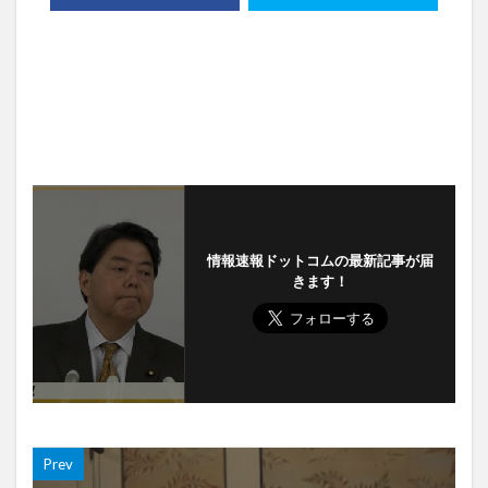
情報速報ドットコムの最新記事が届
きます！
Prev