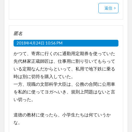
返信
匿名
2018年4月24日 10:56 PM
かつて、寄席に行くのに通勤用定期券を使っていた
先代林家正蔵師匠は、仕事用に割り引いてもらって
いる定期なんだからといって、私用で地下鉄に乗る
時は別に切符を購入していた。
一方、現職の文部科学大臣は、公務の合間に公用車
を私的に使ってヨガへいき、規則上問題はないと言
い切った。
道徳の教材に使ったら、小学生たちは何ていうか
な。