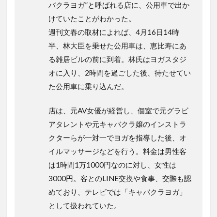
バクラヨガ”と呼ばれる店に、公用車で出か
けていたことがわかった。
週刊文春の取材によれば、4月16日14時
半、林大臣を乗せた公用車は、恵比寿にあ
る雑居ビルの前に到着。林氏はヨガスタジ
オに入り、2時間を過ごした後、待たせてい
た公用車に乗り込んだ。
店は、元AV女優が経営し、個室で元グラビ
アタレントや元キャバクラ嬢のインストラ
クターらが一対一でヨガを指導した後、オ
イルマッサージなどを行う。料金は男性客
は1時間1万1000円なのに対し、女性は
3000円。客とのLINE交換や食事、交際も認
めており、テレビでは「キャバクラヨガ」
として扱われていた。