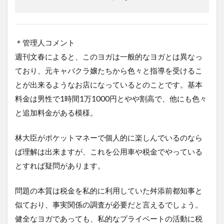
＊管理人コメント
週刊文春によると、このヨガは一般的なヨガとは異なっ
ており、元キャバクラ嬢たちから色々と指導を受けるこ
とが出来るようなお店になっているとのことです。基本
料金は男性で1時間1万1000円とやや割高で、他にも色々
と追加料金がある模様。
林大臣がポケットマネーで個人的に楽しんでいるのなら
ば理解は出来ますが、これを公用車や税金でやっている
とすれば疑問があります。
問題の本質は税金を私的に利用していた舛添前都知事と
似ており、事実関係の調査が必要だと言えるでしょう。
健全なヨガであっても、私的なプライベートの活動に税