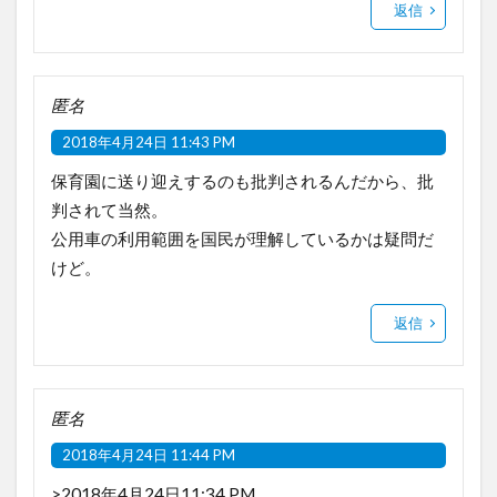
返信
匿名
2018年4月24日 11:43 PM
保育園に送り迎えするのも批判されるんだから、批
判されて当然。
公用車の利用範囲を国民が理解しているかは疑問だ
けど。
返信
匿名
2018年4月24日 11:44 PM
>2018年4月24日11:34 PM