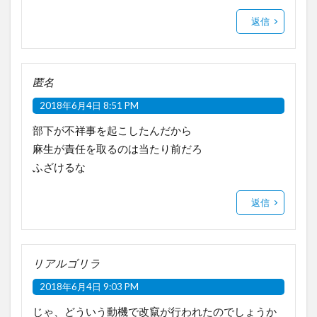
返信
匿名
2018年6月4日 8:51 PM
部下が不祥事を起こしたんだから
麻生が責任を取るのは当たり前だろ
ふざけるな
返信
リアルゴリラ
2018年6月4日 9:03 PM
じゃ、どういう動機で改竄が行われたのでしょうか