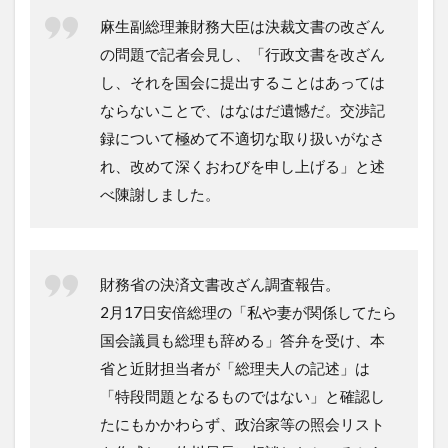
麻生副総理兼財務大臣は決裁文書の改ざん
の問題で記者会見し、「行政文書を改ざん
し、それを国会に提出することはあっては
ならないことで、はなはだ遺憾だ。交渉記
録について極めて不適切な取り扱いがなさ
れ、改めて深くおわびを申し上げる」と述
べ陳謝しました。
財務省の決済文書改ざん調査報告。
2月17日安倍総理の「私や妻が関係してたら
国会議員も総理も辞める」答弁を受け、本
省と近財担当者が「総理夫人の記述」は
「特段問題となるものではない」と確認し
たにもかかわらず、政治家等の照会リスト