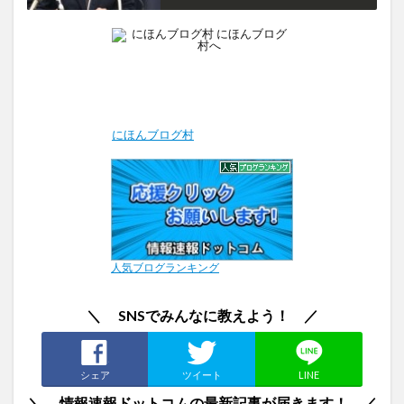
にほんブログ村
人気ブログランキング
＼ SNSでみんなに教えよう！ ／
シェア
ツイート
LINE
＼ 情報速報ドットコムの最新記事が届きます！ ／