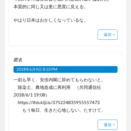
本質的に同じ又は更に悪質に見える。
やはり日本はおかしくなっているな。
返信
匿名
2018年6月4日 8:10 PM
一刻も早く、安倍内閣に辞めてもらわないと。
除染土、農地造成に再利用 （共同通信社
2018/6/1 19:08）
https://this.kiji.is/375224835955557473
もう毎日、生きた心地しない。たすけて。
返信