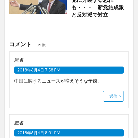
も・・・ 新党結成派
と反対派で対立
コメント
（21件）
匿名
2018年6月4日 7:58 PM
中国に関するニュースが増えそうな予感。
返信
匿名
2018年6月4日 8:01 PM