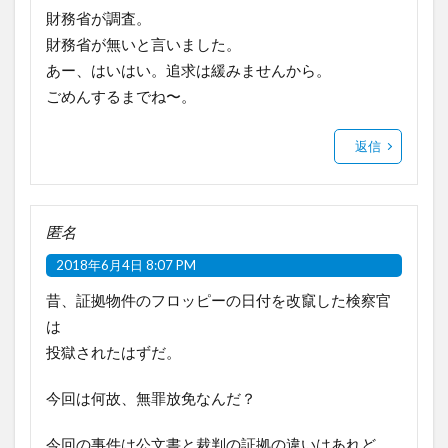
財務省が調査。
財務省が無いと言いました。
あー、はいはい。追求は緩みませんから。
ごめんするまでね〜。
返信
匿名
2018年6月4日 8:07 PM
昔、証拠物件のフロッピーの日付を改竄した検察官
は
投獄されたはずだ。
今回は何故、無罪放免なんだ？
今回の事件は公文書と裁判の証拠の違いはあれど