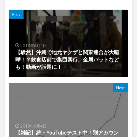
Prev
2018年6月4日
【騒然】沖縄で地元ヤクザと関東連合が大喧
嘩！？飲食店前で集団暴行、金属バットなど
も！動画が話題に！
Next
2018年6月4日
【雑記】続・YouTubeテスト中！別アカウン