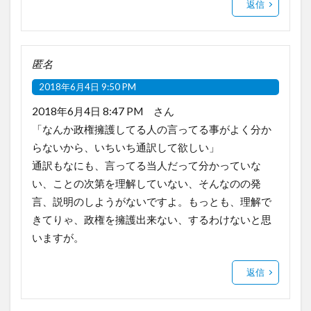
返信
匿名
2018年6月4日 9:50 PM
2018年6月4日 8:47 PM さん
「なんか政権擁護してる人の言ってる事がよく分か
らないから、いちいち通訳して欲しい」
通訳もなにも、言ってる当人だって分かっていな
い、ことの次第を理解していない、そんなのの発
言、説明のしようがないですよ。もっとも、理解で
きてりゃ、政権を擁護出来ない、するわけないと思
いますが。
返信