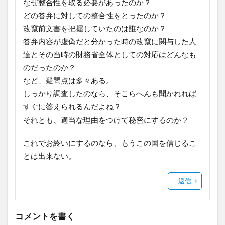
なぜ整合性を取る必要があったのか？
どの答弁に対しての整合性をとったのか？
改竄前文書を把握していたのは誰なのか？
答弁内容が虚偽だと分かった時の改竄に関与した人
達とその当時の財務省全体としての対応はどんなも
のだったのか？
など、疑問点は多々ある。
しっかり調査したのなら、そこらへんも聞かれれば
すぐに答えられるんだよね？
それとも、適当な理由をつけて秘密にするのか？
これでお終いにするのなら、もうこの国を信じるこ
とは出来ない。
返信
コメントを書く