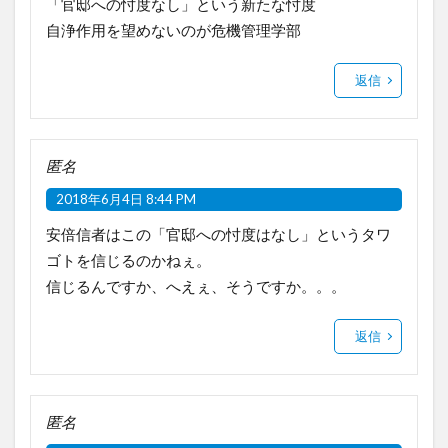
「官邸への忖度なし」という新たな忖度
自浄作用を望めないのが危機管理学部
返信
匿名
2018年6月4日 8:44 PM
安倍信者はこの「官邸への忖度はなし」というタワ
ゴトを信じるのかねぇ。
信じるんですか、へえぇ、そうですか。。。
返信
匿名