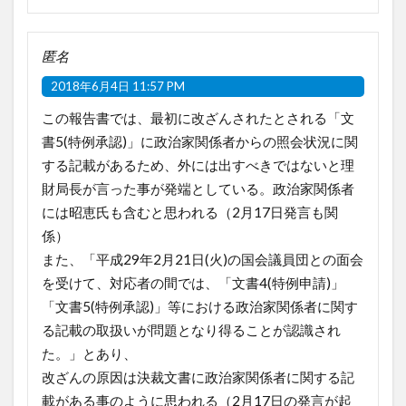
匿名
2018年6月4日 11:57 PM
この報告書では、最初に改ざんされたとされる「文
書5(特例承認)」に政治家関係者からの照会状況に関
する記載があるため、外には出すべきではないと理
財局長が言った事が発端としている。政治家関係者
には昭恵氏も含むと思われる（2月17日発言も関
係）
また、「平成29年2月21日(火)の国会議員団との面会
を受けて、対応者の間では、「文書4(特例申請)」
「文書5(特例承認)」等における政治家関係者に関す
る記載の取扱いが問題となり得ることが認識され
た。」とあり、
改ざんの原因は決裁文書に政治家関係者に関する記
載がある事のように思われる（2月17日の発言が起