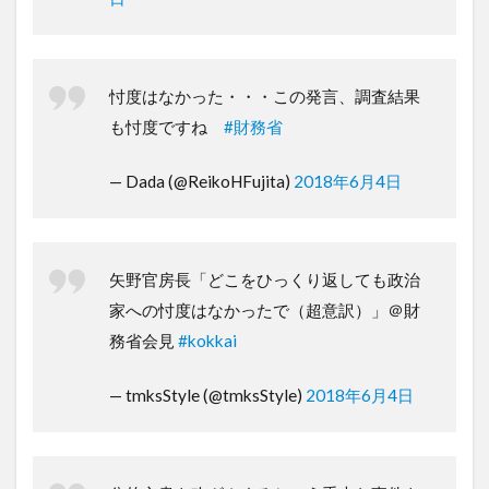
忖度はなかった・・・この発言、調査結果
も忖度ですね
#財務省
— Dada (@ReikoHFujita)
2018年6月4日
矢野官房長「どこをひっくり返しても政治
家への忖度はなかったで（超意訳）」＠財
務省会見
#kokkai
— tmksStyle (@tmksStyle)
2018年6月4日