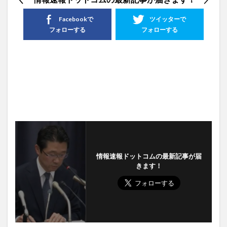
Facebookで
ツイッターで
フォローする
フォローする
情報速報ドットコムの最新記事が届
きます！