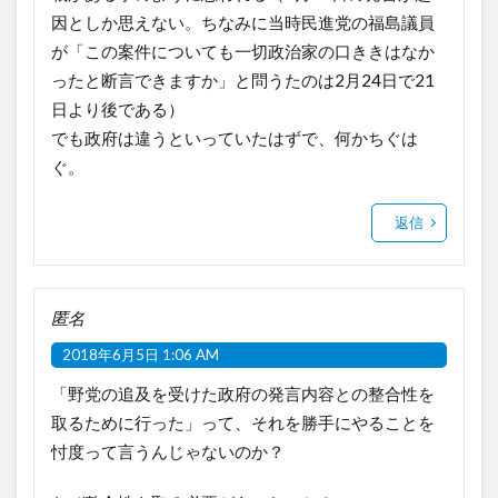
因としか思えない。ちなみに当時民進党の福島議員
が「この案件についても一切政治家の口ききはなか
ったと断言できますか」と問うたのは2月24日で21
日より後である）
でも政府は違うといっていたはずで、何かちぐは
ぐ。
返信
匿名
2018年6月5日 1:06 AM
「野党の追及を受けた政府の発言内容との整合性を
取るために行った」って、それを勝手にやることを
忖度って言うんじゃないのか？