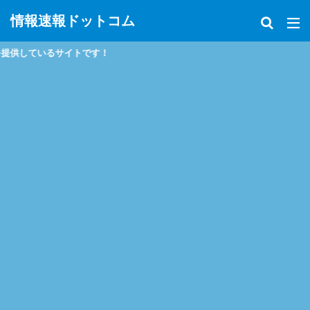
情報速報ドットコム
トです！