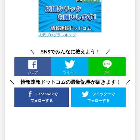
人気ブログランキング
＼ SNSでみんなに教えよう！ ／
シェア
ツイート
LINE
＼ 情報速報ドットコムの最新記事が届きます！ ／
Facebookで
ツイッターで
フォローする
フォローする