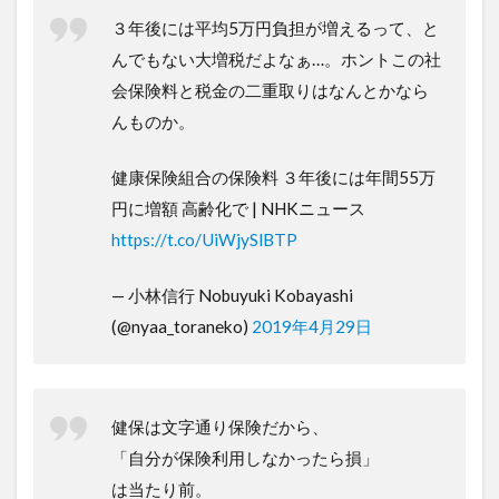
３年後には平均5万円負担が増えるって、と
んでもない大増税だよなぁ…。ホントこの社
会保険料と税金の二重取りはなんとかなら
んものか。
健康保険組合の保険料 ３年後には年間55万
円に増額 高齢化で | NHKニュース
https://t.co/UiWjySlBTP
— 小林信行 Nobuyuki Kobayashi
(@nyaa_toraneko)
2019年4月29日
健保は文字通り保険だから、
「自分が保険利用しなかったら損」
は当たり前。