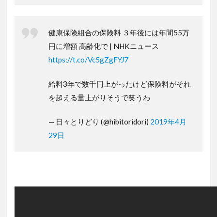
健康保険組合の保険料 ３年後には年間55万
円に増額 高齢化で | NHKニュース
https://t.co/Vc5gZgFYJ7
給料3年で数千円上がったけど保険料がそれ
を超える量上がりそうで笑うわ
— 日々とりどり (@hibitoridori)
2019年4月
29日