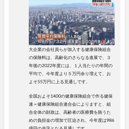
大企業の会社員らが加入する健康保険組合
の保険料は、高齢化のさらなる進展で、３
年後の2022年度には、１人当たりの年間の
平均で、今年度より５万円余り増えて、お
よそ55万円に上る見通しです。
全国およそ1400の健康保険組合で作る健保
連＝健康保険組合連合会によりますと、組
合全体の財政は、高齢者の医療費を賄うた
めの負担金の増加で圧迫され、今年度は986
億円の赤字となる見通しです。