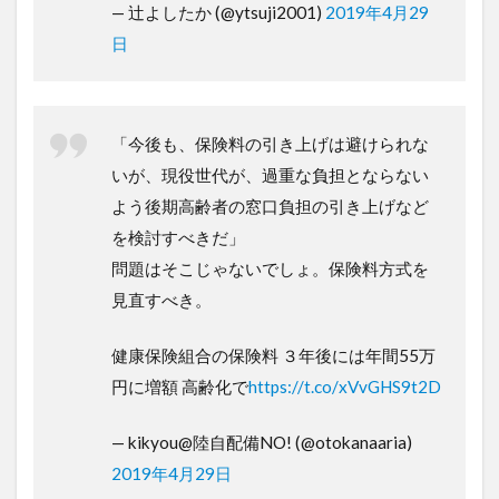
— 辻よしたか (@ytsuji2001)
2019年4月29
日
「今後も、保険料の引き上げは避けられな
いが、現役世代が、過重な負担とならない
よう後期高齢者の窓口負担の引き上げなど
を検討すべきだ」
問題はそこじゃないでしょ。保険料方式を
見直すべき。
健康保険組合の保険料 ３年後には年間55万
円に増額 高齢化で
https://t.co/xVvGHS9t2D
— kikyou@陸自配備NO! (@otokanaaria)
2019年4月29日