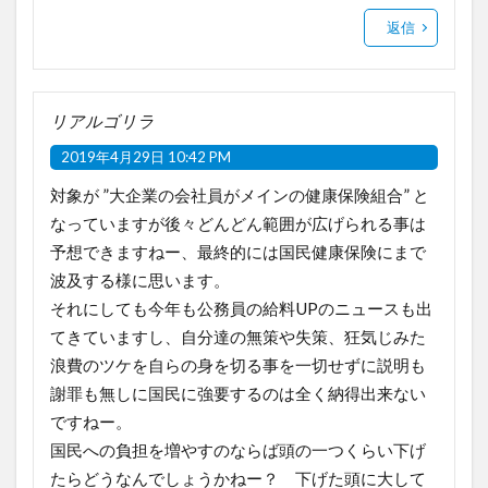
返信
リアルゴリラ
2019年4月29日 10:42 PM
対象が ”大企業の会社員がメインの健康保険組合” と
なっていますが後々どんどん範囲が広げられる事は
予想できますねー、最終的には国民健康保険にまで
波及する様に思います。
それにしても今年も公務員の給料UPのニュースも出
てきていますし、自分達の無策や失策、狂気じみた
浪費のツケを自らの身を切る事を一切せずに説明も
謝罪も無しに国民に強要するのは全く納得出来ない
ですねー。
国民への負担を増やすのならば頭の一つくらい下げ
たらどうなんでしょうかねー？ 下げた頭に大して