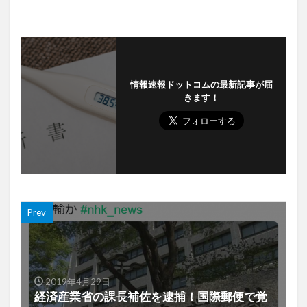
情報速報ドットコムの最新記事が届
きます！
Prev
2019年4月29日
経済産業省の課長補佐を逮捕！国際郵便で覚