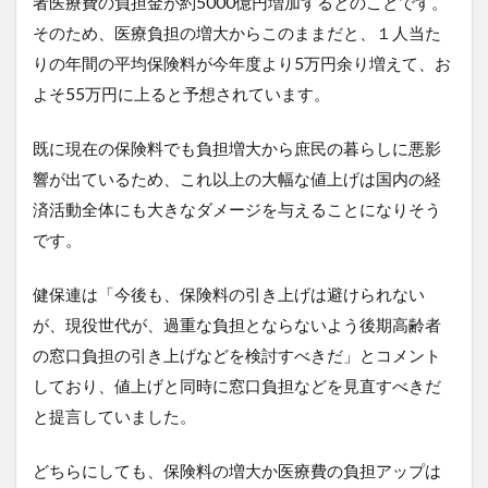
者医療費の負担金が約5000億円増加するとのことです。
そのため、医療負担の増大からこのままだと、１人当た
りの年間の平均保険料が今年度より5万円余り増えて、お
よそ55万円に上ると予想されています。
既に現在の保険料でも負担増大から庶民の暮らしに悪影
響が出ているため、これ以上の大幅な値上げは国内の経
済活動全体にも大きなダメージを与えることになりそう
です。
健保連は「今後も、保険料の引き上げは避けられない
が、現役世代が、過重な負担とならないよう後期高齢者
の窓口負担の引き上げなどを検討すべきだ」とコメント
しており、値上げと同時に窓口負担などを見直すべきだ
と提言していました。
どちらにしても、保険料の増大か医療費の負担アップは