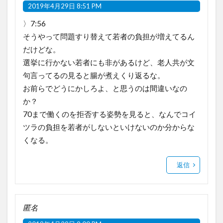
2019年4月29日 8:51 PM
〉7:56
そうやって問題すり替えて若者の負担が増えてるん
だけどな。
選挙に行かない若者にも非があるけど、老人共が文
句言ってるの見ると腸が煮えくり返るな。
お前らでどうにかしろよ、と思うのは間違いなの
か？
70まで働くのを拒否する姿勢を見ると、なんでコイ
ツラの負担を若者がしないといけないのか分からな
くなる。
返信
匿名