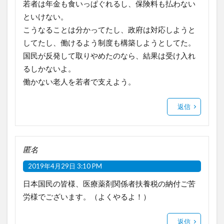
若者は年金も食いっぱぐれるし、保険料も払わない
といけない。
こうなることは分かってたし、政府は対応しようと
してたし、働けるよう制度も構築しようとしてた。
国民が反発して取りやめたのなら、結果は受け入れ
るしかないよ。
働かない老人を若者で支えよう。
返信
匿名
2019年4月29日 3:10 PM
日本国民の皆様、医療薬剤関係者扶養税の納付ご苦
労様でございます。（よくやるよ！）
返信