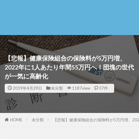
【悲報】健康保険組合の保険料が5万円増、
2022年に1人あたり年間55万円へ！団塊の世代
が一気に高齢化
2019年4月29日
未分類
1187view
37件
HOME
未分類
【悲報】健康保険組合の保険料が5万円増、20