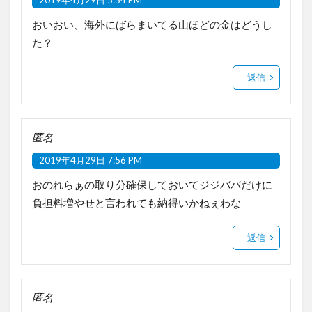
おいおい、海外にばらまいてる山ほどの金はどうし
た？
返信
匿名
2019年4月29日 7:56 PM
おのれらぁの取り分確保しておいてジジババだけに
負担料増やせと言われても納得いかねぇわな
返信
匿名