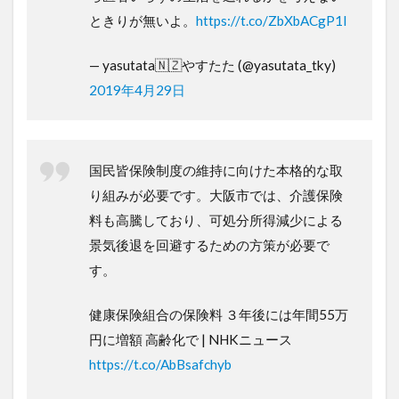
ときりが無いよ。
https://t.co/ZbXbACgP1I
— yasutata🇳🇿やすたた (@yasutata_tky)
2019年4月29日
国民皆保険制度の維持に向けた本格的な取
り組みが必要です。大阪市では、介護保険
料も高騰しており、可処分所得減少による
景気後退を回避するための方策が必要で
す。
健康保険組合の保険料 ３年後には年間55万
円に増額 高齢化で | NHKニュース
https://t.co/AbBsafchyb