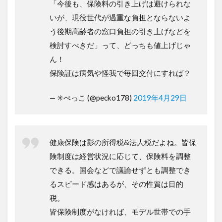
「今後も、保険料の引き上げは避けられな
いが、現役世代が過重な負担とならないよ
う後期高齢者の窓口負担の引き上げなどを
検討すべきだ」って、どっちも値上げじゃ
ん！
保険証は病気や怪我で毎回交付にすれば？
— ✳️ぺっこ (@pecko178)
2019年4月29日
健康保険は影の所得税&法人税だよね。皆保
険制度は経営状況に応じて、保険料を調整
できる。国会などで議論せずとも調整でき
るスピード感はあるが、その性質は目的
税。
皆保険制度がなければ、モデル世帯での手