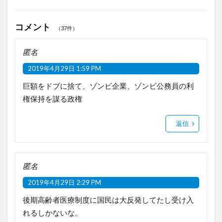
コメント
（37件）
匿名
2019年4月29日 1:59 PM
巨額をドブに捨て、ゾンビ企業、ゾンビ公務員の利
権保持を謀る政権
返信
匿名
2019年4月29日 2:29 PM
後期高齢者医療制度に国民は大反発してたし受け入
れるしかないな。