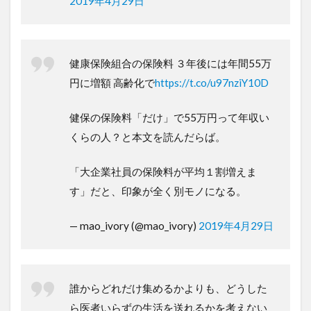
2019年4月29日
健康保険組合の保険料 ３年後には年間55万
円に増額 高齢化で
https://t.co/u97nziY10D
健保の保険料「だけ」で55万円って年収い
くらの人？と本文を読んだらば。
「大企業社員の保険料が平均１割増えま
す」だと、印象が全く別モノになる。
— mao_ivory (@mao_ivory)
2019年4月29日
誰からどれだけ集めるかよりも、どうした
ら医者いらずの生活を送れるかを考えない