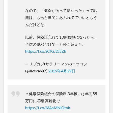
なので、「健保があって助かった」って話
題は、もっと世間にあふれてていいともう
んだけどな。
以前、保険証忘れて10割負担になったら、
子供の風邪だけで一万軽く超えた。
https://t.co/zCfGJ2J5Zh
— リブカブ(サラリーマンのコツコツ
(@livekabu7)
2019年4月29日
＊健康保険組合の保険料 3年後には年間55
万円に増額 高齢化で
https://t.co/MApMNlOtob