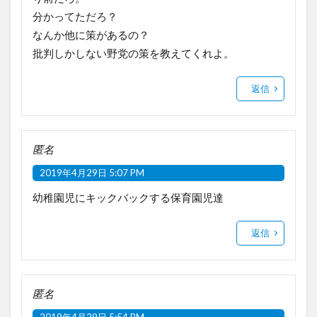
分かってただろ？
なんか他に策があるの？
批判しかしない野党の策を教えてくれよ。
返信
匿名
2019年4月29日 5:07 PM
幼稚園児にキックバックする保育園児達
返信
匿名
2019年4月29日 5:54 PM