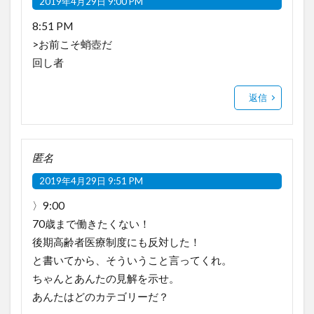
2019年4月29日 9:00 PM
8:51 PM
>お前こそ蛸壺だ
回し者
返信
匿名
2019年4月29日 9:51 PM
〉9:00
70歳まで働きたくない！
後期高齢者医療制度にも反対した！
と書いてから、そういうこと言ってくれ。
ちゃんとあんたの見解を示せ。
あんたはどのカテゴリーだ？