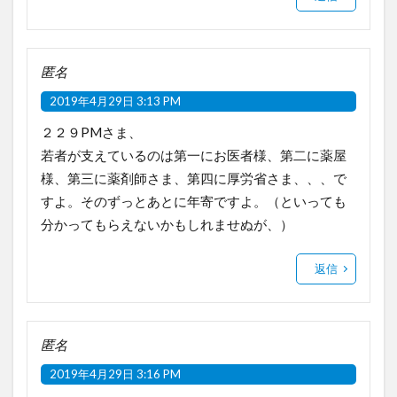
匿名
2019年4月29日 3:13 PM
２２９PMさま、
若者が支えているのは第一にお医者様、第二に薬屋
様、第三に薬剤師さま、第四に厚労省さま、、、で
すよ。そのずっとあとに年寄ですよ。（といっても
分かってもらえないかもしれませぬが、）
返信
匿名
2019年4月29日 3:16 PM