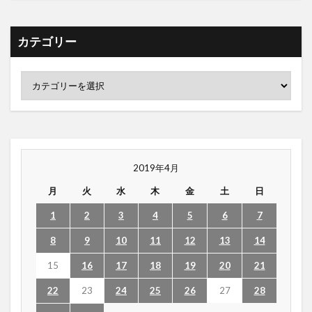
カテゴリー
2019年4月
月
火
水
木
金
土
日
1
2
3
4
5
6
7
8
9
10
11
12
13
14
15
16
17
18
19
20
21
22
23
24
25
26
27
28