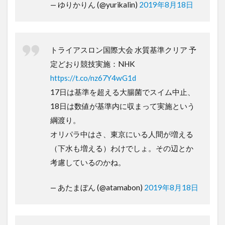
— ゆりかりん (@yurikalin)
2019年8月18日
トライアスロン国際大会 水質基準クリア 予
定どおり競技実施：NHK
https://t.co/nz67Y4wG1d
17日は基準を超える大腸菌でスイム中止、
18日は数値が基準内に収まって実施という
綱渡り。
オリパラ中はさ、東京にいる人間が増える
（下水も増える）わけでしょ。その辺とか
考慮しているのかね。
— あたまぼん (@atamabon)
2019年8月18日