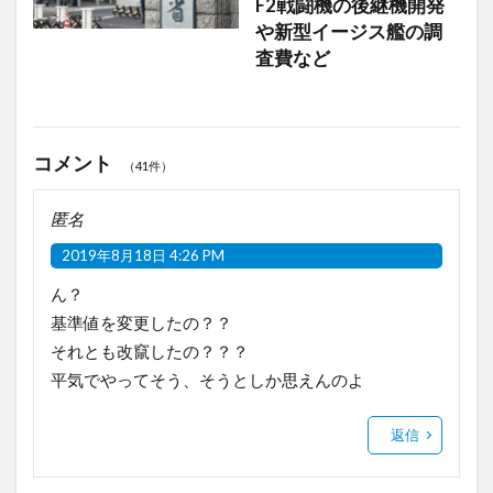
F2戦闘機の後継機開発
や新型イージス艦の調
査費など
コメント
（41件）
匿名
2019年8月18日 4:26 PM
ん？
基準値を変更したの？？
それとも改竄したの？？？
平気でやってそう、そうとしか思えんのよ
返信