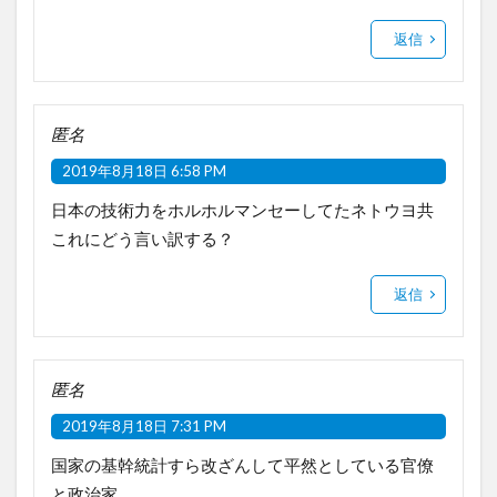
返信
匿名
2019年8月18日 6:58 PM
日本の技術力をホルホルマンセーしてたネトウヨ共
これにどう言い訳する？
返信
匿名
2019年8月18日 7:31 PM
国家の基幹統計すら改ざんして平然としている官僚
と政治家。