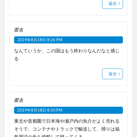
返信
匿名
2019年8月18日 8:26 PM
なんていうか、この国はもう終わりなんだなと感じ
る
返信
匿名
2019年8月18日 8:30 PM
東北や首都圏で日本海や瀬戸内の魚介がよく売れる
そうで、コンテナやトラックで輸送して、帰りは福
島周辺の魚を積載して帰ってくる