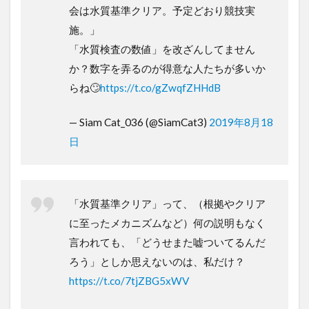
会は水質基準クリア。予定どおり競技実
施。」
「水質検査の数値」を改ざんしてません
か？数字を弄るのが得意な人たちが多いか
らね🙄
https://t.co/gZwqfZHHdB
— Siam Cat_036 (@SiamCat3)
2019年8月18
日
「水質基準クリア」って、（根拠やクリア
に至ったメカニズムなど）何の説明もなく
言われても、「どうせまた嘘ついてるんだ
ろう」としか思えないのは、私だけ？
https://t.co/7tjZBG5xWV