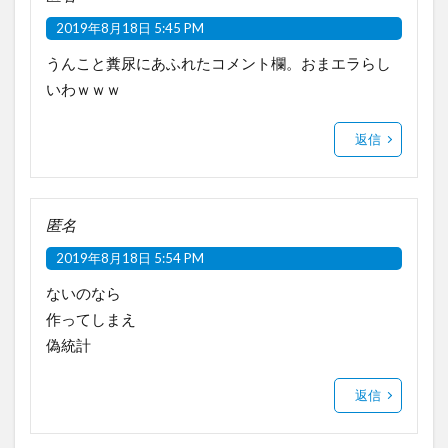
2019年8月18日 5:45 PM
うんこと糞尿にあふれたコメント欄。おまエラらし
いわｗｗｗ
返信
匿名
2019年8月18日 5:54 PM
ないのなら
作ってしまえ
偽統計
返信