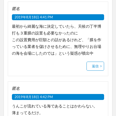
匿名
2019年8月18日 4:41 PM
最初から綺麗な海に決定していたら、天候の丁半博
打も３重膜の設置も必要なかったのに
この設置費用が巨額との話があるけれど、「膜を作
っている業者を儲けさせるために、無理やりお台場
の海を会場にしたのでは」という疑惑が噴出中
返信
匿名
2019年8月18日 4:42 PM
うんこが流れている海であることはかわらない。
薄まってるだけ。