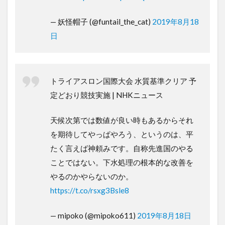
— 妖怪帽子 (@funtail_the_cat)
2019年8月18
日
トライアスロン国際大会 水質基準クリア 予
定どおり競技実施 | NHKニュース
天候次第では数値が良い時もあるからそれ
を期待してやっぱやろう、というのは、平
たく言えば神頼みです。自称先進国のやる
ことではない。下水処理の根本的な改善を
やるのかやらないのか。
https://t.co/rsxg3Bsle8
— mipoko (@mipoko611)
2019年8月18日