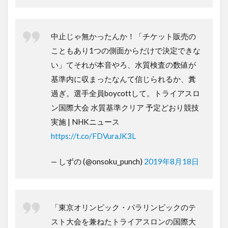
中止じゃ無かったんか！「チケット販売の
こともあり1つの側面からだけで決定できな
い」てそれが本音やろ、水質検査の数値が
基準内に収まったなんて信じられるか、糞
過ぎ。選手全員boycottして。トライアスロ
ン国際大会 水質基準クリア 予定どおり競技
実施 | NHKニュース
https://t.co/FDVuraJK3L
— しずの (@onsoku_punch)
2019年8月18日
「東京オリンピック・パラリンピックのテ
スト大会を兼ねたトライアスロンの国際大