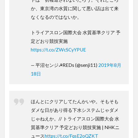
か、東京湾の水質に関して悪い話は出て来
なくなるのではないか。
トライアスロン国際大会 水質基準クリア 予
定どおり競技実施
https://t.co/ZWcSCyYPUE
— 平沼センジ☭REDs (@senji11)
2019年8月
18日
ほんとにクリアしてたんかいや。そもそも
ダメな日があり得る下水システムじゃダメ
じゃねえか。// トライアスロン国際大会 水
質基準クリア 予定どおり競技実施 | NHKニ
ュース
https://t.co/FqsE2oQZKT