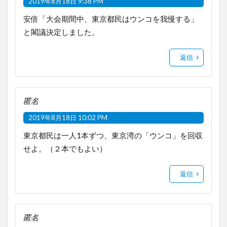
2019年8月18日 9:38 PM
安倍「大会期間中、東京都民はウンコを我慢する」
と閣議決定しました。
返信
匿名
2019年8月18日 10:02 PM
東京都民は一人1本ずつ、東京湾の「ウンコ」を回収
せよ。（２本でもよい）
返信
匿名