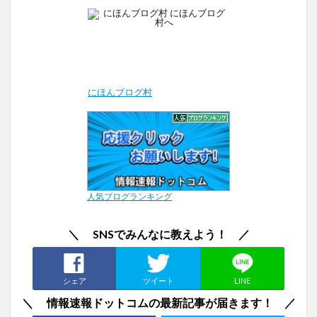
にほんブログ村
人気ブログランキング
＼ SNSでみんなに教えよう！ ／
シェア
ツイート
LINE
＼ 情報速報ドットコムの最新記事が届きます！ ／