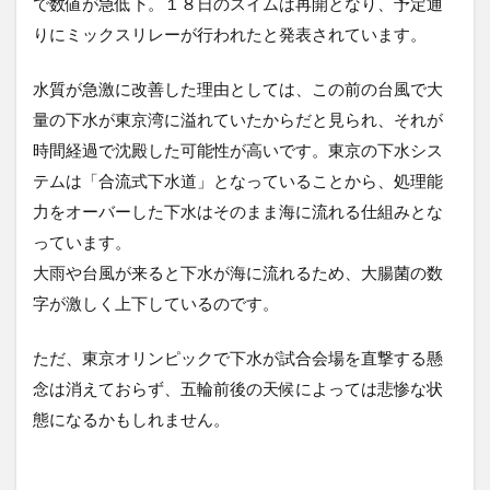
で数値が急低下。１８日のスイムは再開となり、予定通
りにミックスリレーが行われたと発表されています。
水質が急激に改善した理由としては、この前の台風で大
量の下水が東京湾に溢れていたからだと見られ、それが
時間経過で沈殿した可能性が高いです。東京の下水シス
テムは「合流式下水道」となっていることから、処理能
力をオーバーした下水はそのまま海に流れる仕組みとな
っています。
大雨や台風が来ると下水が海に流れるため、大腸菌の数
字が激しく上下しているのです。
ただ、東京オリンピックで下水が試合会場を直撃する懸
念は消えておらず、五輪前後の天候によっては悲惨な状
態になるかもしれません。