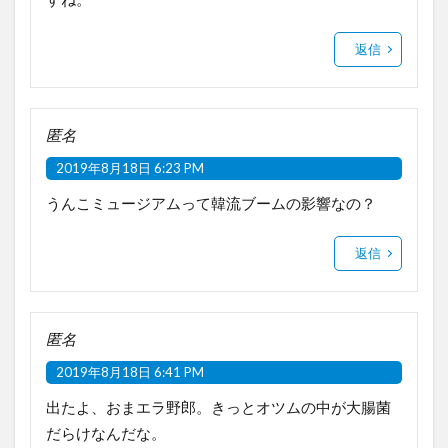
返信
匿名
2019年8月18日 6:23 PM
うんこミュージアムって韓流ブームの影響なの？
返信
匿名
2019年8月18日 6:41 PM
出たよ、おまエラ野郎。きっとオツムの中が大腸菌
だらけなんだな。