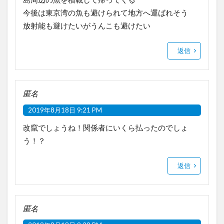
今後は東京湾の魚も避けられて地方へ運ばれそう
放射能も避けたいがうんこも避けたい
返信
匿名
2019年8月18日 9:21 PM
改竄でしょうね！関係者にいくら払ったのでしょ
う！？
返信
匿名