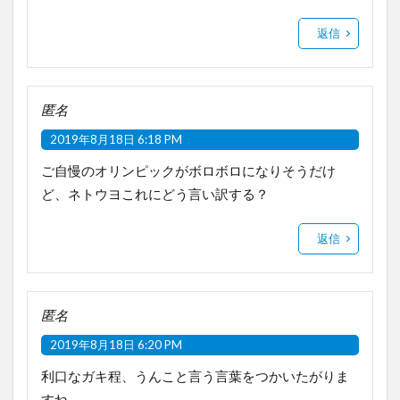
返信
匿名
2019年8月18日 6:18 PM
ご自慢のオリンピックがボロボロになりそうだけ
ど、ネトウヨこれにどう言い訳する？
返信
匿名
2019年8月18日 6:20 PM
利口なガキ程、うんこと言う言葉をつかいたがりま
すね。