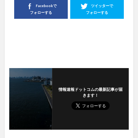
Facebookで
ツイッターで
フォローする
フォローする
情報速報ドットコムの最新記事が届
きます！