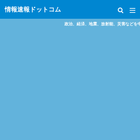
情報速報ドットコム
政治、経済、地震、放射能、災害などを中心に様々な情報を提