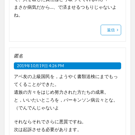
まさか病気だから…、で済ませるつもりじゃないよ
ね。
返信
匿名
2019年10月19日 4:26 PM
アベ友の上級国民を，ようやく書類送検にまでもっ
てくることができた。
遺族の方々をはじめ努力された方たちの成果。
と，いいたいところを，パーキンソン病云々とな。
（でんでんじゃないよ
それならそれでさらに悪質ですね。
次は起訴させる必要があります。