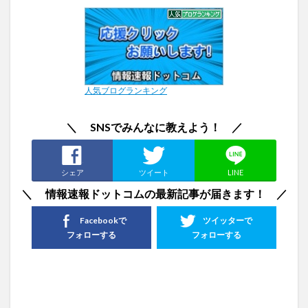
人気ブログランキング
＼ SNSでみんなに教えよう！ ／
シェア
ツイート
LINE
＼ 情報速報ドットコムの最新記事が届きます！ ／
Facebookで
ツイッターで
フォローする
フォローする