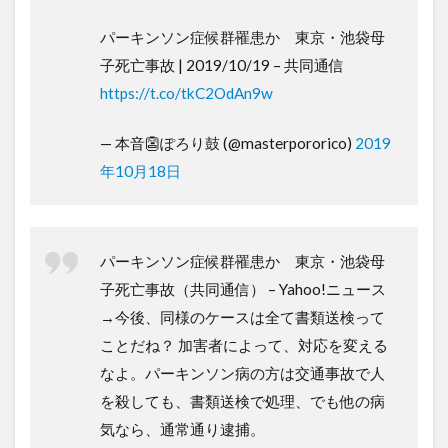
パーキンソン症候群罹患か 東京・池袋母
子死亡事故 | 2019/10/19 – 共同通信
https://t.co/tkC2OdAn9w
— 本音👺ぽろり鼓 (@masterpororico)
2019
年10月18日
パーキンソン症候群罹患か 東京・池袋母
子死亡事故（共同通信） – Yahoo!ニュース
→今後、同様のケースは全て書類送検って
ことだね？ 加害者によって、対応を変える
なよ。パーキンソン病の方は交通事故で人
を殺しても、書類送検で処理、でも他の病
気なら、通常通り逮捕。