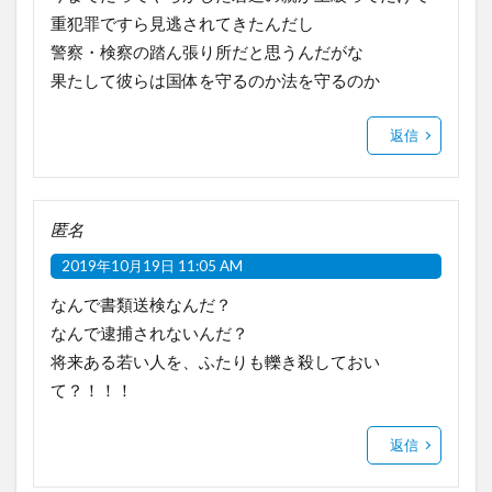
重犯罪ですら見逃されてきたんだし
警察・検察の踏ん張り所だと思うんだがな
果たして彼らは国体を守るのか法を守るのか
返信
匿名
2019年10月19日 11:05 AM
なんで書類送検なんだ？
なんで逮捕されないんだ？
将来ある若い人を、ふたりも轢き殺しておい
て？！！！
返信