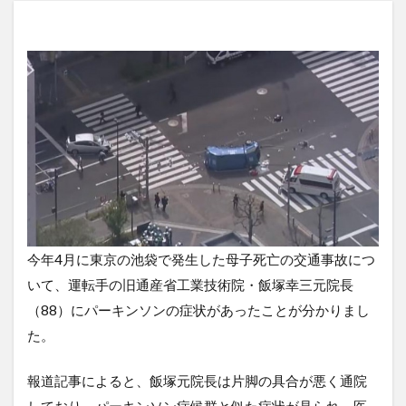
今年4月に東京の池袋で発生した母子死亡の交通事故につ
いて、運転手の旧通産省工業技術院・飯塚幸三元院長
（88）にパーキンソンの症状があったことが分かりまし
た。
報道記事によると、飯塚元院長は片脚の具合が悪く通院
しており、パーキンソン症候群と似た症状が見られ、医