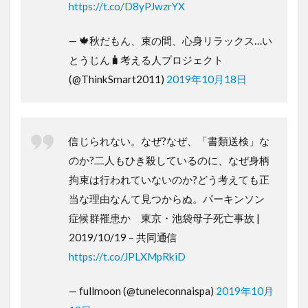
https://t.co/D8yPJwzrYX
— 🍁秋だもん、束の間、心身リラックス…い
とうじん🧳考える人プロジェクト
(@ThinkSmart2011)
2019年10月18日
信じられない。なぜ?なぜ、「書類送検」な
のか?二人もひき殺しているのに、なぜ身柄
拘束は行われていないのか?どう考えても正
当な理由なんて見つからぬ。パーキンソン
症候群罹患か 東京・池袋母子死亡事故 |
2019/10/19 – 共同通信
https://t.co/JPLXMpRkiD
— fullmoon (@tuneleconnaispa)
2019年10月