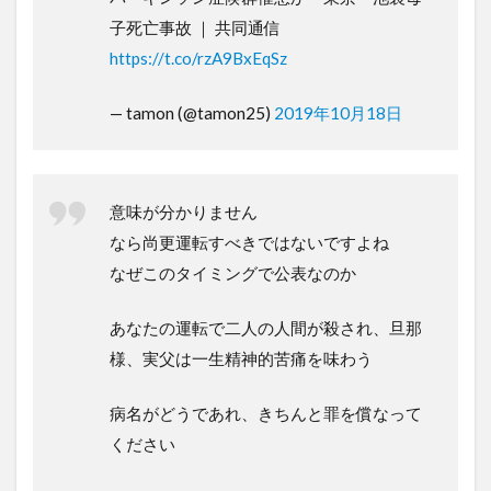
子死亡事故 ｜ 共同通信
https://t.co/rzA9BxEqSz
— tamon (@tamon25)
2019年10月18日
意味が分かりません
なら尚更運転すべきではないですよね
なぜこのタイミングで公表なのか
あなたの運転で二人の人間が殺され、旦那
様、実父は一生精神的苦痛を味わう
病名がどうであれ、きちんと罪を償なって
ください