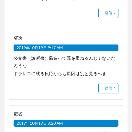
返信
匿名
2019年10月19日 9:17 AM
公文書（診断書）偽造って罪を重ねるんじゃないだ
ろうな
ドラレコに残る反応からも原因は別と見るべき
返信
匿名
2019年10月19日 9:20 AM