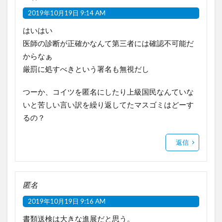
2019年10月19日 9:14 AM
はいはい
医師の診断が正確かなんて第三者には確認不可能だ
からなぁ
厳罰に処すべきという署名も無視だし
つーか、コイツを匿名にしたり上級国民なんていな
いと苦しい言い訳を繰り返してたマスゴミはどーす
るの？
返信
匿名
2019年10月19日 9:16 AM
書類送検は大きな進展だと思う。