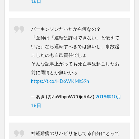
18日
パーキンソンだったから何なの？
『医師は「運転は許可できない」と伝えて
いた』なら運転すべきでは無いし、事故起
こしたのも自己責任でしょ
そんな記事上がっても死亡事故起こしたお
前に同情とか無いから
https://t.co/HD6WKMhS9h
— あき (@Za9IhpnWC0jqRAZ)
2019年10月
18日
神経難病のリハビリをしてる自分にとって