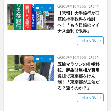
2019年10月30日
24件
ニュース
【悲報】大手銀行が口
座維持手数料を検討
へ！「もう日銀のマイ
ナス金利で限界」
続きを読む
2019年10月30日
33件
ニュース
五輪マラソンの札幌移
転、麻生財務相が費用
負担で東京都をけん
制！「東京都が主催だ
ろ？違うのか？」
続きを読む