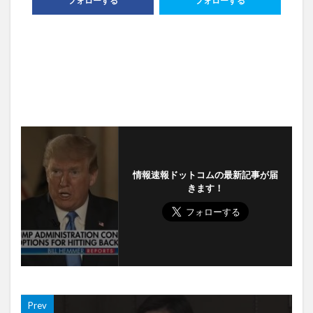
フォローする
フォローする
情報速報ドットコムの最新記事が届
きます！
Prev