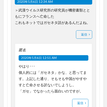
2020年5月6日 12:34 AM
＞武漢ウイルス研究所の研究員が機密書類とと
もにフランスへ亡命した
これもネットではガセネタ説があるんだよね。
返信
匿名
2020年5月6日 12:51 AM
やはり･･･
個人的には「ガセネタ」かな、と思ってま
す。上記した通り、そもそも中国がやすや
すと亡命させる訳ないでしようし。
「ガセ」でなかったら面白いのですが。
返信