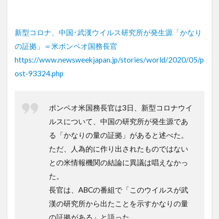
新型コロナ、中国･武漢ウイルス研究所が発生源「かなり
の証拠」＝米ポンペオ国務長官
https://www.newsweekjapan.jp/stories/world/2020/05/p
ost-93324.php
ポンペオ米国務長官は3日、新型コロナウイ
ルスについて、中国の研究所が発生源であ
る「かなりの量の証拠」があると述べた。
ただ、人為的に作り出されたものではない
との米情報機関の結論に異議は唱えなかっ
た。
長官は、ABCの番組で「このウイルスが武
漢の研究所から出たことを示すかなりの量
の証拠がある」と語った。