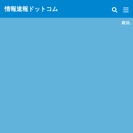
情報速報ドットコム
政治、経済、地震、放射能