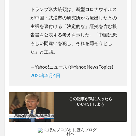
トランプ米大統領は、新型コロナウイルス
が中国・武漢市の研究所から流出したとの
主張を裏付ける「決定的な」証拠を含む報
告書を公表する考えを示した。「中国は恐
ろしい間違いを犯し、それを隠そうとし
た」と主張。
— Yahoo!ニュース (@YahooNewsTopics)
2020年5月4日
この記事が気に入ったら
いいね！しよう