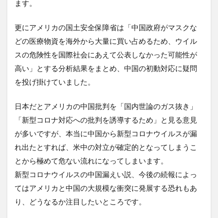
ます。
更にアメリカの国土安全保障省は「中国政府がマスクな
どの医療物資を海外から大量に買い占めるため、ウイル
スの危険性を国際社会にあえて公表しなかった可能性が
高い」とする分析結果をまとめ、中国の初動対応に疑問
を投げ掛けていました。
日本だとアメリカの中国批判を「国内世論のガス抜き」
「新型コロナ対応への批判を誘導するため」と見る意見
が多いですが、本当に中国から新型コロナウイルスが漏
れ出たとすれば、米中の対立が確定的となってしまうこ
とから極めて危ない流れになってしまいます。
新型コロナウイルスの中国漏えい説、今後の続報によっ
てはアメリカと中国の大規模な衝突に発展する恐れもあ
り、どうなるか注目したいところです。