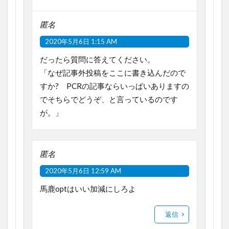
匿名
2020年5月6日 1:15 AM
だったら質問に答えてください。
「なぜ記事外投稿をここに書き込んだので
すか? PCRの記事ならいっぱいありますの
でそちらでどうぞ、と言っているのです
が。」
匿名
2020年5月6日 12:59 AM
馬鹿optはいい加減にしろよ
返信