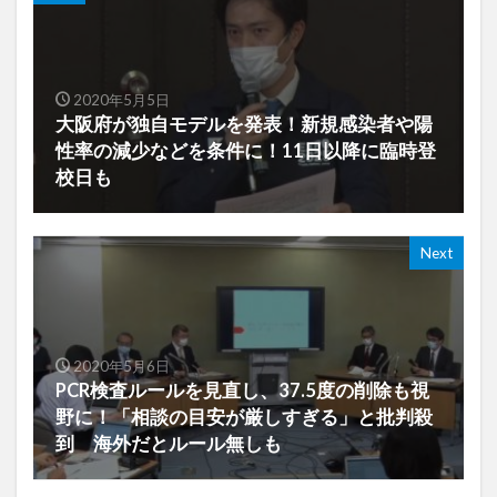
2020年5月5日
大阪府が独自モデルを発表！新規感染者や陽
性率の減少などを条件に！11日以降に臨時登
校日も
Next
2020年5月6日
PCR検査ルールを見直し、37.5度の削除も視
野に！「相談の目安が厳しすぎる」と批判殺
到 海外だとルール無しも