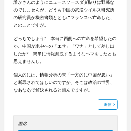
誰かさんのようにニュースソースダダ貼りは野暮な
のでしませんが、どうも中国の武漢ウイルス研究所
の研究員が機密書類とともにフランスへ亡命した、
とのことですが。
どっちでしょう? 本当に西側への亡命を希望したの
か、中国が米中への「エサ」「ワナ」として差し出
したか? 簡単に情報漏洩するようなヘマをしたとも
思えませんし。
個人的には、情報分析の末「一方的に中国が悪い」
と断罪されてほしいのですが、そこは政治の世界、
なあなあで解決されると踏んでますが。
返信
匿名