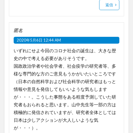
返信
匿名
2020年5月6日 12:44 AM
いずれにせよ今回のコロナ社会の誕生は、大きな歴
史の中で考える必要がありそうです。
国政政治学者や社会学者、社会疫学の研究者等、多
様な専門的な方のご意見もうかがいたいところです
（日本の自然科学および社会科学の研究者はもっと
情報や意見を発信してもいいような気もします
が・・・。こうした事態をある程度予測していた研
究者もおられると思います。山中先生等一部の方は
積極的に発信されていますが、研究者全体としては
日本は少しアクションが大人しいような気
が・・・）。