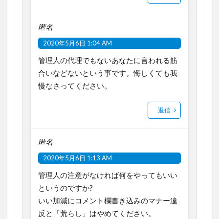
匿名
2020年5月6日 1:04 AM
管理人の代理でもないあなたに言われる筋
合いなどないという事です。悔しくても我
慢なさってください。
返信
匿名
2020年5月6日 1:13 AM
管理人の注意がなければ何をやってもいい
というのですか?
いい加減にコメント欄書き込みのマナー違
反と「荒らし」はやめてください。