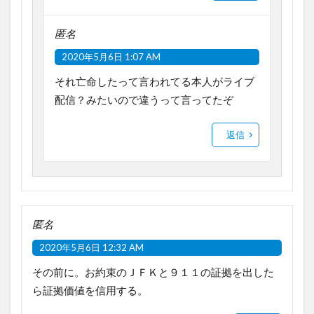
匿名
2020年5月6日 1:07 AM
それ亡命したって言われてる本人がライブ
配信？みたいので違うって言ってたぞ
返信
匿名
2020年5月6日 12:32 AM
その前に。お約束のＪＦＫと９１１の証拠を出した
ら証拠価値を信用する。