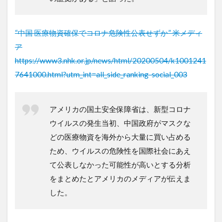
“中国 医療物資確保でコロナ危険性公表せずか” 米メディ
ア
https://www3.nhk.or.jp/news/html/20200504/k1001241
7641000.html?utm_int=all_side_ranking-social_003
アメリカの国土安全保障省は、新型コロナ
ウイルスの発生当初、中国政府がマスクな
どの医療物資を海外から大量に買い占める
ため、ウイルスの危険性を国際社会にあえ
て公表しなかった可能性が高いとする分析
をまとめたとアメリカのメディアが伝えま
した。