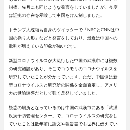
指摘。先月にも同じような発言をしていましたが、今度
は証拠の存在を示唆して中国をけん制しました。
トランプ大統領も自身のツイッターで「NBCとCNNは中
国の操り人形」などと発言をしており、最近は中国への
批判が増えている印象が強いです。
新型コロナウイルスが大流行した中国の武漢市には複数
の研究施設があり、そこでコウモリのコロナウイルスを
研究していたことが分かっています。ただ、中国側は新
型コロナウイルスと研究所の関係を全面否定し、アメリ
カの世論誘導だとして強く反発していました。
疑惑の場所となっているのは中国の武漢市にある「武漢
疾病予防管理センター」で、コロナウイルスの研究をし
ていたことは数年前に論文や報告書でも世界に伝えてい