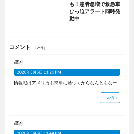
も！患者急増で救急車
ひっ迫アラート同時発
動中
コメント
（25件）
匿名
2020年5月5日 11:20 PM
情報戦はアメリカも簡単に嘘つくからなんともなー
返信
匿名
2020年5月5日 11:44 PM