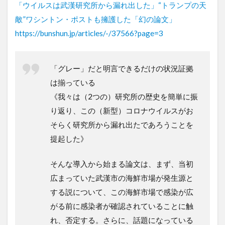
「ウイルスは武漢研究所から漏れ出した」“トランプの天
敵”ワシントン・ポストも擁護した「幻の論文」
https://bunshun.jp/articles/-/37566?page=3
「グレー」だと明言できるだけの状況証拠
は揃っている
《我々は（2つの）研究所の歴史を簡単に振
り返り、この（新型）コロナウイルスがお
そらく研究所から漏れ出たであろうことを
提起した》
そんな導入から始まる論文は、まず、当初
広まっていた武漢市の海鮮市場が発生源と
する説について、この海鮮市場で感染が広
がる前に感染者が確認されていることに触
れ、否定する。さらに、話題になっている