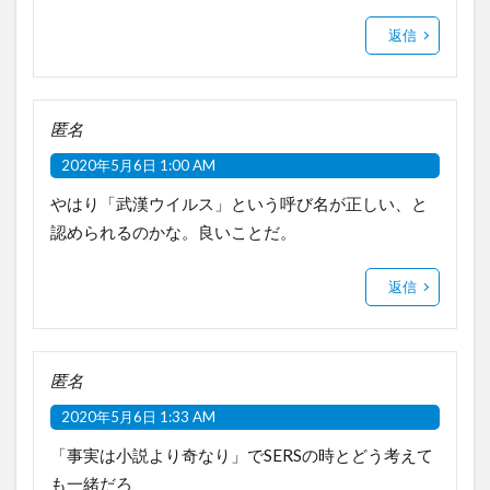
返信
匿名
2020年5月6日 1:00 AM
やはり「武漢ウイルス」という呼び名が正しい、と
認められるのかな。良いことだ。
返信
匿名
2020年5月6日 1:33 AM
「事実は小説より奇なり」でSERSの時とどう考えて
も一緒だろ