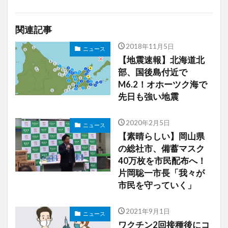
関連記事
2018年11月5日
ニュース
【地震速報】北海道北
部、国後島付近で
M6.2！オホーツク海で
先日も強い地震
2020年2月5日
ニュース
【素晴らしい】岡山県
の総社市、備蓄マスク
40万枚を市民配布へ！
片岡聡一市長「我々が
市民を守っていく」
2021年9月1日
ニュース
ワクチン2回接種後にコ