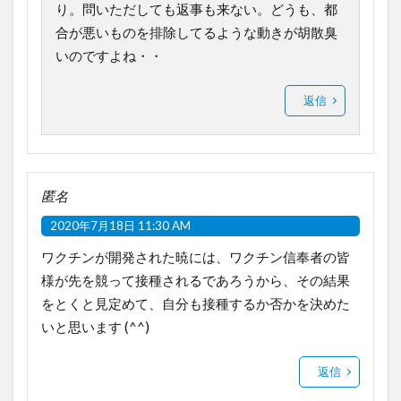
り。問いただしても返事も来ない。どうも、都
合が悪いものを排除してるような動きが胡散臭
いのですよね・・
返信
匿名
2020年7月18日 11:30 AM
ワクチンが開発された暁には、ワクチン信奉者の皆
様が先を競って接種されるであろうから、その結果
をとくと見定めて、自分も接種するか否かを決めた
いと思います (^^)
返信