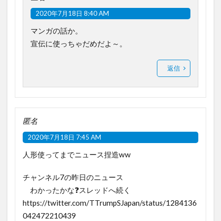
2020年7月18日 8:40 AM
マンガの話か。
宣伝に使っちゃだめだよ～。
返信
匿名
2020年7月18日 7:45 AM
人形使ってまでニュース捏造ww
チャンネル7の昨日のニュース
わかったかな❓スレッドへ続く
https://twitter.com/TTrumpSJapan/status/1284136
042472210439