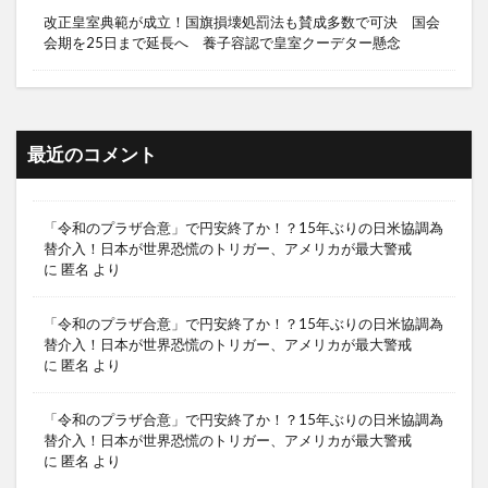
改正皇室典範が成立！国旗損壊処罰法も賛成多数で可決 国会
会期を25日まで延長へ 養子容認で皇室クーデター懸念
最近のコメント
「令和のプラザ合意」で円安終了か！？15年ぶりの日米協調為
替介入！日本が世界恐慌のトリガー、アメリカが最大警戒
に
匿名
より
「令和のプラザ合意」で円安終了か！？15年ぶりの日米協調為
替介入！日本が世界恐慌のトリガー、アメリカが最大警戒
に
匿名
より
「令和のプラザ合意」で円安終了か！？15年ぶりの日米協調為
替介入！日本が世界恐慌のトリガー、アメリカが最大警戒
に
匿名
より