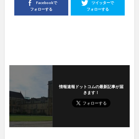
Facebookで
ツイッターで
フォローする
フォローする
情報速報ドットコムの最新記事が届
きます！