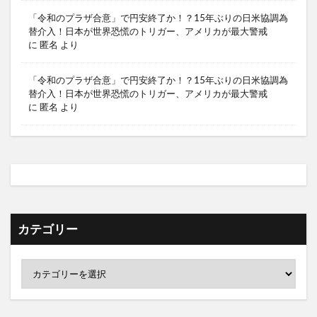
「令和のプラザ合意」で円安終了か！？15年ぶりの日米協調為
替介入！日本が世界恐慌のトリガー、アメリカが最大警戒
に
匿名
より
「令和のプラザ合意」で円安終了か！？15年ぶりの日米協調為
替介入！日本が世界恐慌のトリガー、アメリカが最大警戒
に
匿名
より
カテゴリー