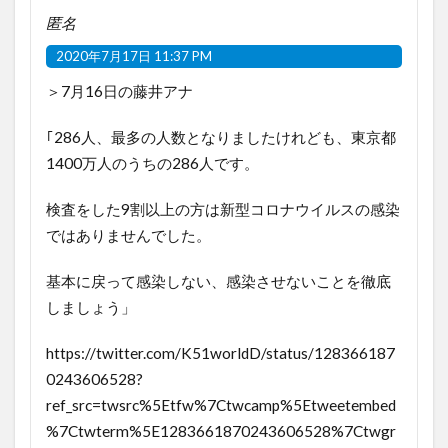
匿名
2020年7月17日 11:37 PM
＞7月16日の藤井アナ
｢286人、最多の人数となりましたけれども、東京都
1400万人のうちの286人です。
検査をした9割以上の方は新型コロナウイルスの感染
ではありませんでした。
基本に戻って感染しない、感染させないことを徹底
しましょう」
https://twitter.com/K51worldD/status/128366187
0243606528?
ref_src=twsrc%5Etfw%7Ctwcamp%5Etweetembed
%7Ctwterm%5E1283661870243606528%7Ctwgr