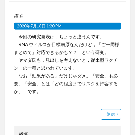
匿名
2020年7月18日 1:20 PM
今回の研究発表は，ちょっと違うんです。
RNA ウィルスが目標病原なんだけど，「ご一同様
まとめて」対応できるかも？？ という研究。
ヤマダ氏も，見出しを考えないと，従来型ワクチ
ン の一種と思われています。
なお「効果がある」だけじゃダメ。「安全」も必
要。「安全」とは「どの程度までリスクを許容する
か」 です。
返信
匿名