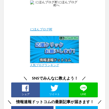
にほんブログ村
人気ブログランキング
＼ SNSでみんなに教えよう！ ／
シェア
ツイート
LINE
＼ 情報速報ドットコムの最新記事が届きます！ ／