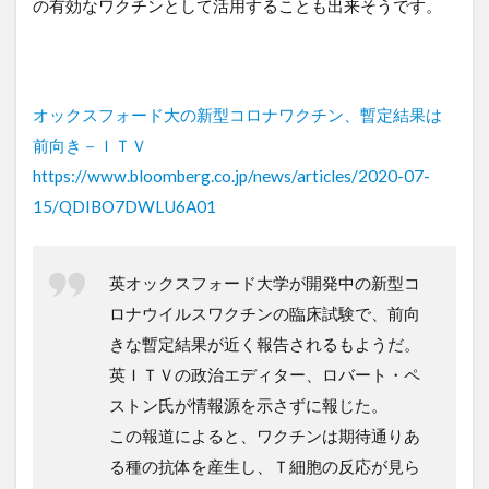
の有効なワクチンとして活用することも出来そうです。
オックスフォード大の新型コロナワクチン、暫定結果は
前向き－ＩＴＶ
https://www.bloomberg.co.jp/news/articles/2020-07-
15/QDIBO7DWLU6A01
英オックスフォード大学が開発中の新型コ
ロナウイルスワクチンの臨床試験で、前向
きな暫定結果が近く報告されるもようだ。
英ＩＴＶの政治エディター、ロバート・ペ
ストン氏が情報源を示さずに報じた。
この報道によると、ワクチンは期待通りあ
る種の抗体を産生し、Ｔ細胞の反応が見ら