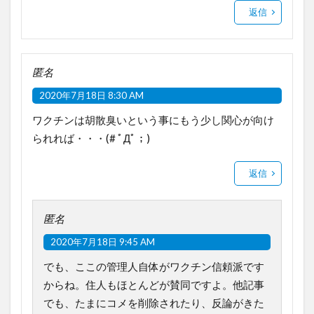
返信
匿名
2020年7月18日 8:30 AM
ワクチンは胡散臭いという事にもう少し関心が向け
られれば・・・(# ﾟДﾟ；)
返信
匿名
2020年7月18日 9:45 AM
でも、ここの管理人自体がワクチン信頼派です
からね。住人もほとんどが賛同ですよ。他記事
でも、たまにコメを削除されたり、反論がきた