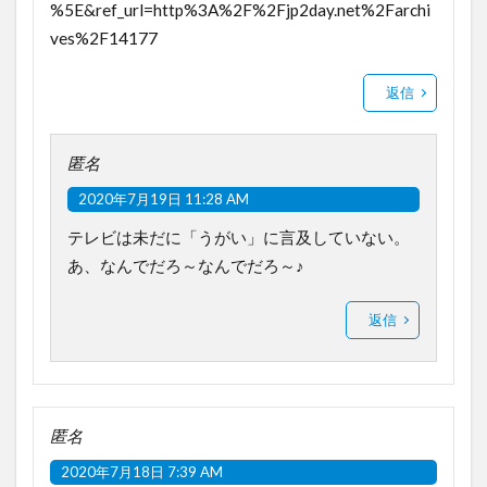
%5E&ref_url=http%3A%2F%2Fjp2day.net%2Farchi
ves%2F14177
返信
匿名
2020年7月19日 11:28 AM
テレビは未だに「うがい」に言及していない。
あ、なんでだろ～なんでだろ～♪
返信
匿名
2020年7月18日 7:39 AM