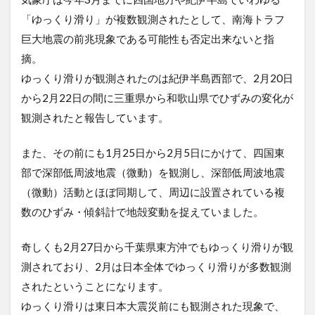
「ゆっくり滑り」が複数観測されたとして、南海トラフ
巨大地震の前兆現象である可能性も否定出来ないと指
摘。
ゆっくり滑りが観測されたのは紀伊半島西部で、2月20日
から2月22日の間に三重県から和歌山県でひずみの変化が
観測されたと報告しています。
また、その前にも1月25日から2月5日にかけて、四国東
部で深部低周波地震（微動）を観測し、深部低周波地震
（微動）活動とほぼ同期して、周辺に設置されている複
数のひずみ・傾斜計で地殻変動を捉えていました。
奇しくも2月27日から千葉県東方沖でもゆっくり滑りが観
測されており、2月は日本全体でゆっくり滑りが多数観測
されたということになります。
ゆっくり滑りは東日本大震災前にも観測された現象で、