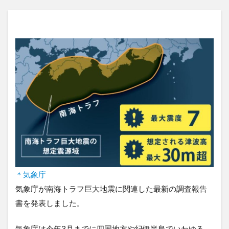
＊気象庁
気象庁が南海トラフ巨大地震に関連した最新の調査報告
書を発表しました。
気象庁は今年3月までに四国地方や紀伊半島でいわゆる