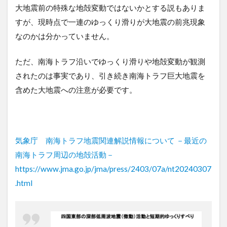
大地震前の特殊な地殻変動ではないかとする説もありま
すが、現時点で一連のゆっくり滑りが大地震の前兆現象
なのかは分かっていません。
ただ、南海トラフ沿いでゆっくり滑りや地殻変動が観測
されたのは事実であり、引き続き南海トラフ巨大地震を
含めた大地震への注意が必要です。
気象庁 南海トラフ地震関連解説情報について －最近の
南海トラフ周辺の地殻活動－
https://www.jma.go.jp/jma/press/2403/07a/nt20240307
.html