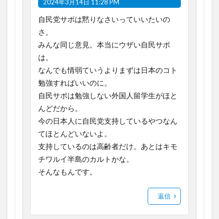
2024年3月14日 11:28 PM
自民党サポは黙りなさいっていいたいの
さ。
みんな同じ意見。本当にウザい自民サポ
は。
なんでも情弱ていうよりまずは日本のコト
勉強すればいいのに。
自民サポは勉強しない外国人留学生がほと
んどだから。
今の日本人に自民党支持しているやつなん
てほとんどいないよ。
支持しているのは高齢者だけ。あとはキモ
チワルイ半島のカルトかな。
そんなもんです。
返信