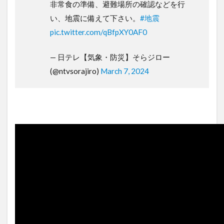
非常食の準備、避難場所の確認などを行
い、地震に備えて下さい。
#地震
pic.twitter.com/qBfpXY0AF0
— 日テレ【気象・防災】そらジロー
(@ntvsorajiro)
March 7, 2024