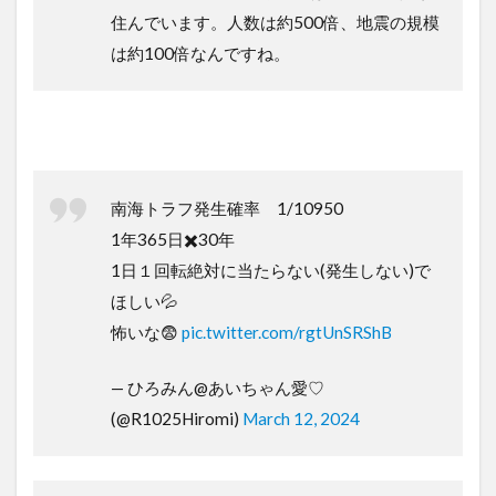
住んでいます。人数は約500倍、地震の規模
は約100倍なんですね。
南海トラフ発生確率 1/10950
1年365日✖️30年
1日１回転絶対に当たらない(発生しない)で
ほしい💦
怖いな😨
pic.twitter.com/rgtUnSRShB
— ひろみん@あいちゃん愛♡
(@R1025Hiromi)
March 12, 2024