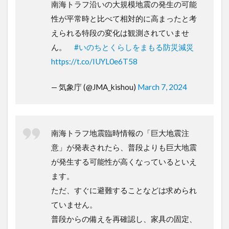
南海トラフ沿いの大規模地震の発生の可能
性が平常時と比べて相対的に高まったと考
えられる特段の変化は観測されていませ
ん。
#いのちとくらしをまもる防災減災
https://t.co/IUYL0e6T58
— 気象庁 (@JMA_kishou)
March 7, 2024
南海トラフ地震臨時情報の「巨大地震注
意」が発表されたら、普段よりも巨大地震
が発生する可能性が高くなっているといえ
ます。
ただ、すぐに避難することなどは求められ
ていません。
普段からの備えを再確認し、家具の固定、