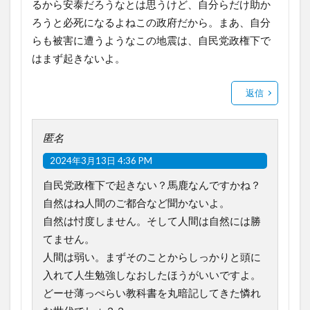
るから安泰だろうなとは思うけど、自分らだけ助か
ろうと必死になるよねこの政府だから。まあ、自分
らも被害に遭うようなこの地震は、自民党政権下で
はまず起きないよ。
返信
匿名
2024年3月13日 4:36 PM
自民党政権下で起きない？馬鹿なんですかね？
自然はね人間のご都合など聞かないよ。
自然は忖度しません。そして人間は自然には勝
てません。
人間は弱い。まずそのことからしっかりと頭に
入れて人生勉強しなおしたほうがいいですよ。
どーせ薄っぺらい教科書を丸暗記してきた憐れ