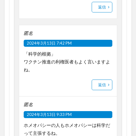
返信
匿名
2024年3月13日 7:42 PM
「科学的根拠」
ワクチン推進の利権医者もよく言いますよ
ね。
返信
匿名
2024年3月13日 9:33 PM
ホメオパシーの人もホメオパシーは科学だ
って主張するね。