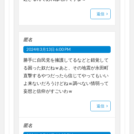
返信
匿名
2024年3月13日 6:00 PM
勝手に自民党を擁護してるなどと錯覚して
る困った奴だねｗあと、その地震が永田町
直撃するやつだったら信じてやってもいい
よ来ないだろうけどねｗ調べない情弱って
妄想と信仰がすごいわｗ
返信
匿名