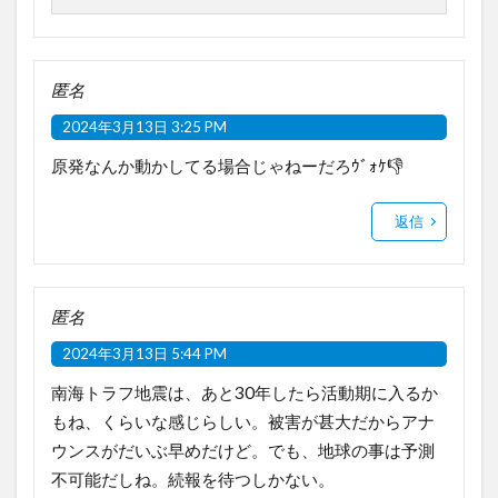
匿名
2024年3月13日 3:25 PM
原発なんか動かしてる場合じゃねーだろｳﾞｫｹ👎
返信
匿名
2024年3月13日 5:44 PM
南海トラフ地震は、あと30年したら活動期に入るか
もね、くらいな感じらしい。被害が甚大だからアナ
ウンスがだいぶ早めだけど。でも、地球の事は予測
不可能だしね。続報を待つしかない。