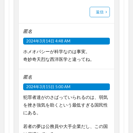
返信
匿名
2024年3月14日 4:48 AM
ホメオパシーが科学なのは事実。
奇妙奇天烈な西洋医学と違ってね。
匿名
2024年3月15日 5:00 AM
犯罪者達がのさばっていられるのは、弱気
を挫き強気を助くという最低すぎる国民性
にある。
若者の夢は公務員や大手企業だし、この国