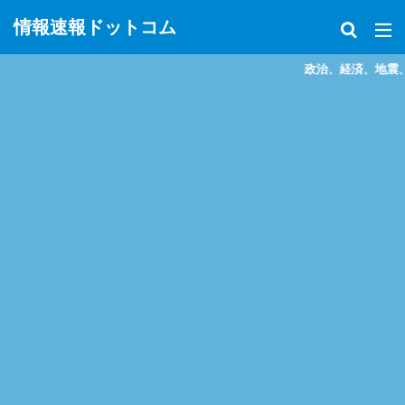
情報速報ドットコム
政治、経済、地震、放射能、災害などを中