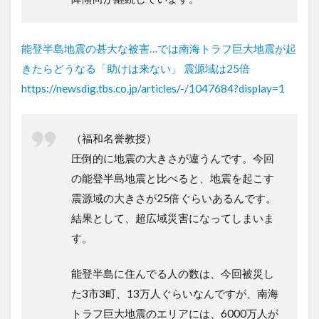
能登半島地震の甚大な被害…では南海トラフ巨大地震が起
きたらどうなる「助けは来ない」 震源域は25倍
https://newsdig.tbs.co.jp/articles/-/1047684?display=1
（福和名誉教授）
圧倒的に地震の大きさが違うんです。今回
の能登半島地震と比べると、地震を起こす
震源域の大きさが25倍ぐらいあるんです。
結果として、超広域災害になってしまいま
す。
能登半島に住んでる人の数は、今回被災し
た3市3町、13万人ぐらいなんですが、南海
トラフ巨大地震のエリアには、6000万人が