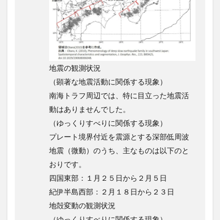
地震の観測状況
（顕著な地震活動に関係する現象）
南海トラフ周辺では、特に目立った地震活
動はありませんでした。
（ゆっくりすべりに関係する現象）
プレート境界付近を震源とする深部低周波
地震（微動）のうち、主なものは以下のと
おりです。
四国東部：１月２５日から２月５日
紀伊半島西部：２月１８日から２３日
地殻変動の観測状況
（ゆっくりすべりに関係する現象）