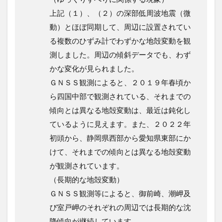
上記（１）、（２）の深部低周波地震（微
動）とほぼ同期して、周辺に設置されてい
る複数のひずみ計でわずかな地殻変動を観
測しました。周辺の傾斜データでも、わず
かな変化が見られました。
ＧＮＳＳ観測によると、２０１９年春頃か
ら四国中部で観測されている、それまでの
傾向とは異なる地殻変動は、最近は鈍化し
ているように見えます。また、２０２２年
初頭から、静岡県西部から愛知県東部にか
けて、それまでの傾向とは異なる地殻変動
が観測されています。
（長期的な地殻変動）
ＧＮＳＳ観測等によると、御前崎、潮岬及
び室戸岬のそれぞれの周辺では長期的な沈
降傾向が継続しています。