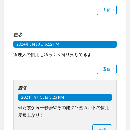
返信
匿名
2024年3月13日 6:12 PM
管理人の信用もゆっくり滑り落ちてるよ
返信
匿名
2024年3月13日 8:23 PM
何だ故か統一教会やその他クソ壺カルトの信用
度爆上がり！
返信