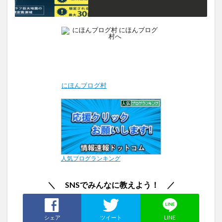
にほんブログ村
人気ブログランキング
＼ SNSでみんなに教えよう！ ／
シェア
ツイート
LINE