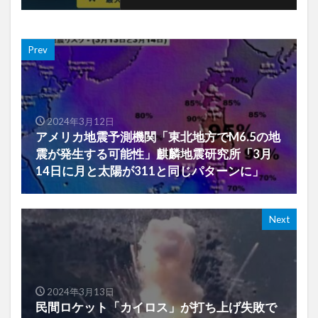
Prev
2024年3月12日
アメリカ地震予測機関「東北地方でM6.5の地
震が発生する可能性」麒麟地震研究所「3月
14日に月と太陽が311と同じパターンに」
Next
2024年3月13日
民間ロケット「カイロス」が打ち上げ失敗で