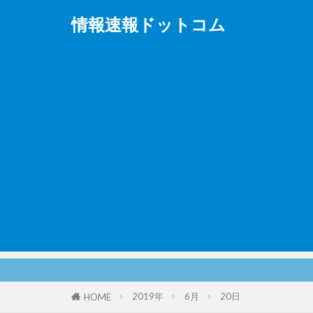
情報速報ドットコム
2019年
6月
20日
HOME