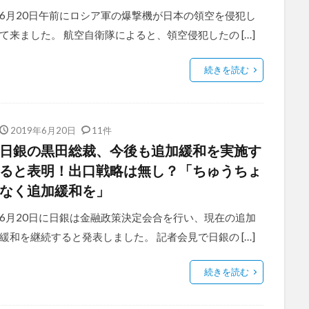
6月20日午前にロシア軍の爆撃機が日本の領空を侵犯し
て来ました。 航空自衛隊によると、領空侵犯したの […]
続きを読む
2019年6月20日
11件
日銀の黒田総裁、今後も追加緩和を実施す
ると表明！出口戦略は無し？「ちゅうちょ
なく追加緩和を」
6月20日に日銀は金融政策決定会合を行い、現在の追加
緩和を継続すると発表しました。 記者会見で日銀の […]
続きを読む