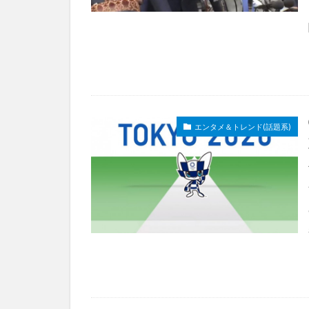
エンタメ＆トレンド(話題系)