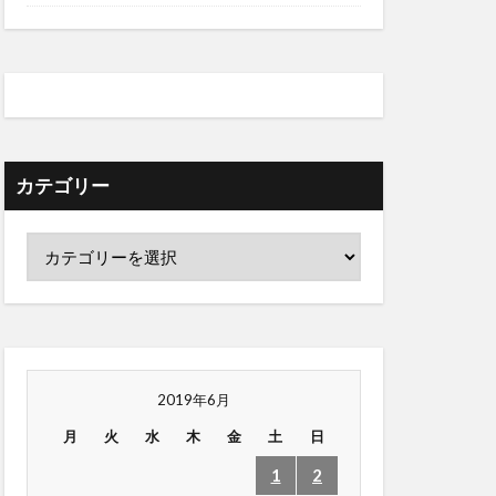
カテゴリー
2019年6月
月
火
水
木
金
土
日
1
2