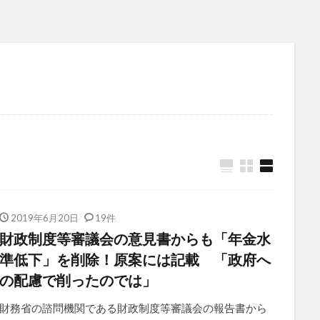
2019年6月20日
19件
財政制度等審議会の意見書からも「年金水
準低下」を削除！原案には記載 「政府へ
の配慮で削ったのでは」
財務省の諮問機関である財政制度等審議会の報告書から