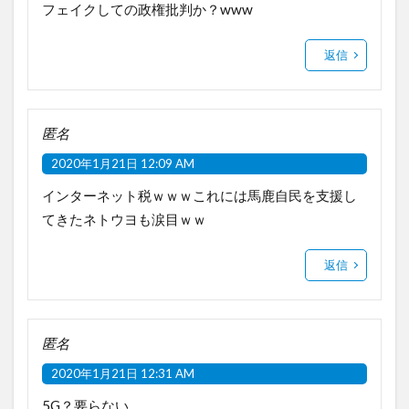
フェイクしての政権批判か？www
返信
匿名
2020年1月21日 12:09 AM
インターネット税ｗｗｗこれには馬鹿自民を支援し
てきたネトウヨも涙目ｗｗ
返信
匿名
2020年1月21日 12:31 AM
5G？要らない