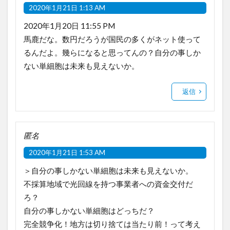
2020年1月21日 1:13 AM
2020年1月20日 11:55 PM
馬鹿だな。数円だろうが国民の多くがネット使って
るんだよ。幾らになると思ってんの？自分の事しか
ない単細胞は未来も見えないか。
返信
匿名
2020年1月21日 1:53 AM
＞自分の事しかない単細胞は未来も見えないか。
不採算地域で光回線を持つ事業者への資金交付だ
ろ？
自分の事しかない単細胞はどっちだ？
完全競争化！地方は切り捨ては当たり前！って考え