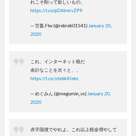
れこそ削って欲しいもの。
https://t.co/pDAImrvZP9
— 労畜.Flw (@rebreb01541)
January 20,
2020
これ、インターネット税だ
余計なことを次々と、、
https://t.co/yte6kKIebc
— めぐみん (@megumin_vs)
January 20,
2020
赤字国債でやれよ。これ以上税金増やして