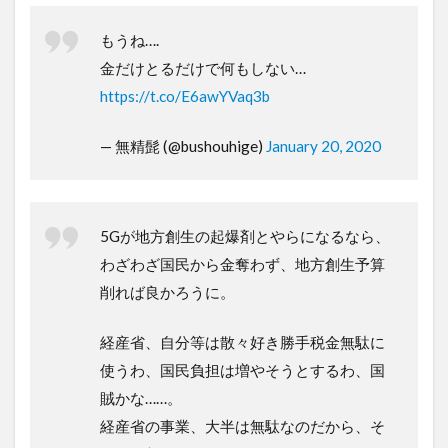
もうね….
金だけとるだけで何もしない…
https://t.co/E6awYVaq3b
— 無精髭 (@bushouhige)
January 20, 2020
5Gが地方創生の起爆剤とやらになるなら、
わざわざ国民から金奪わず、地方創生予算
削れば良かろうに。
経産省、自分等は散々好き勝手税金無駄に
使うわ、国民負担は増やそうとするわ、国
賊かな……。
経産省の事業、大半は無駄なのだから、そ