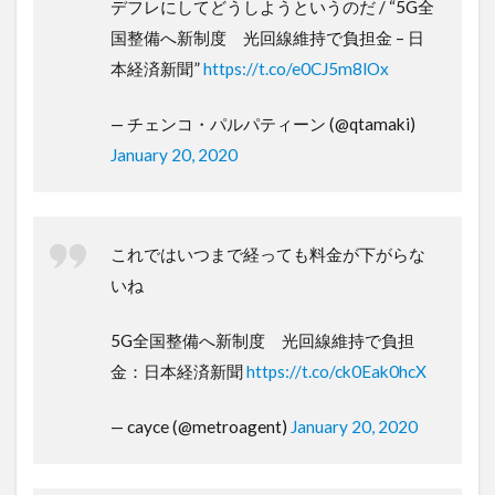
デフレにしてどうしようというのだ / “5G全
国整備へ新制度 光回線維持で負担金 – 日
本経済新聞”
https://t.co/e0CJ5m8lOx
— チェンコ・パルパティーン (@qtamaki)
January 20, 2020
これではいつまで経っても料金が下がらな
いね
5G全国整備へ新制度 光回線維持で負担
金：日本経済新聞
https://t.co/ck0Eak0hcX
— cayce (@metroagent)
January 20, 2020