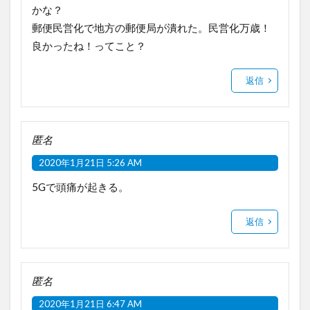
かな？
郵便民営化で地方の郵便局が潰れた。民営化万歳！
良かったね！ってこと？
返信
匿名
2020年1月21日 5:26 AM
5Gで頭痛が起きる。
返信
匿名
2020年1月21日 6:47 AM