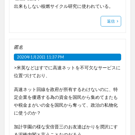
出来もしない核燃サイクル研究に使われている。
返信
匿名
2020年1月20日 11:37 PM
>米英などはすでに高速ネットを不可欠なサービスに
位置づけており、
高速ネット回線を政府が所有するわけないのに、特
定企業を優遇する為の資金を国民から集めてまたも
や税金まがいの金を国民から奪って、政治の私物化
に使うのか？
加計学園の様な安倍晋三のお友達ばかりを潤沢にす
る泥棒内閣と言うことなのだろう。