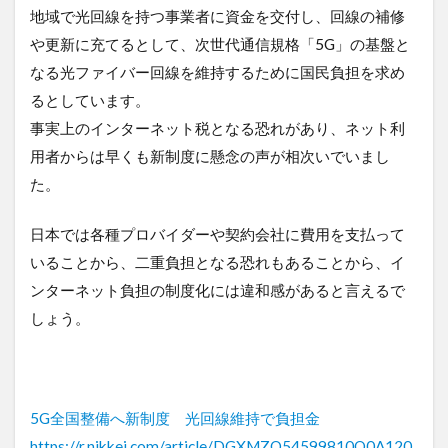
地域で光回線を持つ事業者に資金を交付し、回線の補修
や更新に充てるとして、次世代通信規格「5G」の基盤と
なる光ファイバー回線を維持するために国民負担を求め
るとしています。
事実上のインターネット税となる恐れがあり、ネット利
用者からは早くも新制度に懸念の声が相次いでいまし
た。
日本では各種プロバイダーや契約会社に費用を支払って
いることから、二重負担となる恐れもあることから、イ
ンターネット負担の制度化には違和感があると言えるで
しょう。
5G全国整備へ新制度 光回線維持で負担金
https://r.nikkei.com/article/DGXMZO54599810Q0A120