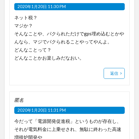
2020年1月20日 11:30 PM
ネット税？
マジか？
そんなことや、パクられただけでgps埋め込むとかや
んなら、マジでパクられることやってやんよ。
どんなことって？
どんなことかお楽しみだなおい。
返信
匿名
2020年1月20日 11:31 PM
今だって「電源開発促進税」というものが存在し、
それが電気料金に上乗せされ、無駄に終わった高速
増殖炉開発や