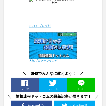
にほんブログ村
人気ブログランキング
＼ SNSでみんなに教えよう！ ／
シェア
ツイート
LINE
＼ 情報速報ドットコムの最新記事が届きます！ ／
Facebookで
ツイッターで