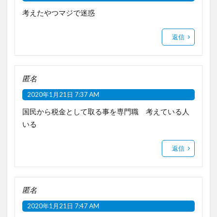
考えたやつマジで迷惑
返信
匿名
2020年1月21日 7:37 AM
国民から税金として取る事を専門職 考えている人
いる
返信
匿名
2020年1月21日 7:47 AM