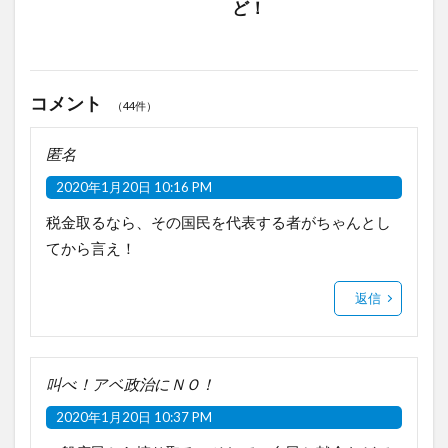
ど！
コメント
（44件）
匿名
2020年1月20日 10:16 PM
税金取るなら、その国民を代表する者がちゃんとし
てから言え！
返信
叫べ！アベ政治にＮＯ！
2020年1月20日 10:37 PM