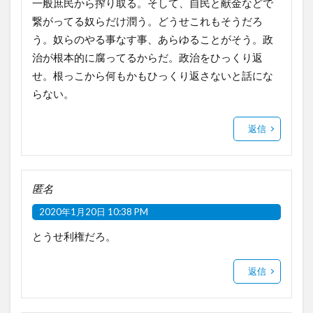
一般庶民から搾り取る。そして、自民と献金などで
繋がってる奴らだけ潤う。どうせこれもそうだろ
う。奴らのやる事なす事、あらゆることがそう。政
治が根本的に腐ってるからだ。政治をひっくり返
せ。根っこから何もかもひっくり返さないと話にな
らない。
返信
匿名
2020年1月20日 10:38 PM
とうせ利権だろ。
返信