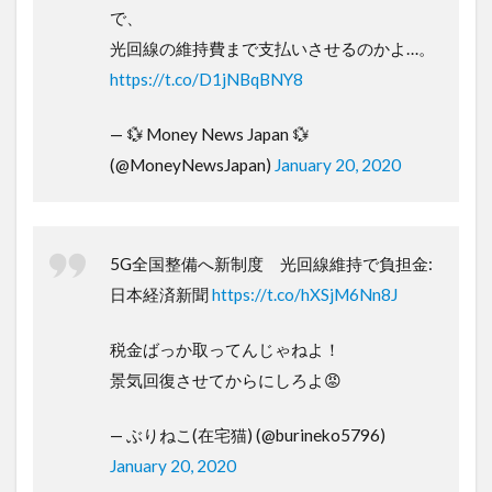
で、
光回線の維持費まで支払いさせるのかよ…。
https://t.co/D1jNBqBNY8
— 💱 Money News Japan 💱
(@MoneyNewsJapan)
January 20, 2020
5G全国整備へ新制度 光回線維持で負担金:
日本経済新聞
https://t.co/hXSjM6Nn8J
税金ばっか取ってんじゃねよ！
景気回復させてからにしろよ😡
— ぶりねこ(在宅猫) (@burineko5796)
January 20, 2020