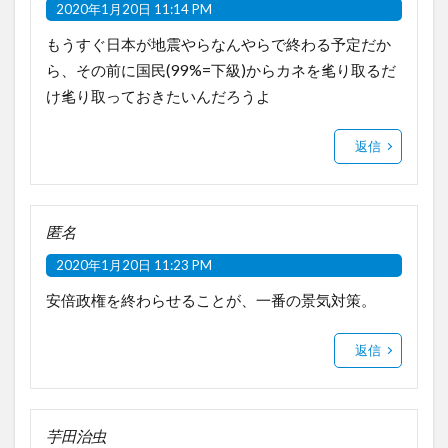
2020年1月20日 11:14 PM
もうすぐ日本が地震やらなんやらで終わる予定だか
ら、その前に国民(99%=下級)からカネを毟り取るだ
け毟り取っておきたいんだろうよ
返信
匿名
2020年1月20日 11:23 PM
安倍政権を終わらせることが、一番の景気対策。
返信
芋田治虫