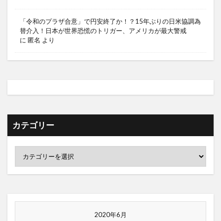
「令和のプラザ合意」で円安終了か！？15年ぶりの日米協調為
替介入！日本が世界恐慌のトリガー、アメリカが最大警戒
に
匿名
より
カテゴリー
2020年6月