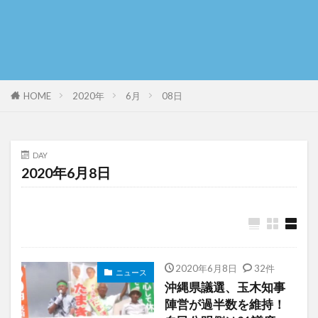
HOME
2020年
6月
08日
DAY
2020年6月8日
2020年6月8日
32件
ニュース
沖縄県議選、玉木知事
陣営が過半数を維持！