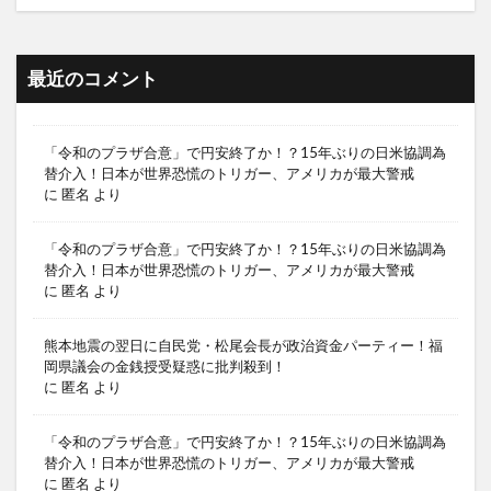
最近のコメント
「令和のプラザ合意」で円安終了か！？15年ぶりの日米協調為
替介入！日本が世界恐慌のトリガー、アメリカが最大警戒
に
匿名
より
「令和のプラザ合意」で円安終了か！？15年ぶりの日米協調為
替介入！日本が世界恐慌のトリガー、アメリカが最大警戒
に
匿名
より
熊本地震の翌日に自民党・松尾会長が政治資金パーティー！福
岡県議会の金銭授受疑惑に批判殺到！
に
匿名
より
「令和のプラザ合意」で円安終了か！？15年ぶりの日米協調為
替介入！日本が世界恐慌のトリガー、アメリカが最大警戒
に
匿名
より