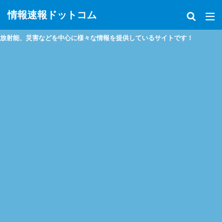
情報速報ドットコム
射能、災害などを中心に様々な情報を提供しているサイトです！