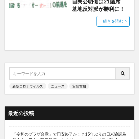
自民公明側は21議席
基地反対派が勝利に！
続きを読む
新型コロナウイルス
ニュース
安倍首相
最近の投稿
「令和のプラザ合意」で円安終了か！？15年ぶりの日米協調為