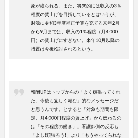
象が絞られる。また、将来的には収入の3％
程度の賃上げを目指しているとはいうが、
財源に令和3年度補正予算を充てる来年2月
から9月までは、収入の1％程度（月4,000
円）の賃上げにすぎない。来年10月以降の
措置は今後検討されるという。
報酬UPはトップからの「よく頑張ってくれ
た。今後も宜しく頼む」的なメッセージだ
と思うんです。とすると「対象も期間も限
定、月4,000円程度の賃上げ」から伝わるの
は「その程度の働き」。看護師側の反応も
「よし!頑張ろう!」より「もうやってられな