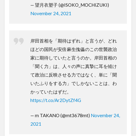
— 望月衣塑子 (@ISOKO_MOCHIZUKI)
November 24, 2021
岸田首相を「期待はずれ」と言うが、どれ
ほどの国民が安倍麻生傀儡のこの世襲政治
家に期待していたと言うのか。岸田首相の
「聞く力」は、人々の声に真摯に耳を傾け
て政治に反映させる力ではなく、単に「聞
いたふりをする力」でしかないことは、わ
かっていたはずだ。
https://t.co/Ar2DytZf4G
— m TAKANO (@mt3678mt)
November 24,
2021