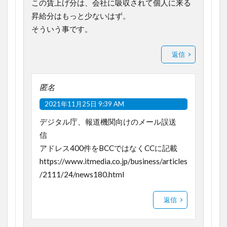
この賃上げ分は、会社に吸収されて個人に来る
昇給分はもっと少ないはず。
そういう事です。
返信
匿名
2021年11月25日 9:39 AM
デジタル庁、報道機関向けのメール誤送
信
アドレス400件をBCCではなくCCに記載
https://www.itmedia.co.jp/business/articles
/2111/24/news180.html
返信