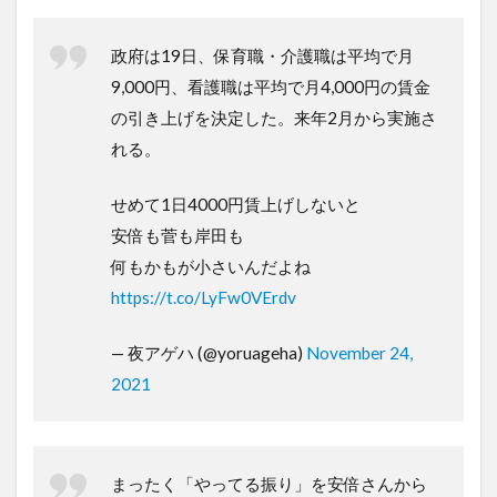
政府は19日、保育職・介護職は平均で月
9,000円、看護職は平均で月4,000円の賃金
の引き上げを決定した。来年2月から実施さ
れる。
せめて1日4000円賃上げしないと
安倍も菅も岸田も
何もかもが小さいんだよね
https://t.co/LyFw0VErdv
— 夜アゲハ (@yoruageha)
November 24,
2021
まったく「やってる振り」を安倍さんから