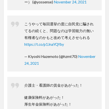
ー） (@yossense)
November 24, 2021
こうやって毎回選挙の度に自民党に騙され
てるの続くと、問題なのは学習能力の無い
有権者なのかもと改めて考えさせられる
https://t.co/p1JnaYQYby
— Kiyoshi Hazemoto (@hzmt70)
November
24, 2021
介護士・看護師の賃金があがった！
健康保険料があがった！
厚生年金保険料があがった！