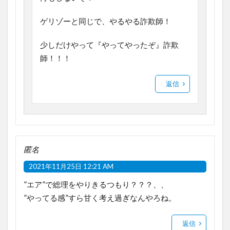
ゲリゾーと同じで、やるやる詐欺師！
少しだけやって『やってやったぞ』詐欺
師！！！
返信
匿名
2021年11月25日 12:21 AM
”エア”で総理をやりきるつもり？？？、、
”やってる感”すら甘く考え過ぎなんやろね。
返信