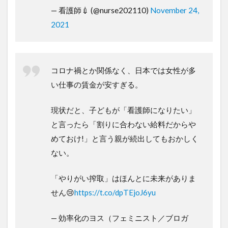
— 看護師💉 (@nurse202110)
November 24,
2021
コロナ禍とか関係なく、日本では女性が多
い仕事の賃金が安すぎる。
現状だと、子どもが「看護師になりたい」
と言ったら「割りに合わない給料だからや
めておけ!」と言う親が続出してもおかしく
ない。
「やりがい搾取」はほんとに未来がありま
せん😢
https://t.co/dpTEjoJ6yu
— 効率化のヨス（フェミニスト／ブロガ