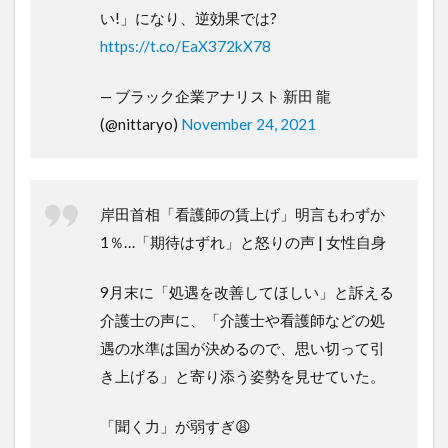
い!」になり、逆効果では?
https://t.co/EaX372kX78
— ブラック企業アナリスト 新田 龍
(@nittaryo)
November 24, 2021
岸田首相「看護師の賃上げ」明言もわずか
1％…「期待はずれ」と怒りの声 | 女性自身
9月末に「処遇を改善してほしい」と訴える
介護士の声に、「介護士や看護師などの処
遇の水準は国が決めるので、思い切って引
き上げる」と寄り添う姿勢を見せていた。
「聞く力」が弱すぎ😩