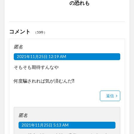
の恐れも
コメント
（53件）
匿名
2021年11月25日 12:19 AM
そもそも期待すんなや
何度騙されれば気が済むんだ⁈
返信
匿名
2021年11月25日 5:13 AM