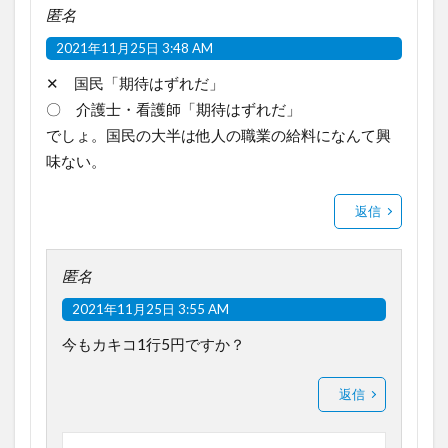
匿名
2021年11月25日 3:48 AM
✕ 国民「期待はずれだ」
〇 介護士・看護師「期待はずれだ」
でしょ。国民の大半は他人の職業の給料になんて興
味ない。
返信
匿名
2021年11月25日 3:55 AM
今もカキコ1行5円ですか？
返信