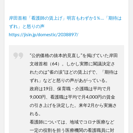
岸田首相「看護師の賃上げ」明言もわずか1％…「期待は
ずれ」と怒りの声
https://jisin.jp/domestic/2038897/
“公的価格の抜本的見直し”を掲げていた岸田
文雄首相（64）。しかし実際に閣議決定さ
れたのは“雀の涙”ほどの賃上げで、「期待は
ずれ」などと怒りの声があがっている。
政府は19日、保育職・介護職は平均で月
9,000円、看護職は平均で月4,000円の賃金
の引き上げを決定した。来年2月から実施さ
れる。
看護師については、地域でコロナ医療など
一定の役割を担う医療機関の看護職員に対