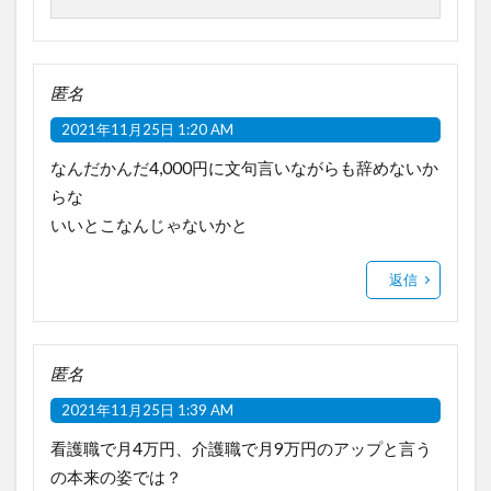
匿名
2021年11月25日 1:20 AM
なんだかんだ4,000円に文句言いながらも辞めないか
らな
いいとこなんじゃないかと
返信
匿名
2021年11月25日 1:39 AM
看護職で月4万円、介護職で月9万円のアップと言う
の本来の姿では？