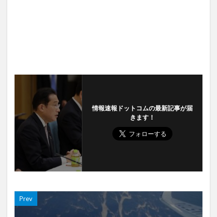
情報速報ドットコムの最新記事が届
きます！
Prev