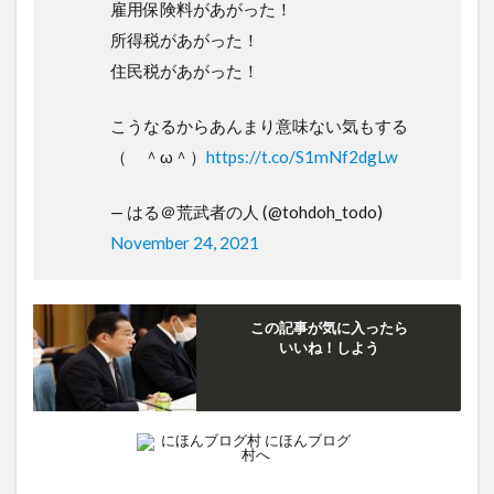
雇用保険料があがった！
所得税があがった！
住民税があがった！
こうなるからあんまり意味ない気もする
（ ＾ω＾）
https://t.co/S1mNf2dgLw
— はる＠荒武者の人 (@tohdoh_todo)
November 24, 2021
この記事が気に入ったら
いいね！しよう