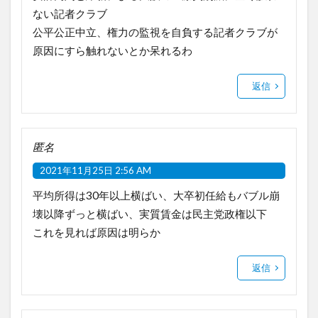
ない記者クラブ
公平公正中立、権力の監視を自負する記者クラブが
原因にすら触れないとか呆れるわ
返信
匿名
2021年11月25日 2:56 AM
平均所得は30年以上横ばい、大卒初任給もバブル崩
壊以降ずっと横ばい、実質賃金は民主党政権以下
これを見れば原因は明らか
返信