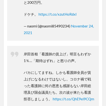
と200万円。
ドケチ。
https://t.co/xzutHoRdxl
— naomi (@naomi85490234)
November 24,
2021
岸田首相「看護師の賃上げ」明言もわずか
1％…「期待はずれ」と怒りの声。
バカにしてますね。しかも看護師全員が賃
上げになるわけではないし。コロナ禍で戦
った看護師に何の恩恵も感謝もない岸田総
理及び国会議員たち。次の波が来たら看護
拒否しましょう。
https://t.co/QhE9ei9CQm