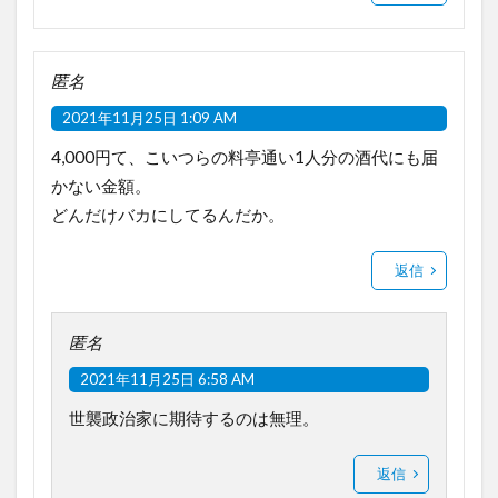
匿名
2021年11月25日 1:09 AM
4,000円て、こいつらの料亭通い1人分の酒代にも届
かない金額。
どんだけバカにしてるんだか。
返信
匿名
2021年11月25日 6:58 AM
世襲政治家に期待するのは無理。
返信