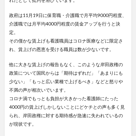
れだとして批判を浴びています。
政府は11月19日に保育職・介護職で月平均9000円程度、
介護職では月平均4000円程度の賃金アップを行うと決
定。
その僅かな賃上げも看護職員はコロナ医療などに限定さ
れ、賃上げの恩恵を受ける職員は数が少ないです。
他に大きな賃上げの報告もなく、このような岸田政権の
政策について国民からは「期待はずれだ」「あまりにも
少ない」「もっと広い業種で上げるべき」などと怒りや
不満の声が相次いでいます。
コロナ渦でもっとも負担が大きかった看護師にたった
4000円の賃上げしかしないことにどケチとの声も多く見
られ、岸田政権に対する期待感が急速に失われているの
が現状です。