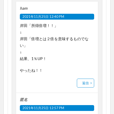
ham
2021年11月25日 12:40 PM
岸田「所得倍増！！」
↓
岸田「倍増とは２倍を意味するものでな
い」
↓
結果、1％UP！
やったね！！
返信
匿名
2021年11月25日 12:57 PM