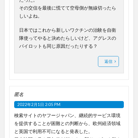
その交信を最後に慌てて空母側が無線切ったら
しいよね。
日本ではこれから新しいワクチンの治験を自衛
隊使ってやると決めたらしいけど、アグレスの
パイロットも同じ原因だったりする？
返信
匿名
2022年2月1日 2:05 PM
検索サイトのヤフージャパン、継続的サービス環境
を提供することが困難との判断から、欧州経済領域
と英国で利用不可になると発表した。