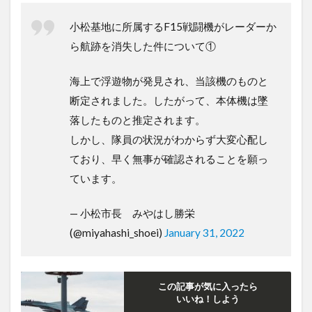
小松基地に所属するF15戦闘機がレーダーか
ら航跡を消失した件について①
海上で浮遊物が発見され、当該機のものと
断定されました。したがって、本体機は墜
落したものと推定されます。
しかし、隊員の状況がわからず大変心配し
ており、早く無事が確認されることを願っ
ています。
— 小松市長 みやはし勝栄
(@miyahashi_shoei)
January 31, 2022
この記事が気に入ったら
いいね！しよう