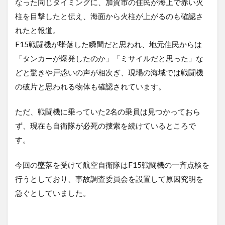
なった同じタイミングに、加賀市の住民が海上で赤い火
柱を目撃したと伝え、海面から火柱が上がるのも確認さ
れたと報道。
F15戦闘機が墜落した瞬間だと思われ、地元住民からは
「タンカーが爆発したのか」「ミサイルだと思った」な
どと驚きや戸惑いの声が相次ぎ、現場の海域では戦闘機
の破片と思われる物体も確認されています。
ただ、戦闘機に乗っていた2名の乗員は見つかっておら
ず、現在も自衛隊が必死の捜索を続けているところで
す。
今回の墜落を受けて航空自衛隊はF15戦闘機の一斉点検を
行うとしており、事故調査委員会を設置して原因究明を
急ぐとしていました。