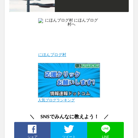
にほんブログ村
人気ブログランキング
＼ SNSでみんなに教えよう！ ／
シェア
ツイート
LINE