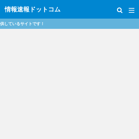
情報速報ドットコム
す！