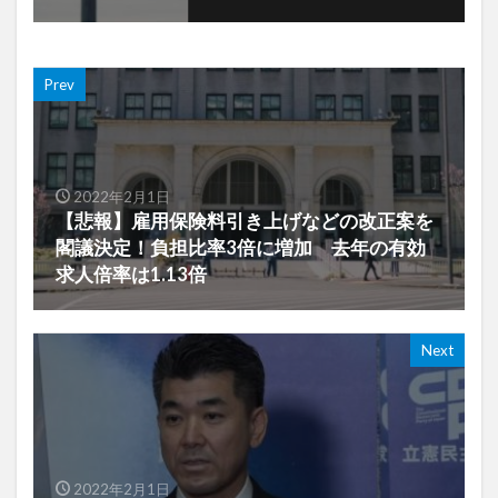
Prev
2022年2月1日
【悲報】雇用保険料引き上げなどの改正案を
閣議決定！負担比率3倍に増加 去年の有効
求人倍率は1.13倍
Next
2022年2月1日