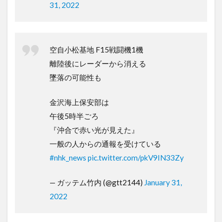
31, 2022
空自小松基地 F15戦闘機1機
離陸後にレーダーから消える
墜落の可能性も
金沢海上保安部は
午後5時半ごろ
『沖合で赤い光が見えた』
一般の人からの通報を受けている
#nhk_news
pic.twitter.com/pkV9IN33Zy
— ガッテム竹内 (@gtt2144)
January 31,
2022