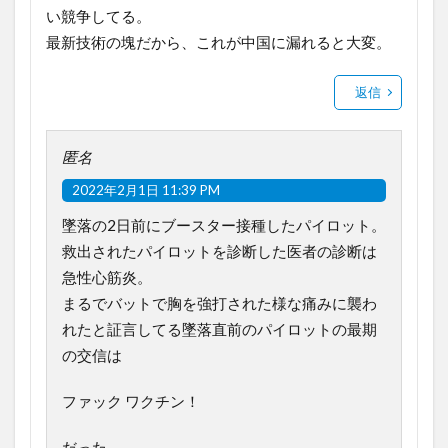
い競争してる。
最新技術の塊だから、これが中国に漏れると大変。
返信
匿名
2022年2月1日 11:39 PM
墜落の2日前にブースター接種したパイロット。
救出されたパイロットを診断した医者の診断は
急性心筋炎。
まるでバットで胸を強打された様な痛みに襲わ
れたと証言してる墜落直前のパイロットの最期
の交信は
ファック ワクチン！
だった。