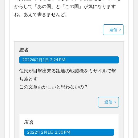
からして「あの国」と「この国」が気になります
ね。あえて書きませんど。
返信
匿名
2022年2月1日 2:24 PM
住民が目撃出来る距離の戦闘機をミサイルで撃
ち落とす
この文章おかしいと思わないの？
返信
匿名
2022年2月1日 2:30 PM