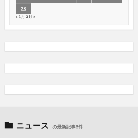
28
« 1月
3月 »
ニュース
の最新記事8件