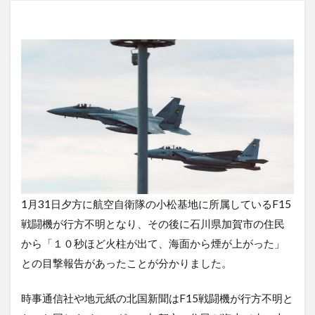
1月31日夕方に航空自衛隊の小松基地に所属しているF15
戦闘機が行方不明となり、その後に石川県加賀市の住民
から「１０秒ほど火柱が出て、海面から煙が上がった」
との目撃報告があったことが分かりました。
時事通信社や地元紙の北国新聞はF15戦闘機が行方不明と