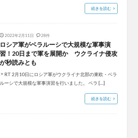
続きを読む
2022年2月11日
28件
ロシア軍がベラルーシで大規模な軍事演
習！20日まで軍を展開か ウクライナ侵攻
が秒読みとも
＊RT 2月10日にロシア軍がウクライナ北部の東欧・ベラ
ルーシで大規模な軍事演習を行いました。 ベラ […]
続きを読む