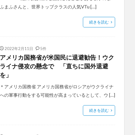
ふまふさんと、世界トップクラスの人気VTu […]
続きを読む
2022年2月11日
5件
アメリカ国務省が米国民に退避勧告！ウク
ライナ侵攻の懸念で 「直ちに国外退避
を」
＊アメリカ国務省 アメリカ国務省がロシアがウクライナ
への軍事行動をする可能性が高まっているとして、ウ […]
続きを読む