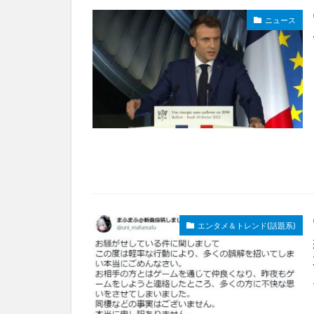
ニュース
エンタメ＆トレンド(話題系)