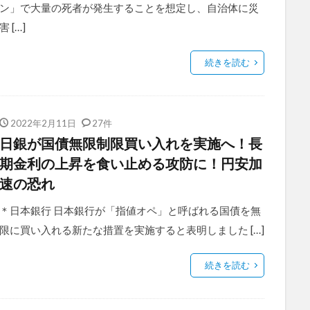
ン」で大量の死者が発生することを想定し、自治体に災
害 […]
続きを読む
2022年2月11日
27件
日銀が国債無限制限買い入れを実施へ！長
期金利の上昇を食い止める攻防に！円安加
速の恐れ
＊日本銀行 日本銀行が「指値オペ」と呼ばれる国債を無
限に買い入れる新たな措置を実施すると表明しました […]
続きを読む