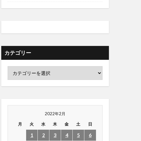
カテゴリー
2022年2月
月
火
水
木
金
土
日
1
2
3
4
5
6