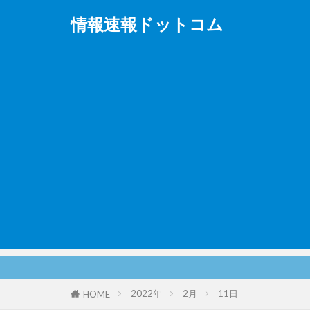
情報速報ドットコム
2022年
2月
11日
HOME