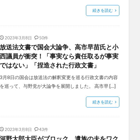
続きを読む
2023年3月8日
50件
放送法文書で国会大論争、高市早苗氏と小
西議員が衝突！「事実なら責任取るが事実
ではない」「捏造された行政文書」
3月8日の国会は放送法の解釈変更を巡る行政文書の内容
を巡って、与野党が大論争を展開しました。 高市早 […]
続きを読む
2023年3月8日
43件
河野太郎大臣がブロック、遺族の夫をワク