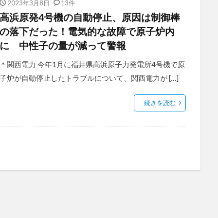
2023年3月8日
13件
高浜原発4号機の自動停止、原因は制御棒
の落下だった！電気的な故障で原子炉内
に 中性子の量が減って警報
＊関西電力 今年1月に福井県高浜原子力発電所4号機で原
子炉が自動停止したトラブルについて、関西電力が […]
続きを読む