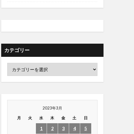
カテゴリー
2023年3月
月
火
水
木
金
土
日
1
2
3
4
5