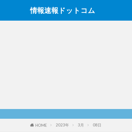
情報速報ドットコム
2023年
3月
08日
HOME