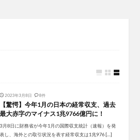
2023年3月8日
8件
【驚愕】今年1月の日本の経常収支、過去
最大赤字のマイナス1兆9766億円に！
3月8日に財務省が今年1月の国際収支統計（速報）を発
表し、海外との取引状況を表す経常収支は1兆976 […]