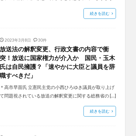
続きを読む
2023年3月8日
30件
放送法の解釈変更、行政文書の内容で衝
突！放送に国家権力が介入か 国民・玉木
氏は自民擁護？「速やかに大臣と議員を辞
職すべきだ」
＊高市早苗氏 立憲民主党の小西ひろゆき議員が取り上げ
て問題視されている放送の解釈変更に関する総務省の […]
続きを読む