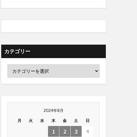
カテゴリー
2024年8月
月
火
水
木
金
土
日
1
2
3
4