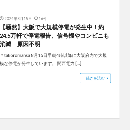
2024年8月15日
16件
【騒然】大阪で大規模停電が発生中！約
24.5万軒で停電報告、信号機やコンビニも
消滅 原因不明
＊takoromansa 8月15日早朝4時以降に大阪府内で大規
模な停電が発生しています。 関西電力 […]
続きを読む