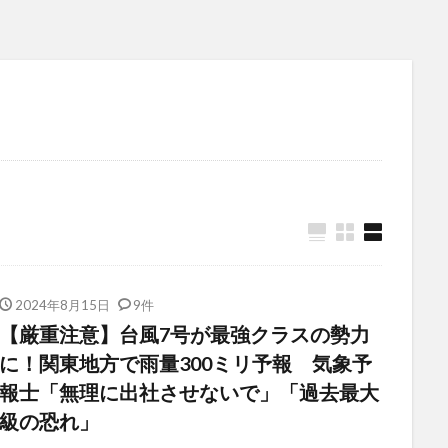
2024年8月15日
9件
【厳重注意】台風7号が最強クラスの勢力
に！関東地方で雨量300ミリ予報 気象予
報士「無理に出社させないで」「過去最大
級の恐れ」