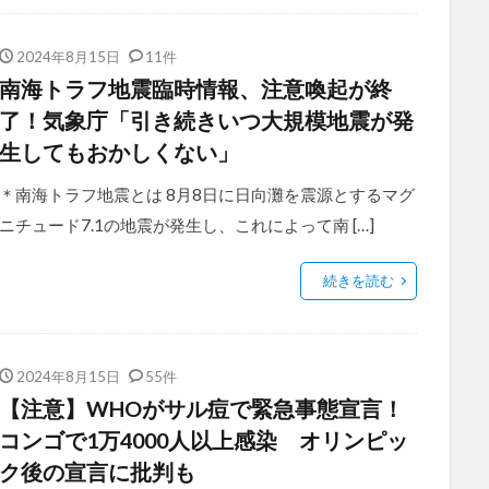
2024年8月15日
11件
南海トラフ地震臨時情報、注意喚起が終
了！気象庁「引き続きいつ大規模地震が発
生してもおかしくない」
＊南海トラフ地震とは 8月8日に日向灘を震源とするマグ
ニチュード7.1の地震が発生し、これによって南 […]
続きを読む
2024年8月15日
55件
【注意】WHOがサル痘で緊急事態宣言！
コンゴで1万4000人以上感染 オリンピッ
ク後の宣言に批判も