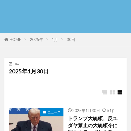
HOME
2025年
1月
30日
DAY
2025年1月30日
2025年1月30日
51件
ニュース
トランプ大統領、反ユ
ダヤ禁止の大統領令に