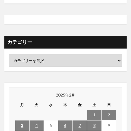
カテゴリー
2025年2月
月
火
水
木
金
土
日
1
2
3
4
5
6
7
8
9