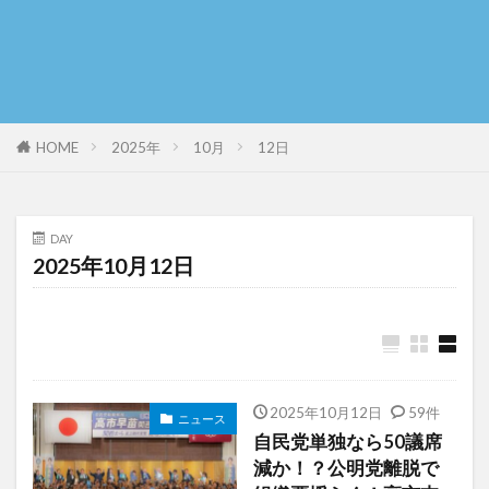
HOME
2025年
10月
12日
DAY
2025年10月12日
2025年10月12日
59件
ニュース
自民党単独なら50議席
減か！？公明党離脱で