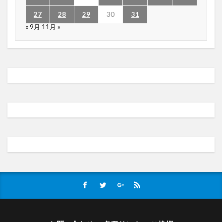
27
28
29
30
31
« 9月
11月 »