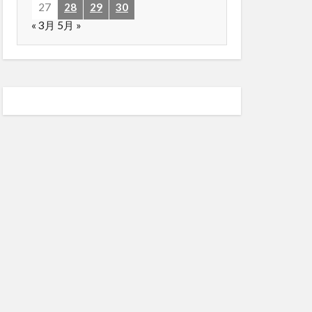
27
28
29
30
« 3月
5月 »