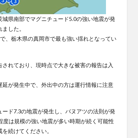
に茨城県南部でマグニチュード5.0の強い地震が発
れました。
弱で、栃木県の真岡市で最も強い揺れとなってい
告されており、現時点で大きな被害の報告は入
遅延が発生中で、外出中の方は運行情報に注意
ード7.3の地震が発生し、バヌアツの法則が発
間程度は規模の強い地震が多い時期が続く可能性
戒を続けてください。