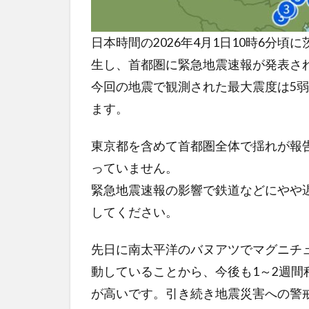
日本時間の2026年4月1日10時6分頃
生し、首都圏に緊急地震速報が発表さ
今回の地震で観測された最大震度は5
ます。
東京都を含めて首都圏全体で揺れが報
っていません。
緊急地震速報の影響で鉄道などにやや
してください。
先日に南太平洋のバヌアツでマグニチュ
動していることから、今後も1～2週
が高いです。引き続き地震災害への警