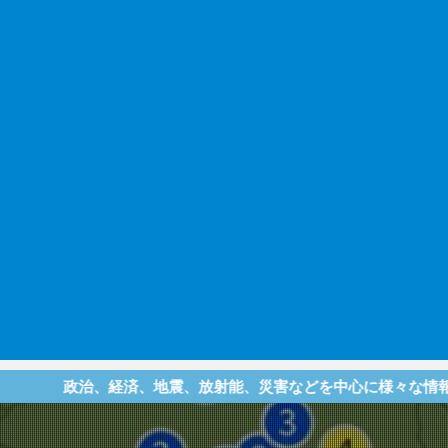
済、地震、放射能、災害などを中心に様々な情報を提供している