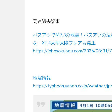
関連過去記事
バヌアツでM7.3の地震！バヌアツの
を X1.4大型太陽フレアも発生
https://johosokuhou.com/2026/03/31/
地震情報
https://typhoon.yahoo.co.jp/weather/jp