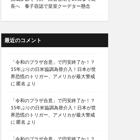
長へ 養子容認で皇室クーデター懸念
最近のコメント
「令和のプラザ合意」で円安終了か！？
15年ぶりの日米協調為替介入！日本が世
界恐慌のトリガー、アメリカが最大警戒
に
匿名
より
「令和のプラザ合意」で円安終了か！？
15年ぶりの日米協調為替介入！日本が世
界恐慌のトリガー、アメリカが最大警戒
に
匿名
より
「令和のプラザ合意」で円安終了か！？