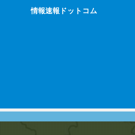
情報速報ドットコム
政治、経