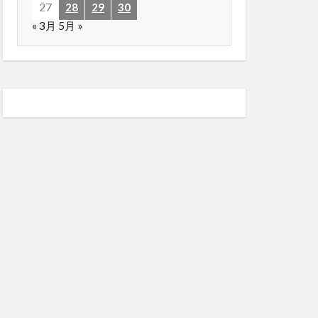
27
28
29
30
« 3月
5月 »