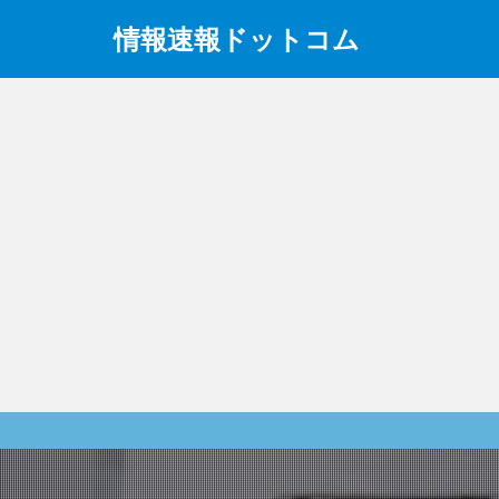
情報速報ドットコム