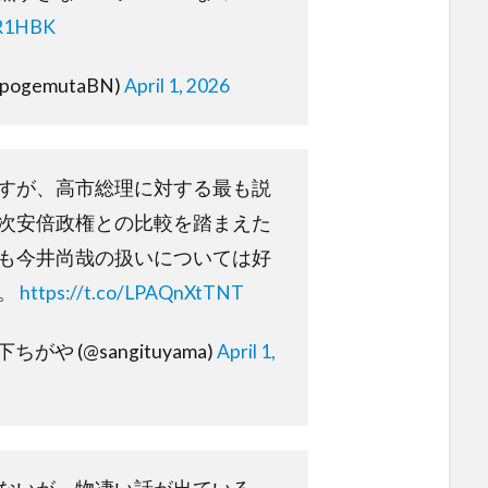
bR1HBK
@pogemutaBN)
April 1, 2026
すが、高市総理に対する最も説
次安倍政権との比較を踏まえた
も今井尚哉の扱いについては好
。
https://t.co/LPAQnXtTNT
がや (@sangituyama)
April 1,