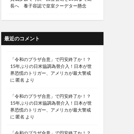
長へ 養子容認で皇室クーデター懸念
最近のコメント
「令和のプラザ合意」で円安終了か！？
15年ぶりの日米協調為替介入！日本が世
界恐慌のトリガー、アメリカが最大警戒
に
匿名
より
「令和のプラザ合意」で円安終了か！？
15年ぶりの日米協調為替介入！日本が世
界恐慌のトリガー、アメリカが最大警戒
に
匿名
より
「令和のプラザ合意」で円安終了か！？