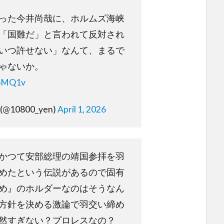
った今井尚哉に、ホルムズ海峡
「国難だ」と言われて反対され
いつ許せない」なんて、まるで
ゃないか。
yoMQ1v
(@10800_yen)
April 1, 2026
かつて安部総理の靖国参拝を羽
めたという伝説があるので固有
め』のホルダーなのはそうなん
方針を決める激論で羽交い締め
然すぎない？プロレスなの？