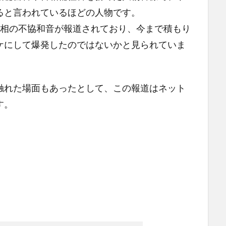
ると言われているほどの人物です。
首相の不協和音が報道されており、今まで積もり
ケにして爆発したのではないかと見られていま
触れた場面もあったとして、この報道はネット
す。