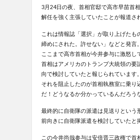
3月24日の夜、首相官邸で高市早苗首
解任を強く主張していたことが報道さ
これは情報誌「選択」が取り上げたも
締めにされた。許せない」などと発言
ここまで高市首相が今井参与に激怒し
首相はアメリカのトランプ大統領の要
向で検討していたと報じられています
それを阻止したのが首相執務室に乗り
だ！どうなるか分かっているんだろう
最終的に自衛隊の派遣は見送りという
前向きに自衛隊派遣を検討していたと
この今井尚哉参与は安倍晋三政権で首