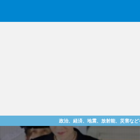
政治、経済、地震、放射能、災害などを中心に様々な情