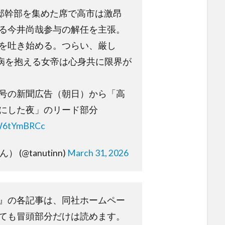
官邸幹部を集めた席で高市は激昂
る今井尚哉参与の解任を主張。
を吐き始める。つらい、厳し
病を抱える女帝は心身共に限界が
号の新聞広告（朝日）から「高
にした夜」のリード部分
oW6tYmBRCc
 (@tanutinn)
March 31, 2026
』の各記事は、同社ホームペー
ても冒頭部分だけは読めます。