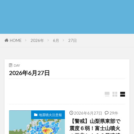
HOME
2026年
6月
27日
DAY
2026年6月27日
2026年6月27日
29件
地震噴火注意報
【警戒】山梨県東部で
震度６弱！富士山噴火