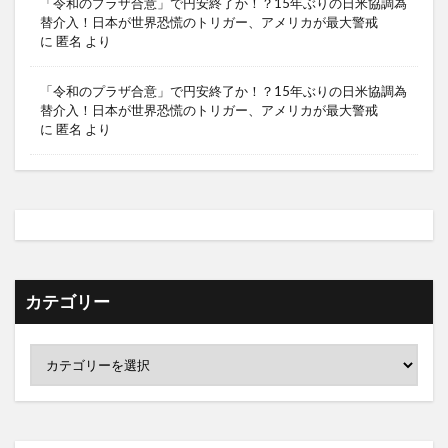
「令和のプラザ合意」で円安終了か！？15年ぶりの日米協調為
替介入！日本が世界恐慌のトリガー、アメリカが最大警戒
に
匿名
より
「令和のプラザ合意」で円安終了か！？15年ぶりの日米協調為
替介入！日本が世界恐慌のトリガー、アメリカが最大警戒
に
匿名
より
カテゴリー