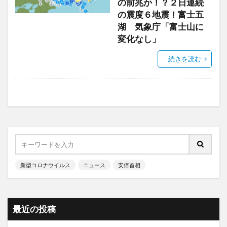
の前兆か！？２日連続
の震度６地震！富士五
湖 気象庁「富士山に
変化なし」
続きを読む
新型コロナウイルス
ニュース
安倍首相
最近の投稿