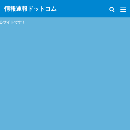
情報速報ドットコム
サイトです！