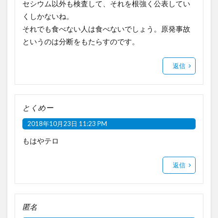
セシウム以外も検査して、それを根強く公表してい
くしかないね。
それでも食べない人は食べないでしょう。原発事故
というのは分断をもたらすのです。
返信
とくめー
2018年10月23日 11:23 PM
もはやテロ
返信
匿名