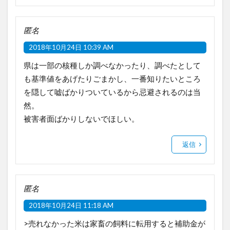
匿名
2018年10月24日 10:39 AM
県は一部の核種しか調べなかったり、調べたとして
も基準値をあげたりごまかし、一番知りたいところ
を隠して嘘ばかりついているから忌避されるのは当
然。
被害者面ばかりしないでほしい。
返信
匿名
2018年10月24日 11:18 AM
>売れなかった米は家畜の飼料に転用すると補助金が