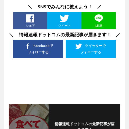
＼ SNSでみんなに教えよう！ ／
シェア
ツイート
LINE
＼ 情報速報ドットコムの最新記事が届きます！ ／
Facebookで
ツイッターで
フォローする
フォローする
情報速報ドットコムの最新記事が届