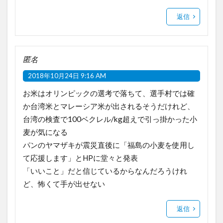
返信
匿名
2018年10月24日 9:16 AM
お米はオリンピックの選考で落ちて、選手村では確
か台湾米とマレーシア米が出されるそうだけれど、
台湾の検査で100ベクレル/kg超えで引っ掛かった小
麦が気になる
パンのヤマザキが震災直後に「福島の小麦を使用し
て応援します」とHPに堂々と発表
「いいこと」だと信じているからなんだろうけれ
ど、怖くて手が出せない
返信