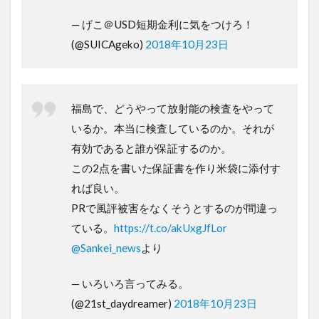
— げこ＠USD短期金利に気をつけろ！
(@SUICAgeko)
2018年10月23日
福島で、どうやって放射能の検査をやって
いるか。本当に検査しているのか。それが
有効であると誰が保証するのか。
この2点を書いた保証書を作り米袋に添付す
れば良い。
PRで風評被害をなくそうとするのが間違っ
ている。
https://t.co/akUxgJfLor
@Sankei_news
より
— いろいろ言ってみる。
(@21st_daydreamer)
2018年10月23日