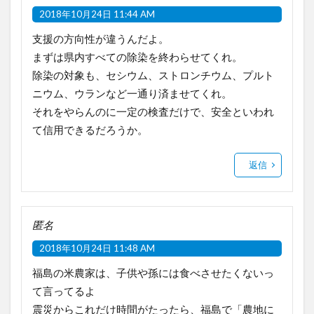
2018年10月24日 11:44 AM
支援の方向性が違うんだよ。
まずは県内すべての除染を終わらせてくれ。
除染の対象も、セシウム、ストロンチウム、プルト
ニウム、ウランなど一通り済ませてくれ。
それをやらんのに一定の検査だけで、安全といわれ
て信用できるだろうか。
返信
匿名
2018年10月24日 11:48 AM
福島の米農家は、子供や孫には食べさせたくないっ
て言ってるよ
震災からこれだけ時間がたったら、福島で「農地に