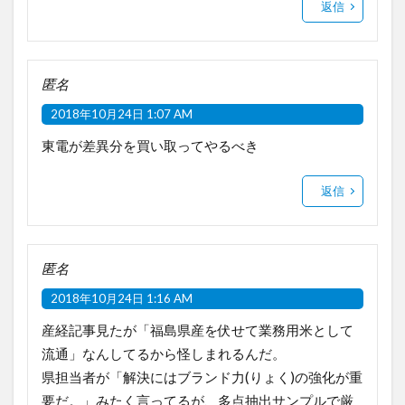
返信
匿名
2018年10月24日 1:07 AM
東電が差異分を買い取ってやるべき
返信
匿名
2018年10月24日 1:16 AM
産経記事見たが「福島県産を伏せて業務用米として
流通」なんしてるから怪しまれるんだ。
県担当者が「解決にはブランド力(りょく)の強化が重
要だ。」みたく言ってるが、多点抽出サンプルで厳