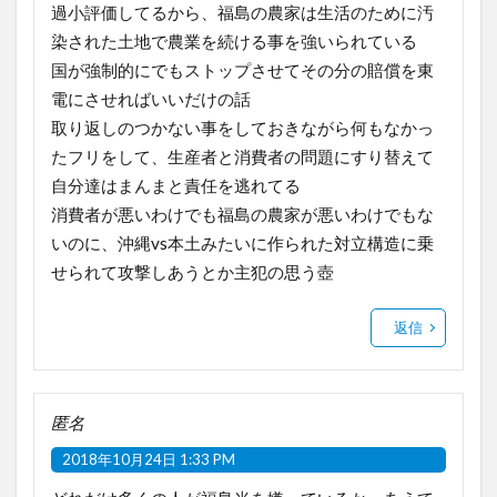
過小評価してるから、福島の農家は生活のために汚
染された土地で農業を続ける事を強いられている
国が強制的にでもストップさせてその分の賠償を東
電にさせればいいだけの話
取り返しのつかない事をしておきながら何もなかっ
たフリをして、生産者と消費者の問題にすり替えて
自分達はまんまと責任を逃れてる
消費者が悪いわけでも福島の農家が悪いわけでもな
いのに、沖縄vs本土みたいに作られた対立構造に乗
せられて攻撃しあうとか主犯の思う壺
返信
匿名
2018年10月24日 1:33 PM