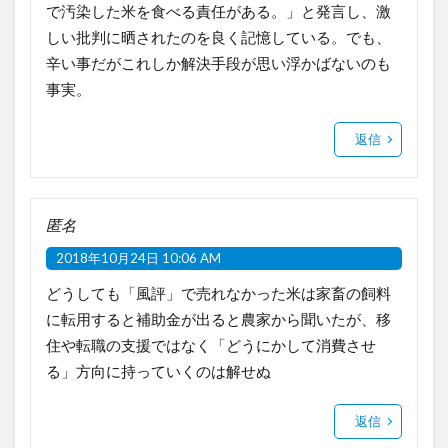
で汚染した米を食べる責任がある。」と発言し、激
しい批判に晒されたのを良く記憶している。でも、
辛い事だがこれしか解決手段が思い浮かばないのも
事実。
返信
匿名
2018年10月24日 10:06 AM
どうしても「風評」で売れなかった米は家畜の飼料
に転用すると補助金が出ると農家から聞いたが、移
住や転職の支援ではなく「どうにかして消費させ
る」方向に持っていくのは解せぬ
返信