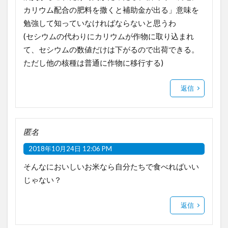
カリウム配合の肥料を撒くと補助金が出る」意味を
勉強して知っていなければならないと思うわ
(セシウムの代わりにカリウムが作物に取り込まれ
て、セシウムの数値だけは下がるので出荷できる。
ただし他の核種は普通に作物に移行する)
返信
匿名
2018年10月24日 12:06 PM
そんなにおいしいお米なら自分たちで食べればいい
じゃない？
返信