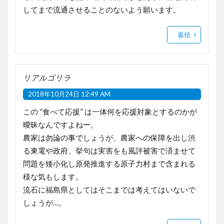
してまで流通させることのないよう願います。
返信
リアルゴリラ
2018年10月24日 12:49 AM
この ”食べて応援” は一体何を応援対象とするのかが
曖昧なんですよねー。
農家は勿論の事でしょうが、農家への保障を出し渋
る東電や政府、挙句は実害をも風評被害で済ませて
問題を矮小化し原発推進する原子力村まで含まれる
様な気もします。
流石に福島県としてはそこまでは考えてはいないで
しょうが…。