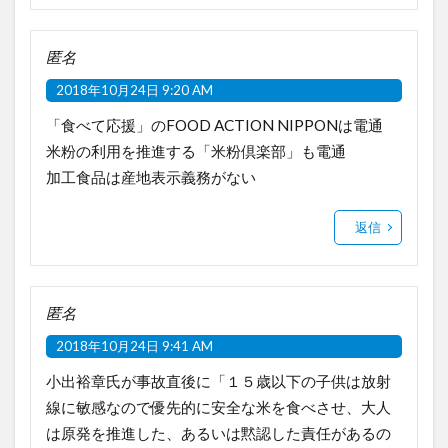
匿名
2018年10月24日 9:20 AM
「食べて応援」のFOOD ACTION NIPPONは電通
米粉の利用を推進する「米粉倶楽部」も電通
加工食品は産地表示義務がない
返信
匿名
2018年10月24日 9:41 AM
小出裕章氏が事故直後に「１５歳以下の子供は放射
線に敏感なので優先的に安全な米を食べさせ、大人
は原発を推進した、あるいは黙認した責任があるの