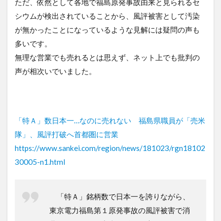
ただ、依然として各地で福島原発事故由来と見られるセ
シウムが検出されていることから、風評被害として汚染
が無かったことになっているような見解には疑問の声も
多いです。
無理な営業でも売れるとは思えず、ネット上でも批判の
声が相次いでいました。
「特Ａ」数日本一…なのに売れない 福島県職員が「売米
隊」、風評打破へ首都圏に営業
https://www.sankei.com/region/news/181023/rgn18102
30005-n1.html
「特Ａ」銘柄数で日本一を誇りながら、
東京電力福島第１原発事故の風評被害で消