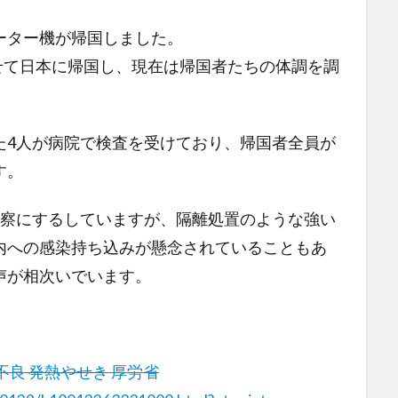
ーター機が帰国しました。
乗せて日本に帰国し、現在は帰国者たちの体調を調
た4人が病院で検査を受けており、帰国者全員が
す。
観察にするしていますが、隔離処置のような強い
内への感染持ち込みが懸念されていることもあ
声が相次いでいます。
良 発熱やせき 厚労省