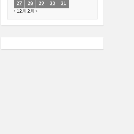
27
28
29
30
31
« 12月
2月 »