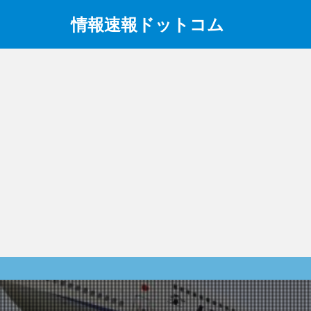
情報速報ドットコム