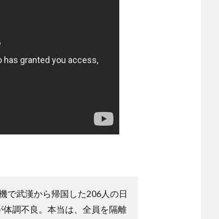
機で武漢から帰国した206人の日
が体調不良。本当は、全員を隔離