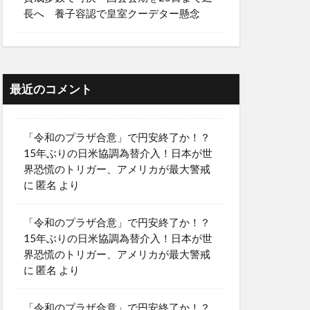
長へ 養子容認で皇室クーデター懸念
最近のコメント
「令和のプラザ合意」で円安終了か！？
15年ぶりの日米協調為替介入！日本が世
界恐慌のトリガー、アメリカが最大警戒
に
匿名
より
「令和のプラザ合意」で円安終了か！？
15年ぶりの日米協調為替介入！日本が世
界恐慌のトリガー、アメリカが最大警戒
に
匿名
より
「令和のプラザ合意」で円安終了か！？