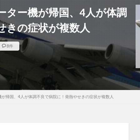
ーター機が帰国、4人が体調
せきの症状が複数人
8件
機が帰国、4人が体調不良で病院に！発熱やせきの症状が複数人