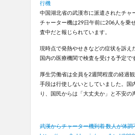
行機
中国湖北省の武漢市に派遣されたチャ
チャーター機は29日午前に206人を
査中だと報じられています。
現時点で発熱やせきなどの症状を訴え
国内の医療機関で検査を受ける予定で
厚生労働省は全員を2週間程度の経過
手段は行使しないとしていました。国
り、国民からは「大丈夫か」と不安の
武漢からチャーター機到着 数人が体調不