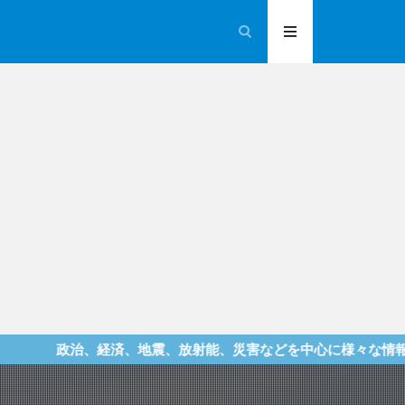
、経済、地震、放射能、災害などを中心に様々な情報を提供してい