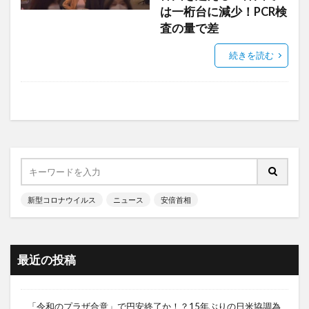
は一桁台に減少！PCR検
査の量で差
続きを読む
新型コロナウイルス
ニュース
安倍首相
最近の投稿
「令和のプラザ合意」で円安終了か！？15年ぶりの日米協調為