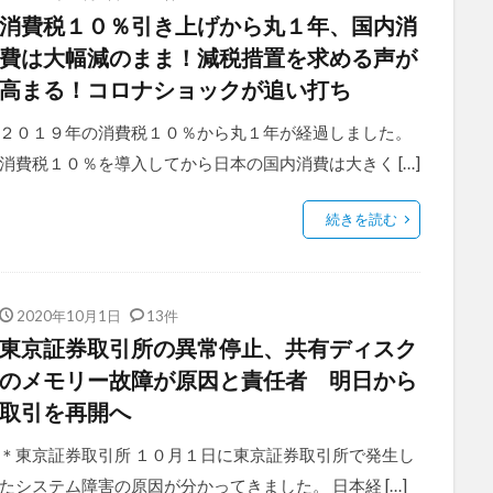
消費税１０％引き上げから丸１年、国内消
費は大幅減のまま！減税措置を求める声が
高まる！コロナショックが追い打ち
２０１９年の消費税１０％から丸１年が経過しました。
消費税１０％を導入してから日本の国内消費は大きく […]
続きを読む
2020年10月1日
13件
東京証券取引所の異常停止、共有ディスク
のメモリー故障が原因と責任者 明日から
取引を再開へ
＊東京証券取引所 １０月１日に東京証券取引所で発生し
たシステム障害の原因が分かってきました。 日本経 […]