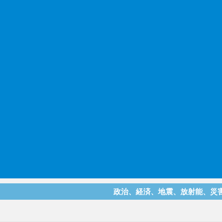
政治、経済、地震、放射能、災害などを中心