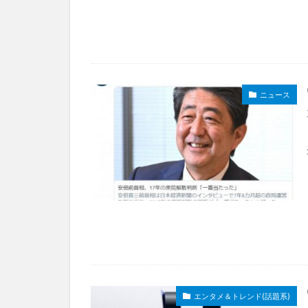
ニュース
エンタメ＆トレンド(話題系)