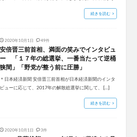
続きを読む
2020年10月1日
49件
安倍晋三前首相、満面の笑みでインタビュ
ー 「１７年の総選挙、一番当たって逆桶
狭間」「野党が整う前に圧勝」
＊日本経済新聞 安倍晋三前首相が日本経済新聞のインタ
ビューに応じて、2017年の解散総選挙に関して、 […]
続きを読む
2020年10月1日
3件