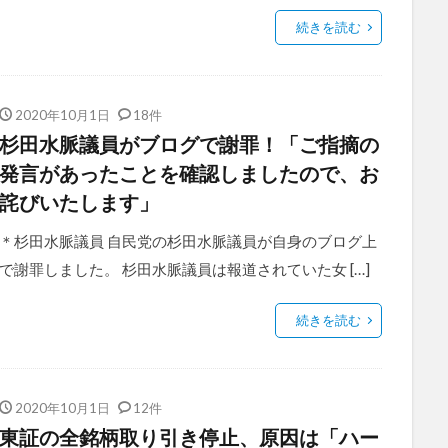
続きを読む
2020年10月1日
18件
杉田水脈議員がブログで謝罪！「ご指摘の
発言があったことを確認しましたので、お
詫びいたします」
＊杉田水脈議員 自民党の杉田水脈議員が自身のブログ上
で謝罪しました。 杉田水脈議員は報道されていた女 […]
続きを読む
2020年10月1日
12件
東証の全銘柄取り引き停止、原因は「ハー