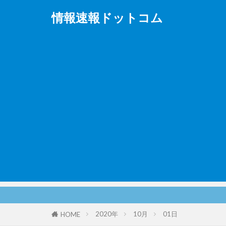
情報速報ドットコム
2020年
10月
01日
HOME