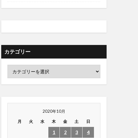
カテゴリー
2020年10月
月
火
水
木
金
土
日
1
2
3
4