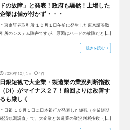
ドの故障」と発表！政府も騒然！上場した
企業は値が付かず・・・
＊東京証券取引所 １０月１日午前に発生した東京証券取
引所のシステム障害ですが、原因はハードの故障だと […]
続きを読む
2020年10月1日
4件
日銀短観で大企業・製造業の業況判断指数
（DI）がマイナス２７！前回よりは改善す
るも厳しく
＊日銀 １０月１日に日本銀行が発表した短観（企業短期
経済観測調査）で、大企業と製造業の業況判断指数（ […]