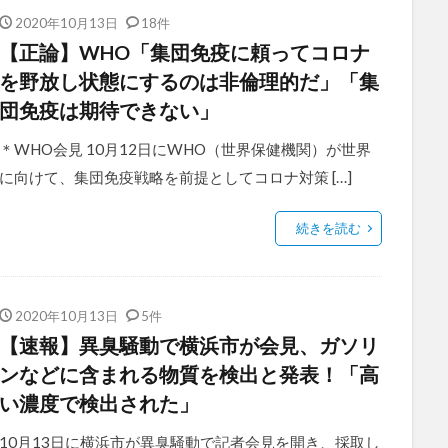
2020年10月13日
18件
【正論】WHO「集団免疫に頼ってコロナ
を野放し状態にするのは非倫理的だ」「集
団免疫は期待できない」
＊WHO会見 10月12日にWHO（世界保健機関）が世界
に向けて、集団免疫戦略を前提としてコロナ対策 […]
続きを読む
2020年10月13日
5件
【速報】異臭騒動で横浜市が会見、ガソリ
ンなどに含まれる物質を検出と発表！「高
い濃度で検出された」
10月13日に横浜市が異臭騒動で記者会見を開き、採取し