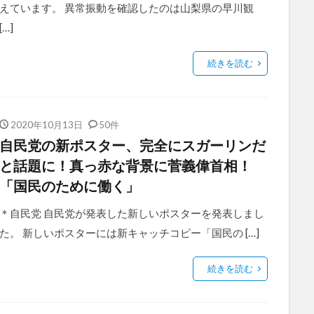
えています。 異常振動を確認したのは山梨県の早川観
[…]
続きを読む
2020年10月13日
50件
自民党の新ポスター、完全にスガーリンだ
と話題に！真っ赤な背景に菅義偉首相！
「国民のために働く」
＊自民党 自民党が発表した新しいポスターを発表しまし
た。 新しいポスターには新キャッチコピー「国民の […]
続きを読む