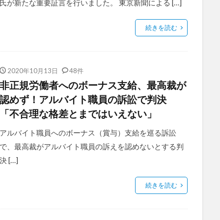
氏が新たな重要証言を行いました。 東京新聞による […]
続きを読む
2020年10月13日
48件
非正規労働者へのボーナス支給、最高裁が
認めず！アルバイト職員の訴訟で判決
「不合理な格差とまではいえない」
アルバイト職員へのボーナス（賞与）支給を巡る訴訟
で、最高裁がアルバイト職員の訴えを認めないとする判
決 […]
続きを読む