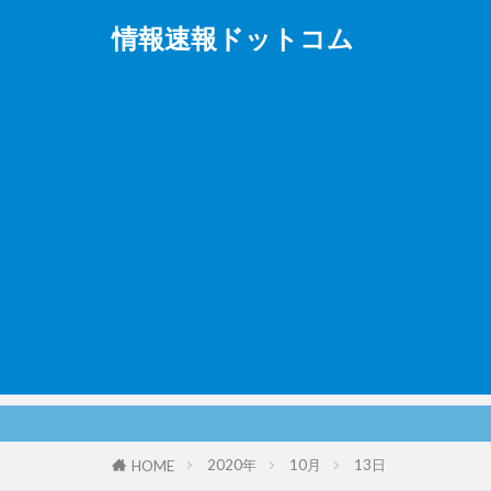
情報速報ドットコム
2020年
10月
13日
HOME