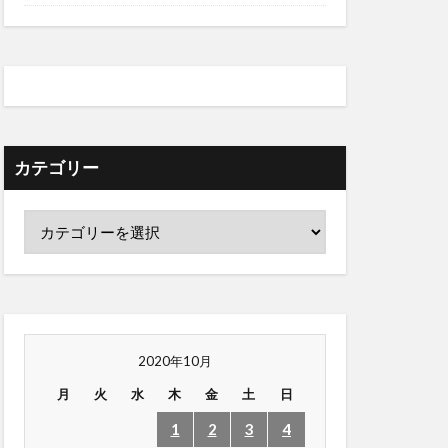
カテゴリー
2020年10月
月
火
水
木
金
土
日
1
2
3
4