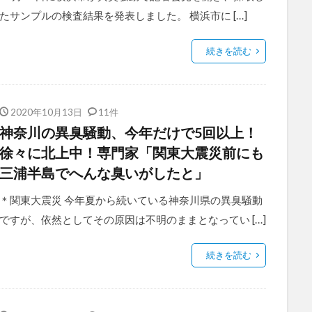
たサンプルの検査結果を発表しました。 横浜市に […]
続きを読む
2020年10月13日
11件
神奈川の異臭騒動、今年だけで5回以上！
徐々に北上中！専門家「関東大震災前にも
三浦半島でへんな臭いがしたと」
＊関東大震災 今年夏から続いている神奈川県の異臭騒動
ですが、依然としてその原因は不明のままとなってい […]
続きを読む