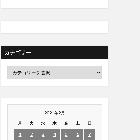
カテゴリー
2021年2月
月
火
水
木
金
土
日
1
2
3
4
5
6
7