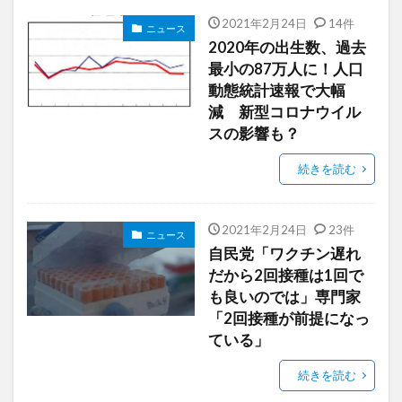
2021年2月24日
14件
ニュース
2020年の出生数、過去
最小の87万人に！人口
動態統計速報で大幅
減 新型コロナウイル
スの影響も？
続きを読む
2021年2月24日
23件
ニュース
自民党「ワクチン遅れ
だから2回接種は1回で
も良いのでは」専門家
「2回接種が前提になっ
ている」
続きを読む