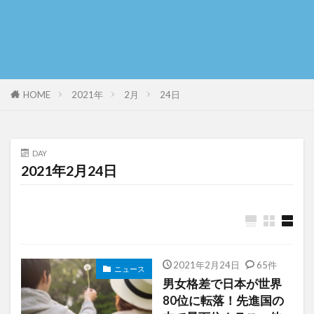
HOME
2021年
2月
24日
DAY
2021年2月24日
2021年2月24日
65件
ニュース
男女格差で日本が世界
80位に転落！先進国の