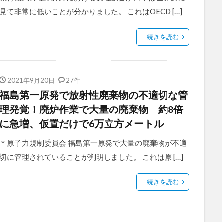
見て非常に低いことが分かりました。 これはOECD […]
続きを読む
2021年9月20日
27件
福島第一原発で放射性廃棄物の不適切な管
理発覚！廃炉作業で大量の廃棄物 約8倍
に急増、仮置だけで6万立方メートル
＊原子力規制委員会 福島第一原発で大量の廃棄物が不適
切に管理されていることが判明しました。 これは原 […]
続きを読む