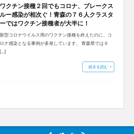
ワクチン接種２回でもコロナ、ブレークス
ルー感染が相次ぐ！青森の７６人クラスタ
ーではワクチン接種者が大半に！
新型コロナウイルス用のワクチン接種を終えたのに、コ
ロナ感染となる事例が多発しています。 青森県では９
[…]
続きを読む