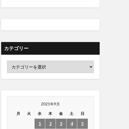
カテゴリー
2021年9月
月
火
水
木
金
土
日
1
2
3
4
5