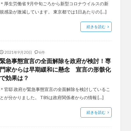
＊厚生労働省 9月中旬ごろから新型コロナウイルスの新
規感染が激減しています。 東京都では1日あたりの […]
続きを読む
2021年9月20日
6件
緊急事態宣言の全面解除を政府が検討！専
門家からは早期緩和に懸念 宣言の形骸化
で効果は？
＊官邸 政府が緊急事態宣言の全面解除を検討しているこ
とが分かりました。 TBSは政府関係者からの情報 […]
続きを読む