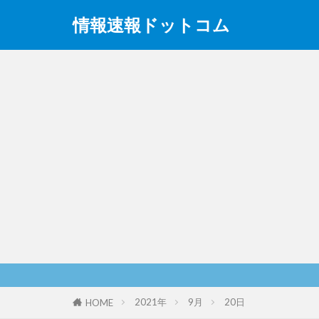
情報速報ドットコム
2021年
9月
20日
HOME