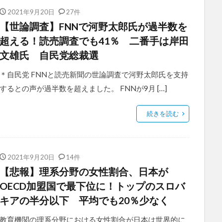
2021年9月20日
27件
【世論調査】FNNで河野太郎氏が過半数を
超える！読売調査でも41％ 二番手は岸田
文雄氏 自民党総裁選
＊自民党 FNNと読売新聞の世論調査で河野太郎氏を支持
するとの声が過半数を超えました。 FNNが9月 […]
続きを読む
2021年9月20日
14件
【悲報】理系分野の女性割合、日本が
OECD加盟国で最下位に！トップのスロバ
キアの半分以下 平均でも20％少なく
教育機関の理系分野における女性割合が日本は世界的に